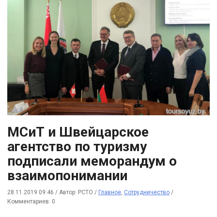
МСиТ и Швейцарское
агентство по туризму
подписали меморандум о
взаимопонимании
28.11.2019 09:46
/
Автор: РСТО
/
Главное
,
Сотрудничество
/
Комментариев: 0