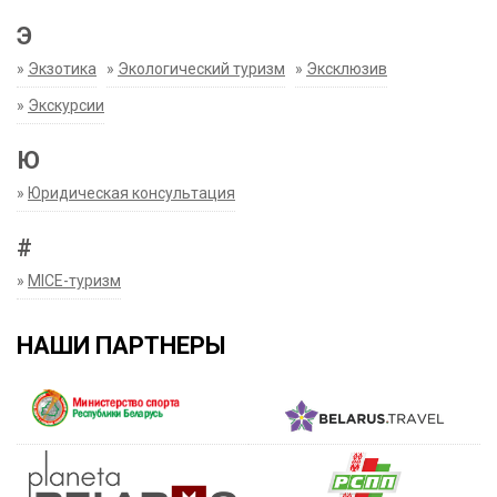
Э
»
Экзотика
»
Экологический туризм
»
Эксклюзив
»
Экскурсии
Ю
»
Юридическая консультация
#
»
MICE-туризм
НАШИ ПАРТНЕРЫ