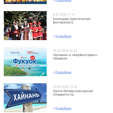
»
Подробнее
8.07.2026 11:11
Календарь туристических
фестивалей в...
»
Подробнее
26.06.2026 06:42
«Белавиа» и «АэроБелСервис»
объявили...
»
Подробнее
23.06.2026 12:22
Группа белорусских врачей
отправится на...
»
Подробнее