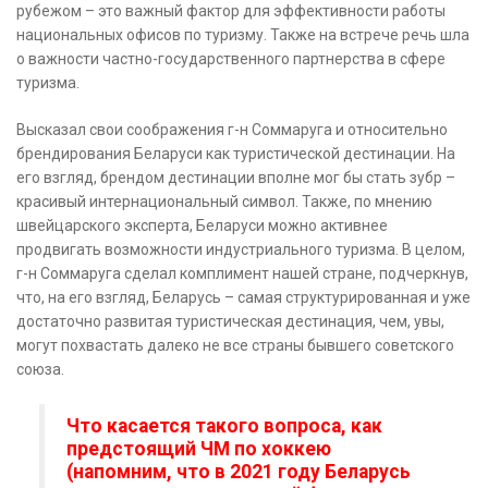
рубежом – это важный фактор для эффективности работы
национальных офисов по туризму. Также на встрече речь шла
о важности частно-государственного партнерства в сфере
туризма.
Высказал свои соображения г-н Соммаруга и относительно
брендирования Беларуси как туристической дестинации. На
его взгляд, брендом дестинации вполне мог бы стать зубр –
красивый интернациональный символ. Также, по мнению
швейцарского эксперта, Беларуси можно активнее
продвигать возможности индустриального туризма. В целом,
г-н Соммаруга сделал комплимент нашей стране, подчеркнув,
что, на его взгляд, Беларусь – самая структурированная и уже
достаточно развитая туристическая дестинация, чем, увы,
могут похвастать далеко не все страны бывшего советского
союза.
Что касается такого вопроса, как
предстоящий ЧМ по хоккею
(напомним, что в 2021 году Беларусь