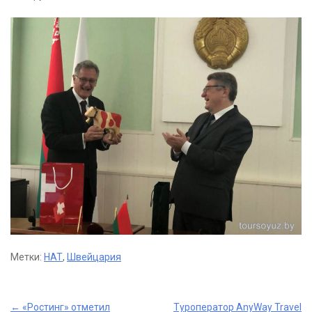
Метки:
НАТ
,
Швейцария
Post
←
«Ростинг» отметил
Туроператор AnyWay Travel