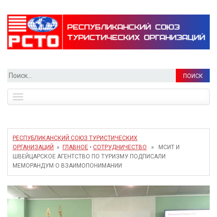
Найти:
Toggle
navigation
РЕСПУБЛИКАНСКИЙ СОЮЗ ТУРИСТИЧЕСКИХ
ОРГАНИЗАЦИЙ
»
ГЛАВНОЕ
•
СОТРУДНИЧЕСТВО
» МСИТ И
ШВЕЙЦАРСКОЕ АГЕНТСТВО ПО ТУРИЗМУ ПОДПИСАЛИ
МЕМОРАНДУМ О ВЗАИМОПОНИМАНИИ