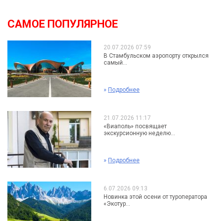
САМОЕ ПОПУЛЯРНОЕ
20.07.2026 07:59
В Стамбульском аэропорту открылся
самый...
»
Подробнее
21.07.2026 11:17
«Виаполь» посвящает
экскурсионную неделю...
»
Подробнее
6.07.2026 09:13
Новинка этой осени от туроператора
«Экотур...