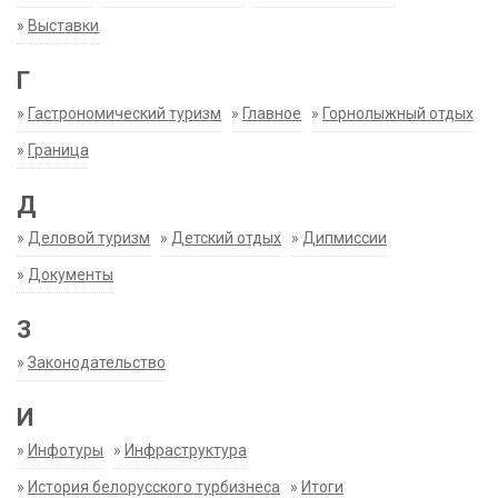
»
Выставки
Г
»
Гастрономический туризм
»
Главное
»
Горнолыжный отдых
»
Граница
Д
»
Деловой туризм
»
Детский отдых
»
Дипмиссии
»
Документы
З
»
Законодательство
И
»
Инфотуры
»
Инфраструктура
»
История белорусского турбизнеса
»
Итоги