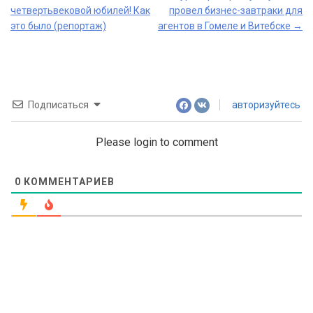
четвертьвековой юбилей! Как
провел бизнес-завтраки для
navigation
это было (репортаж)
агентов в Гомеле и Витебске
→
Подписаться
авторизуйтесь
Please login to comment
0
КОММЕНТАРИЕВ