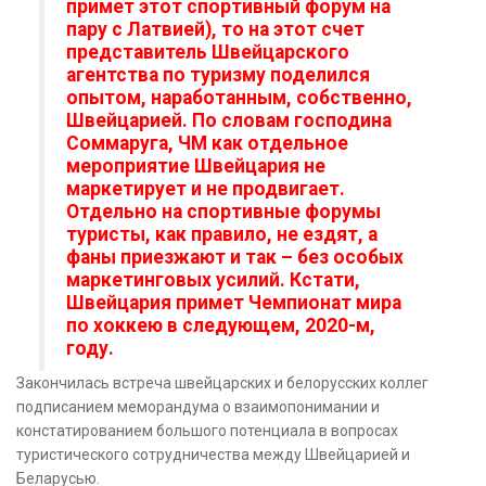
примет этот спортивный форум на
пару с Латвией), то на этот счет
представитель Швейцарского
агентства по туризму поделился
опытом, наработанным, собственно,
Швейцарией. По словам господина
Соммаруга, ЧМ как отдельное
мероприятие Швейцария не
маркетирует и не продвигает.
Отдельно на спортивные форумы
туристы, как правило, не ездят, а
фаны приезжают и так – без особых
маркетинговых усилий. Кстати,
Швейцария примет Чемпионат мира
по хоккею в следующем, 2020-м,
году.
Закончилась встреча швейцарских и белорусских коллег
подписанием меморандума о взаимопонимании и
констатированием большого потенциала в вопросах
туристического сотрудничества между Швейцарией и
Беларусью.