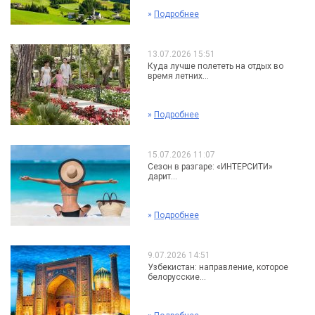
»
Подробнее
13.07.2026 15:51
Куда лучше полететь на отдых во
время летних...
»
Подробнее
15.07.2026 11:07
Сезон в разгаре: «ИНТЕРСИТИ»
дарит...
»
Подробнее
9.07.2026 14:51
Узбекистан: направление, которое
белорусские...