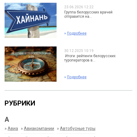
23.06.2026 12:22
Группа белорусских врачей
отправится на...
»
Подробнее
30.12.2025 10:19
Итоги: рейтинги белорусских
туроператоров в...
»
Подробнее
РУБРИКИ
А
»
Авиа
»
Авиакомпании
»
Автобусные туры