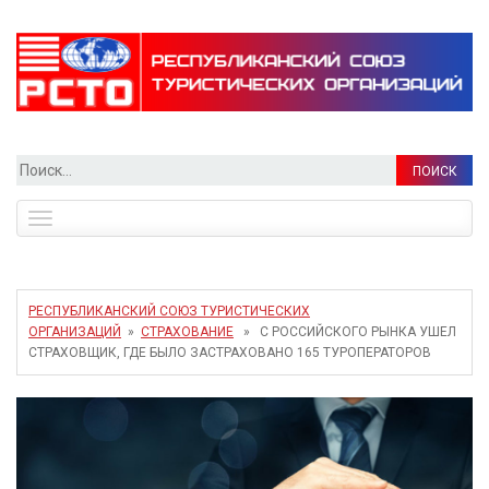
Найти:
Toggle
navigation
РЕСПУБЛИКАНСКИЙ СОЮЗ ТУРИСТИЧЕСКИХ
ОРГАНИЗАЦИЙ
»
СТРАХОВАНИЕ
» С РОССИЙСКОГО РЫНКА УШЕЛ
СТРАХОВЩИК, ГДЕ БЫЛО ЗАСТРАХОВАНО 165 ТУРОПЕРАТОРОВ