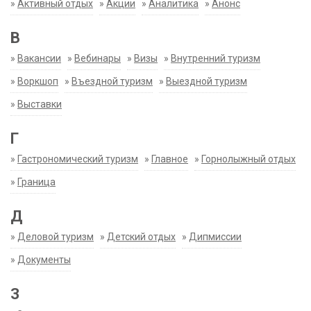
»
Активный отдых
»
Акции
»
Аналитика
»
Анонс
В
»
Вакансии
»
Вебинары
»
Визы
»
Внутренний туризм
»
Воркшоп
»
Въездной туризм
»
Выездной туризм
»
Выставки
Г
»
Гастрономический туризм
»
Главное
»
Горнолыжный отдых
»
Граница
Д
»
Деловой туризм
»
Детский отдых
»
Дипмиссии
»
Документы
З