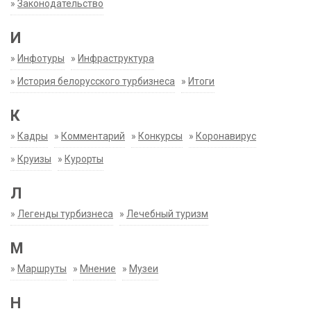
»
Законодательство
И
»
Инфотуры
»
Инфраструктура
»
История белорусского турбизнеса
»
Итоги
К
»
Кадры
»
Комментарий
»
Конкурсы
»
Коронавирус
»
Круизы
»
Курорты
Л
»
Легенды турбизнеса
»
Лечебный туризм
М
»
Маршруты
»
Мнение
»
Музеи
Н