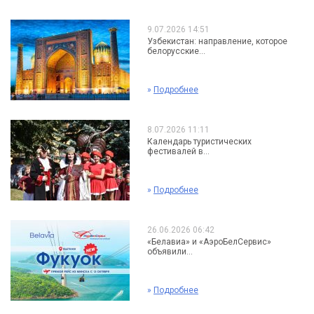
9.07.2026 14:51
Узбекистан: направление, которое
белорусские...
»
Подробнее
8.07.2026 11:11
Календарь туристических
фестивалей в...
»
Подробнее
26.06.2026 06:42
«Белавиа» и «АэроБелСервис»
объявили...
»
Подробнее