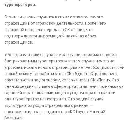
туроператоров.
Отзыв лицензии случился в связи с отказом самого
страховщика от страховой деятельности. После чего
страховой портфель передан в СК «Пари», что
подтверждается информацией на сайтах обоих
страховщиков.
«Ростуризм в таких случая не рассылает «письма счастья».
Застрахованным туроператорам в этом случае ничего не
угрожает, искать нового страховщика нет необходимости, они
спокойно могут дорабатывать с СК «Адвант-Страхование»,
обязательства по договорам, которых несет СК «Пари». Это
один из редких случаев в сфере предоставления финансовых
гарантий страховщиками, когда с уходом страховщика ни
один туроператор не пострадал. Это редкий случай
«культурного» ухода страховщика с рынка», —
прокомментировал гендиректор «КС Групп» Евгений
Васильев.