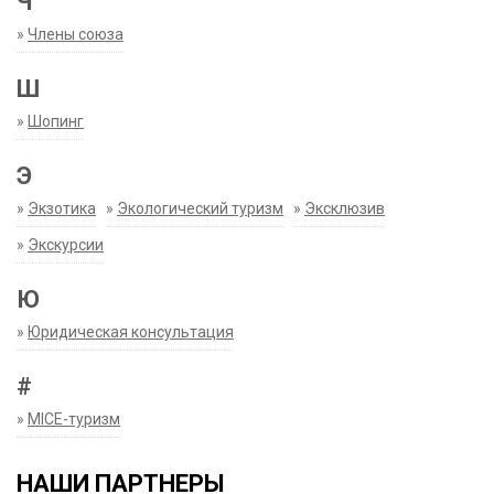
Ч
»
Члены союза
Ш
»
Шопинг
Э
»
Экзотика
»
Экологический туризм
»
Эксклюзив
»
Экскурсии
Ю
»
Юридическая консультация
#
»
MICE-туризм
НАШИ ПАРТНЕРЫ