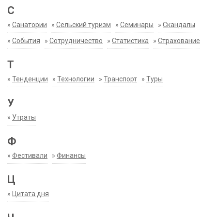
С
»
Санатории
»
Сельский туризм
»
Семинары
»
Скандалы
»
События
»
Сотрудничество
»
Статистика
»
Страхование
Т
»
Тенденции
»
Технологии
»
Транспорт
»
Туры
У
»
Утраты
Ф
»
Фестивали
»
Финансы
Ц
»
Цитата дня