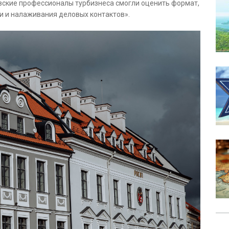
вские профессионалы турбизнеса смогли оценить формат,
 и налаживания деловых контактов».