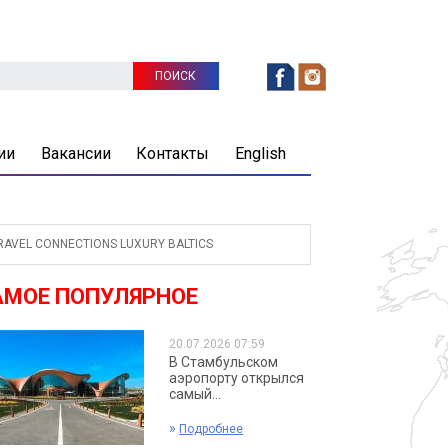
ии
Вакансии
Контакты
English
VEL CONNECTIONS LUXURY BALTICS
АМОЕ ПОПУЛЯРНОЕ
20.07.2026 07:59
В Стамбульском
аэропорту открылся
самый...
»
Подробнее