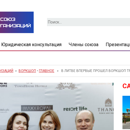
Найти:
Юридическая консультация
Члены союза
Презентац
НИЗАЦИЙ
»
ВОРКШОП
•
ГЛАВНОЕ
» В ЛИТВЕ ВПЕРВЫЕ ПРОШЕЛ ВОРКШОП TRA
С