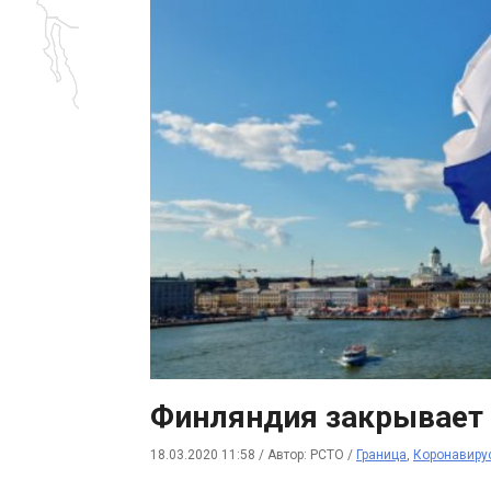
Финляндия закрывает 
18.03.2020 11:58
/
Автор: РСТО
/
Граница
,
Коронавиру