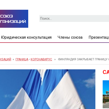
Найти:
Юридическая консультация
Члены союза
Презентац
НИЗАЦИЙ
»
ГРАНИЦА
•
КОРОНАВИРУС
» ФИНЛЯНДИЯ ЗАКРЫВАЕТ ГРАНИЦУ С
С