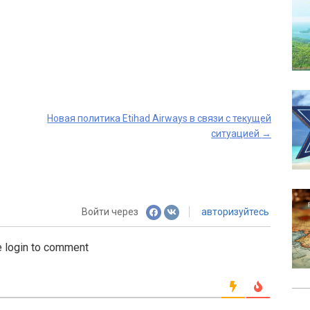
Новая политика Etihad Airways в связи с текущей
ситуацией
→
Войти через
авторизуйтесь
 login to comment