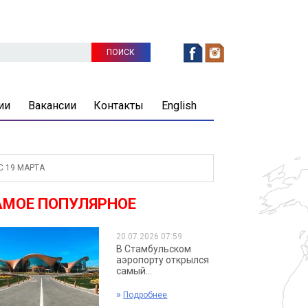
ии
Вакансии
Контакты
English
 19 МАРТА
АМОЕ ПОПУЛЯРНОЕ
20.07.2026 07:59
В Стамбульском
аэропорту открылся
самый...
»
Подробнее