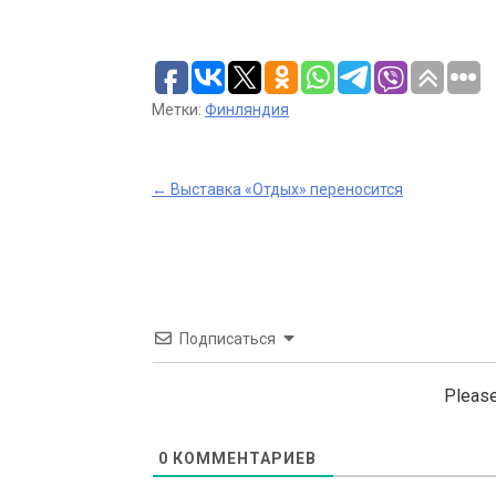
Метки:
Финляндия
Post
←
Выставка «Отдых» переносится
navigation
Подписаться
Please
0
КОММЕНТАРИЕВ