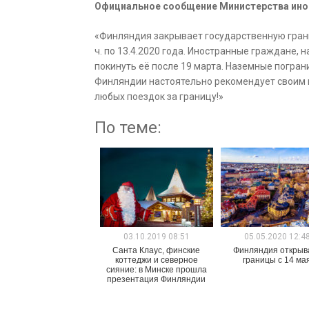
Официальное сообщение Министерства ино
«Финляндия закрывает государственную грани
ч. по 13.4.2020 года. Иностранные граждане,
покинуть её после 19 марта. Наземные погра
Финляндии настоятельно рекомендует своим 
любых поездок за границу!»
По теме:
03.10.2019 08:51
05.05.2020 12:4
Санта Клаус, финские
Финляндия открыв
коттеджи и северное
границы с 14 ма
сияние: в Минске прошла
презентация Финляндии