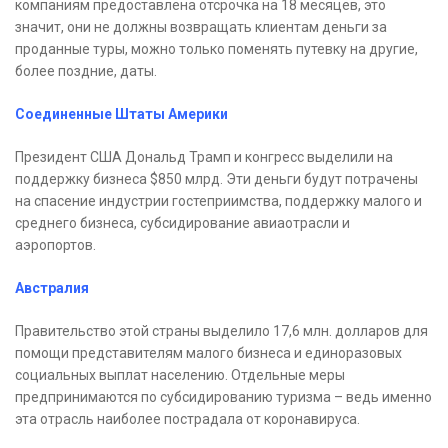
компаниям предоставлена отсрочка на 18 месяцев, это
значит, они не должны возвращать клиентам деньги за
проданные туры, можно только поменять путевку на другие,
более поздние, даты.
Соединенные Штаты Америки
Президент США Дональд Трамп и конгресс выделили на
поддержку бизнеса $850 млрд. Эти деньги будут потрачены
на спасение индустрии гостеприимства, поддержку малого и
среднего бизнеса, субсидирование авиаотрасли и
аэропортов.
Австралия
Правительство этой страны выделило 17,6 млн. долларов для
помощи представителям малого бизнеса и единоразовых
социальных выплат населению. Отдельные меры
предпринимаются по субсидированию туризма – ведь именно
эта отрасль наиболее пострадала от коронавируса.