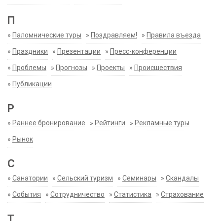
П
»
Паломнические туры
»
Поздравляем!
»
Правила въезда
»
Праздники
»
Презентации
»
Пресс-конференции
»
Проблемы
»
Прогнозы
»
Проекты
»
Происшествия
»
Публикации
Р
»
Раннее бронирование
»
Рейтинги
»
Рекламные туры
»
Рынок
С
»
Санатории
»
Сельский туризм
»
Семинары
»
Скандалы
»
События
»
Сотрудничество
»
Статистика
»
Страхование
Т