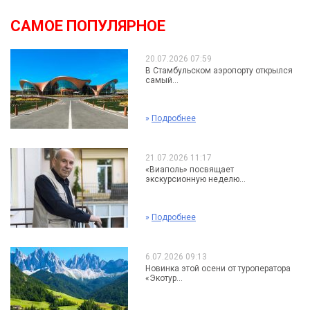
САМОЕ ПОПУЛЯРНОЕ
20.07.2026 07:59
В Стамбульском аэропорту открылся
самый...
»
Подробнее
21.07.2026 11:17
«Виаполь» посвящает
экскурсионную неделю...
»
Подробнее
6.07.2026 09:13
Новинка этой осени от туроператора
«Экотур...