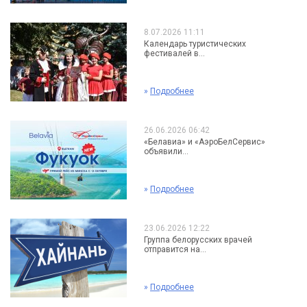
8.07.2026 11:11
Календарь туристических
фестивалей в...
»
Подробнее
26.06.2026 06:42
«Белавиа» и «АэроБелСервис»
объявили...
»
Подробнее
23.06.2026 12:22
Группа белорусских врачей
отправится на...
»
Подробнее