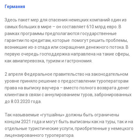
Германия
Здесь пакет мер для спасения немецких компаний один из
самых больших в мире – он составляет 610 млрд евро. В
рамках программы предполагаются государственные
гарантии по кредитам, которые помогут решить проблемы,
возникшие из-з спада или сокращения денежного потока. В
первую очередь господдержка направлена на такие сферы,
как авиаперевозка, туризм и гастрономия.
2 апреля Федеральное правительство на законодательном
уровне приняло решение о предоставлении туроператорам
права на выписку ваучера – вместо полного возврата денег
клиентам в связи с аннулированием туров, забронированных
до 8.03.2020 года.
Так называемые «гутшайны» должны быть ограничены
концом 2021 года и могут быть выписаны как на туры, так и на
отдельные туристические услуги, приобретенные у немецкого
лицензированного туроператора.