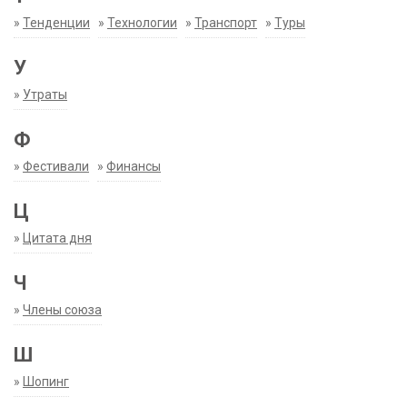
»
Тенденции
»
Технологии
»
Транспорт
»
Туры
У
»
Утраты
Ф
»
Фестивали
»
Финансы
Ц
»
Цитата дня
Ч
»
Члены союза
Ш
»
Шопинг