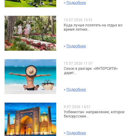
»
Подробнее
13.07.2026 15:51
Куда лучше полететь на отдых во
время летних...
»
Подробнее
15.07.2026 11:07
Сезон в разгаре: «ИНТЕРСИТИ»
дарит...
»
Подробнее
9.07.2026 14:51
Узбекистан: направление, которое
белорусские...
»
Подробнее