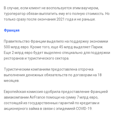
В случае, если клиент не воспользуется этим ваучером,
туроператор обязан выплатить ему его полную стоимость. Но
только сразу после окончания 2021 года и не раньше.
Франция
Правительство Франции выделило на поддержку экономики
500 млрд евро. Кроме того, еще 45 млрд выделяет Париж.
Еще 2 млрд евро будет выделено специально для поддержки
ресторанов и туристического сектора.
Туристическим компаниям предоставлена отсрочка
выполнения денежных обязательств по договорам на 18
месяцев.
Европейская комиссия одобрила предоставление Францией
авиакомпании AirFrance помощи на сумму 7 млрд евро,
состоящей из государственных гарантий по кредитам и
акционерного займа в связи с эпидемией COVID-19.