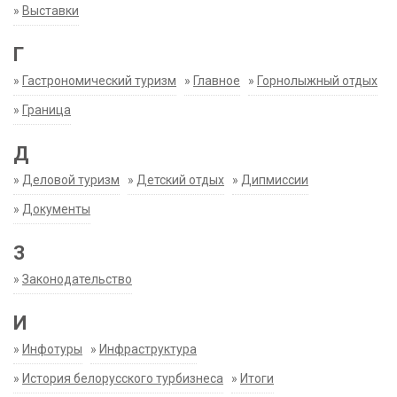
»
Выставки
Г
»
Гастрономический туризм
»
Главное
»
Горнолыжный отдых
»
Граница
Д
»
Деловой туризм
»
Детский отдых
»
Дипмиссии
»
Документы
З
»
Законодательство
И
»
Инфотуры
»
Инфраструктура
»
История белорусского турбизнеса
»
Итоги