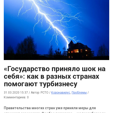
«Государство приняло шок на
себя»: как в разных странах
помогают турбизнесу
31.03.2020 15:37
/
Автор: РСТО
/
Коронавирус
,
Проблемы
/
Комментариев: 0
Правительства многих стран уже приняли меры для