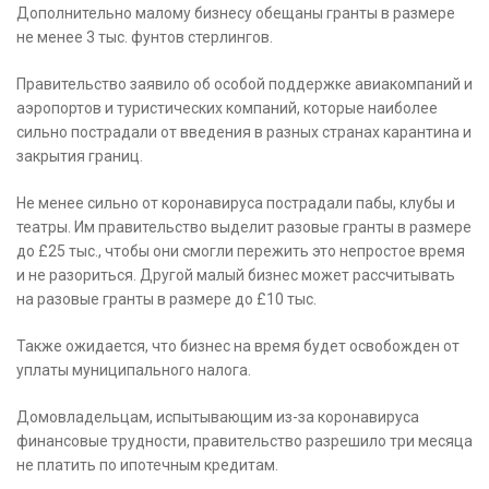
Дополнительно малому бизнесу обещаны гранты в размере
не менее 3 тыс. фунтов стерлингов.
Правительство заявило об особой поддержке авиакомпаний и
аэропортов и туристических компаний, которые наиболее
сильно пострадали от введения в разных странах карантина и
закрытия границ.
Не менее сильно от коронавируса пострадали пабы, клубы и
театры. Им правительство выделит разовые гранты в размере
до £25 тыс., чтобы они смогли пережить это непростое время
и не разориться. Другой малый бизнес может рассчитывать
на разовые гранты в размере до £10 тыс.
Также ожидается, что бизнес на время будет освобожден от
уплаты муниципального налога.
Домовладельцам, испытывающим из-за коронавируса
финансовые трудности, правительство разрешило три месяца
не платить по ипотечным кредитам.