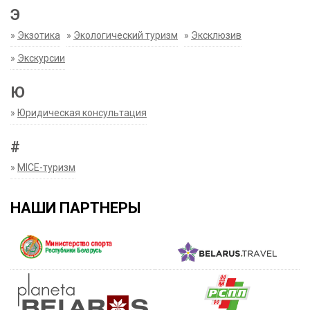
Э
»
Экзотика
»
Экологический туризм
»
Эксклюзив
»
Экскурсии
Ю
»
Юридическая консультация
#
»
MICE-туризм
НАШИ ПАРТНЕРЫ