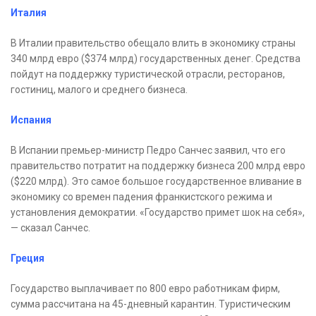
Италия
В Италии правительство обещало влить в экономику страны
340 млрд евро ($374 млрд) государственных денег. Средства
пойдут на поддержку туристической отрасли, ресторанов,
гостиниц, малого и среднего бизнеса.
Испания
В Испании премьер-министр Педро Санчес заявил, что его
правительство потратит на поддержку бизнеса 200 млрд евро
($220 млрд). Это самое большое государственное вливание в
экономику со времен падения франкистского режима и
установления демократии. «Государство примет шок на себя»,
— сказал Санчес.
Греция
Государство выплачивает по 800 евро работникам фирм,
сумма рассчитана на 45-дневный карантин. Туристическим