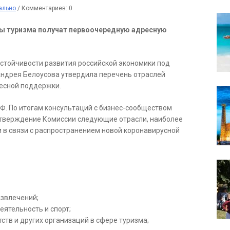
ально
/
Комментариев: 0
ты туризма получат первоочередную адресную
стойчивости развития российской экономики под
ндрея Белоусова утвердила перечень отраслей
есной поддержки.
РФ. По итогам консультаций с бизнес-сообществом
тверждение Комиссии следующие отрасли, наиболее
 в связи с распространением новой коронавирусной
азвлечений;
ятельность и спорт;
ств и других организаций в сфере туризма;