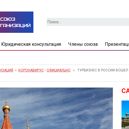
Найти:
Юридическая консультация
Члены союза
Презентац
НИЗАЦИЙ
»
КОРОНАВИРУС
•
ОФИЦИАЛЬНО
» ТУРБИЗНЕС В РОССИИ ВОШЕЛ 
С