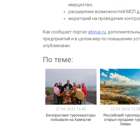
имущество;
расширение возможностей МСП для
мораторий на проведение контрол
Как сообщает портал
atorus.ru
, дополнительн
предприятий и в целом мер по повышению ус
опубликован.
По теме:
27.06.2022 13:43
22.02.2023 12:5
Белорусские туроператоры
Российский туропер
побывали на Камчатке
открыл продажи тур
Ливан