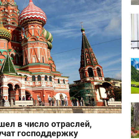
шел в число отраслей,
учат господдержку