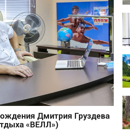
рождения Дмитрия Груздева
отдыха «ВЕЛЛ»)