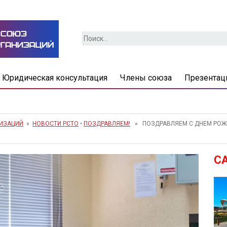
Найти:
Юридическая консультация
Члены союза
Презентац
НИЗАЦИЙ
»
НОВОСТИ РСТО
•
ПОЗДРАВЛЯЕМ!
» ПОЗДРАВЛЯЕМ С ДНЕМ РОЖД
С