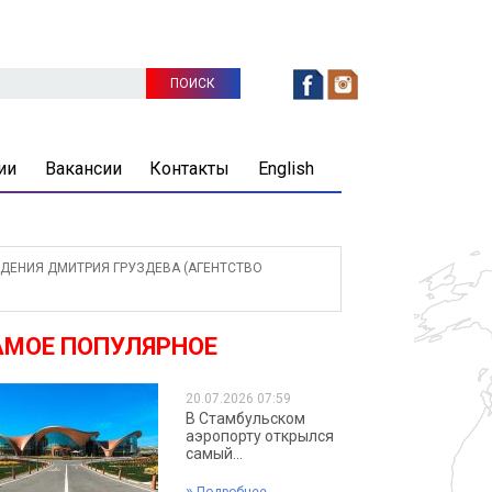
ии
Вакансии
Контакты
English
ЕНИЯ ДМИТРИЯ ГРУЗДЕВА (АГЕНТСТВО
АМОЕ ПОПУЛЯРНОЕ
20.07.2026 07:59
В Стамбульском
аэропорту открылся
самый...
»