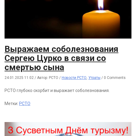
Выражаем соболезнования
Сергею Цурко в связи со
смертью сына
24.01.2025 11:02
/
Автор: РСТО
/
Новости РСТО
,
Утраты
/
0 Comments
РСТО глубоко скорбит и выражает соболезнования.
Метки:
РСТО