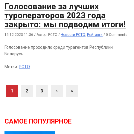
Голосование за лучших
туроператоров 2023 года
закрыто: мы подводим итоги!
15.12.2023 11:36
/
Автор: РСТО
/
Новости РСТО
,
Рейтинги
/
0 Comments
Голосование проходило среди турагентов Республики
Беларусь.
Метки:
РСТО
1
2
3
›
»
САМОЕ ПОПУЛЯРНОЕ