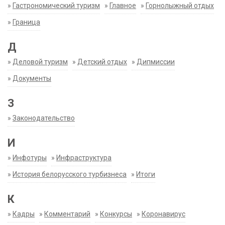
»
Гастрономический туризм
»
Главное
»
Горнолыжный отдых
»
Граница
Д
»
Деловой туризм
»
Детский отдых
»
Дипмиссии
»
Документы
З
»
Законодательство
И
»
Инфотуры
»
Инфраструктура
»
История белорусского турбизнеса
»
Итоги
К
»
Кадры
»
Комментарий
»
Конкурсы
»
Коронавирус