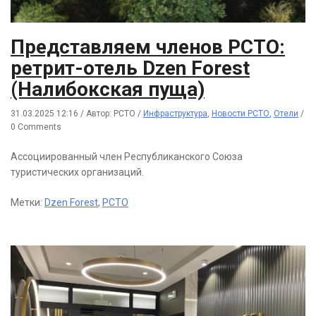
Представляем членов РСТО:
ретрит-отель Dzen Forest
(Налибокская пуща)
31.03.2025 12:16
/
Автор: РСТО
/
Инфраструктура
,
Новости РСТО
,
Отели
/
0 Comments
Ассоциированный член Республиканского Союза
туристических организаций.
Метки:
Dzen Forest
,
РСТО