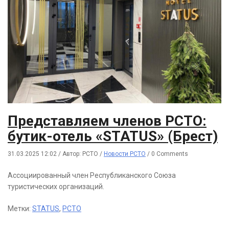
Представляем членов РСТО:
бутик-отель «STATUS» (Брест)
31.03.2025 12:02
/
Автор: РСТО
/
Новости РСТО
/
0 Comments
Ассоциированный член Республиканского Союза
туристических организаций.
Метки:
STATUS
,
РСТО