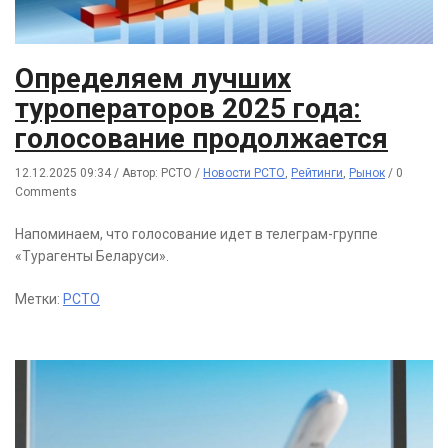
Определяем лучших
туроператоров 2025 года:
голосование продолжается
12.12.2025 09:34
/
Автор: РСТО
/
Новости РСТО
,
Рейтинги
,
Рынок
/
0
Comments
Напоминаем, что голосование идет в телеграм-группе
«Турагенты Беларуси».
Метки:
РСТО