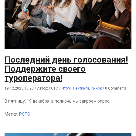
Последний день голосования!
Поддержите своего
туроператора!
19.12.2025 10:20
/
Автор: РСТО
/
Итоги
,
Рейтинги
,
Рынок
/
0 Comments
В пятницу, 19 декабря, в полночь мы закроем опрос.
Метки:
РСТО