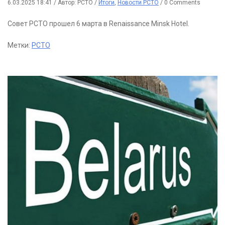
6.03.2025 18:41
/
Автор: РСТО
/
Итоги
,
Новости РСТО
/
0 Comments
Совет РСТО прошел 6 марта в Renaissance Minsk Hotel.
Метки:
РСТО