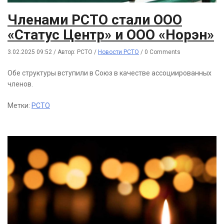
Членами РСТО стали ООО
«Статус Центр» и ООО «Норэн»
3.02.2025 09:52
/
Автор: РСТО
/
Новости РСТО
/
0 Comments
Обе структуры вступили в Союз в качестве ассоциированных
членов.
Метки:
РСТО