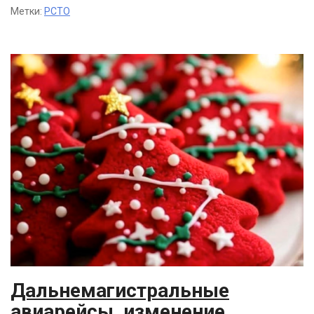
Метки:
РСТО
Дальнемагистральные
авиарейсы, изменение