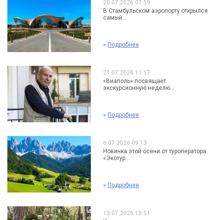
20.07.2026 07:59
В Стамбульском аэропорту открылся
самый...
»
Подробнее
21.07.2026 11:17
«Виаполь» посвящает
экскурсионную неделю...
»
Подробнее
6.07.2026 09:13
Новинка этой осени от туроператора
«Экотур...
»
Подробнее
13.07.2026 15:51