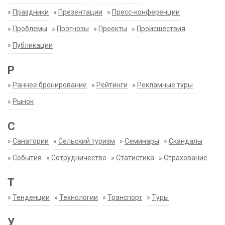
»
Праздники
»
Презентации
»
Пресс-конференции
»
Проблемы
»
Прогнозы
»
Проекты
»
Происшествия
»
Публикации
Р
»
Раннее бронирование
»
Рейтинги
»
Рекламные туры
»
Рынок
С
»
Санатории
»
Сельский туризм
»
Семинары
»
Скандалы
»
События
»
Сотрудничество
»
Статистика
»
Страхование
Т
»
Тенденции
»
Технологии
»
Транспорт
»
Туры
У