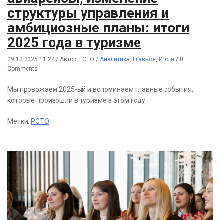
структуры управления и
амбициозные планы: итоги
2025 года в туризме
29.12.2025 11:24
/
Автор: РСТО
/
Аналитика
,
Главное
,
Итоги
/
0
Comments
Мы провожаем 2025-ый и вспоминаем главные события,
которые произошли в туризме в этом году.
Метки:
РСТО