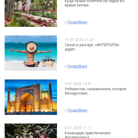
Куда лучше полететь на отдых во
время летних...
»
Подробнее
15.07.2026 11:07
Сезон в разгаре: «ИНТЕРСИТИ»
дарит...
»
Подробнее
9.07.2026 14:51
Узбекистан: направление, которое
белорусские...
»
Подробнее
8.07.2026 11:11
Календарь туристических
фестивалей в...