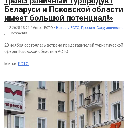
трансграничный турпродукт
Беларуси и Псковской области
имеет большой потенциал!»
1.12.2025 13:21
/
Автор: РСТО
/
Новости РСТО
,
Проекты
,
Сотрудничество
/
0 Comments
28 ноября состоялась встреча представителей туристической
сферы Псковской области и РСТО.
Метки:
РСТО