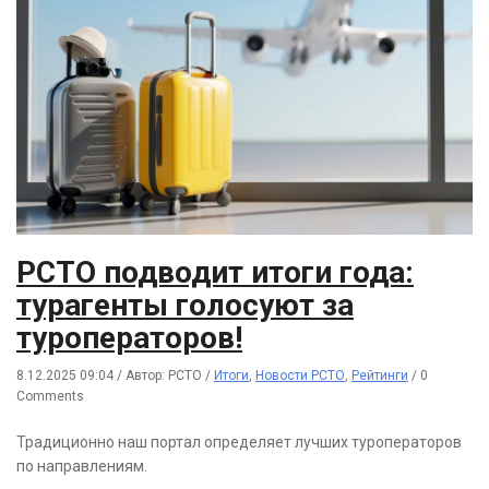
РСТО подводит итоги года:
турагенты голосуют за
туроператоров!
8.12.2025 09:04
/
Автор: РСТО
/
Итоги
,
Новости РСТО
,
Рейтинги
/
0
Comments
Традиционно наш портал определяет лучших туроператоров
по направлениям.