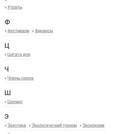
»
Утраты
Ф
»
Фестивали
»
Финансы
Ц
»
Цитата дня
Ч
»
Члены союза
Ш
»
Шопинг
Э
»
Экзотика
»
Экологический туризм
»
Эксклюзив