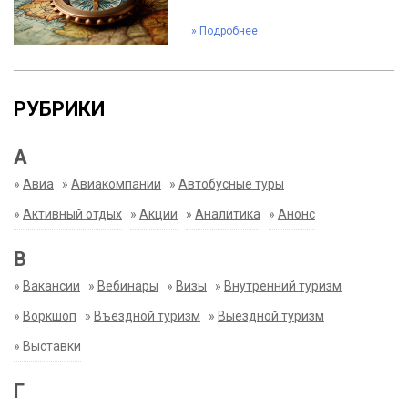
»
Подробнее
РУБРИКИ
А
»
Авиа
»
Авиакомпании
»
Автобусные туры
»
Активный отдых
»
Акции
»
Аналитика
»
Анонс
В
»
Вакансии
»
Вебинары
»
Визы
»
Внутренний туризм
»
Воркшоп
»
Въездной туризм
»
Выездной туризм
»
Выставки
Г