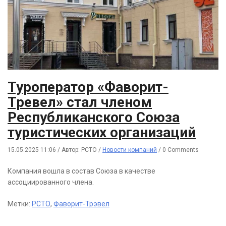
Туроператор «Фаворит-
Тревел» стал членом
Республиканского Союза
туристических организаций
15.05.2025 11:06
/
Автор: РСТО
/
Новости компаний
/
0 Comments
Компания вошла в состав Союза в качестве
ассоциированного члена.
Метки:
РСТО
,
Фаворит-Трэвел