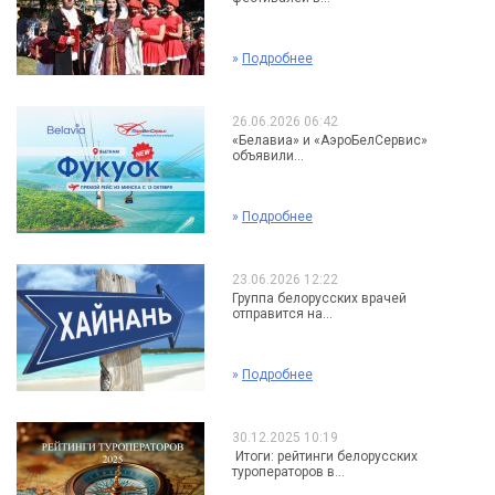
»
Подробнее
26.06.2026 06:42
«Белавиа» и «АэроБелСервис»
объявили...
»
Подробнее
23.06.2026 12:22
Группа белорусских врачей
отправится на...
»
Подробнее
30.12.2025 10:19
Итоги: рейтинги белорусских
туроператоров в...