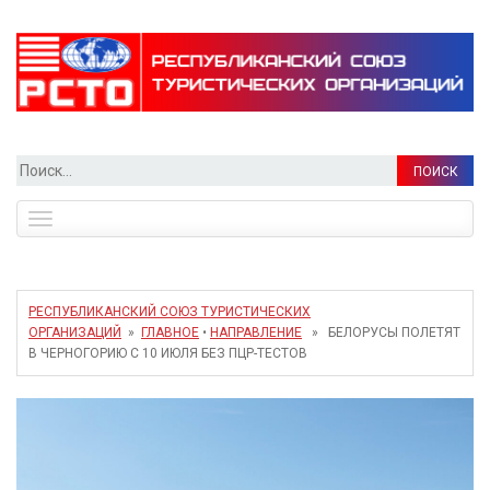
Найти:
Toggle
navigation
РЕСПУБЛИКАНСКИЙ СОЮЗ ТУРИСТИЧЕСКИХ
ОРГАНИЗАЦИЙ
»
ГЛАВНОЕ
•
НАПРАВЛЕНИЕ
» БЕЛОРУСЫ ПОЛЕТЯТ
В ЧЕРНОГОРИЮ С 10 ИЮЛЯ БЕЗ ПЦР-ТЕСТОВ