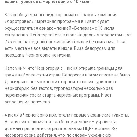
наших туристов в Черногорию с 10 июля.
Как сообщает консолидатор авиапрограммы компания
«Аэротрэвел», чартерная программа в Тиват будет
осуществляться авиакомпанией «Белавиа» с 10 июля
ежедневно. Цена турпакета в июле на двоих с перелетом – от
775 евро на неделю проживания в вилле без питания. Пока
есть места на все вылеты в июле. Виза белорусам для
поездки в Черногорию не нужна.
Напомним, что Черногория с 1 июня открыла границы для
граждан более сотни стран. Белорусов в этом списке не было.
Дожидаясь возможности отправить наших туристов в
Черногорию без тестов, туроператоры несколько раз
переносили сроки старта чартерных программ. И вот
разрешение получено.
4 июля в Черногорию прилетели первые украинские туристы.
Но для них условия въезда более жесткие – украинцы
должны прилетать с отрицательными ПЦР-тестами 72-
часового срока действия, что, по словам украинских