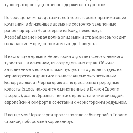
туроператоров существенно сдерживает турпоток.
По сообщениям представителей черногорских принимающих
компаний, в ближайшее время не состоятся заявленные
ранее чартеры в Черногорию из Баку, поскольку в
Азербайджане новая волна эпидемии и страна вновь уходит
на карантин – предположительно до 1 августа.
В настоящее время в Черногории отдыхает совсем немного
туристов – в основном, из сопредельных стран. Обычно
заполненные местные пляжи пустуют, что делает отдых на
черногорской Адриатике по-настоящему эксклюзивным.
Белорусы любят Черногорию за потрясающие природные
красоты (здесь находятся единственные в Южной Европе
фьорды), разнообразные пляжи с кристально чистой водой,
европейский комфорт в сочетании с черногорским радушием.
В конце мая Черногория провозгласила себя первой в Европе
страной, поборовшей коронавирус.