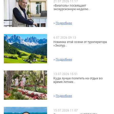
21.07.2026 11:17
«Виаполь» посвящает
экскурсионную неделю...
»
Подробнее
6.07.2026 09:13
Новинка этой осени от туроператора
«Экотур...
»
Подробнее
13.07.2026 15:51
Куда лучше полететь на отдых во
время летних...
»
Подробнее
15.07.2026 11:07