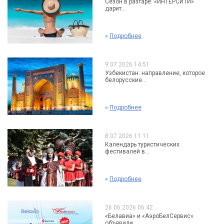
Сезон в разгаре: «ИНТЕРСИТИ»
дарит...
»
Подробнее
9.07.2026 14:51
Узбекистан: направление, которое
белорусские...
»
Подробнее
8.07.2026 11:11
Календарь туристических
фестивалей в...
»
Подробнее
26.06.2026 06:42
«Белавиа» и «АэроБелСервис»
объявили...