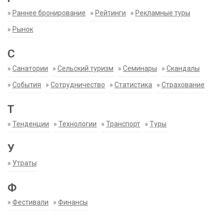
»
Раннее бронирование
»
Рейтинги
»
Рекламные туры
»
Рынок
С
»
Санатории
»
Сельский туризм
»
Семинары
»
Скандалы
»
События
»
Сотрудничество
»
Статистика
»
Страхование
Т
»
Тенденции
»
Технологии
»
Транспорт
»
Туры
У
»
Утраты
Ф
»
Фестивали
»
Финансы