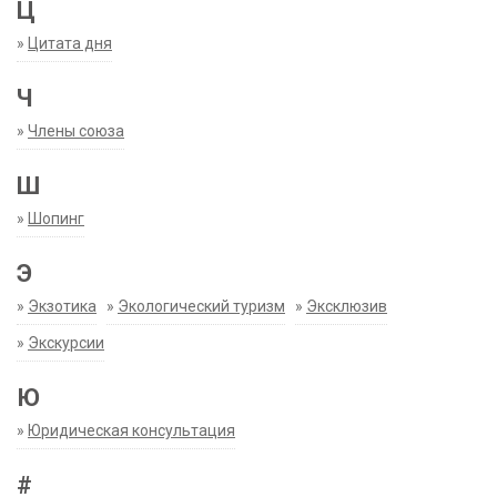
Ц
»
Цитата дня
Ч
»
Члены союза
Ш
»
Шопинг
Э
»
Экзотика
»
Экологический туризм
»
Эксклюзив
»
Экскурсии
Ю
»
Юридическая консультация
#