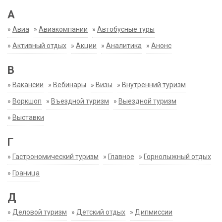
А
»
Авиа
»
Авиакомпании
»
Автобусные туры
»
Активный отдых
»
Акции
»
Аналитика
»
Анонс
В
»
Вакансии
»
Вебинары
»
Визы
»
Внутренний туризм
»
Воркшоп
»
Въездной туризм
»
Выездной туризм
»
Выставки
Г
»
Гастрономический туризм
»
Главное
»
Горнолыжный отдых
»
Граница
Д
»
Деловой туризм
»
Детский отдых
»
Дипмиссии