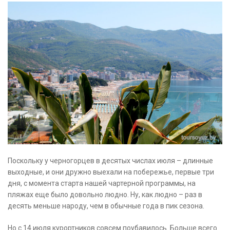
Поскольку у черногорцев в десятых числах июля – длинные
выходные, и они дружно выехали на побережье, первые три
дня, с момента старта нашей чартерной программы, на
пляжах еще было довольно людно. Ну, как людно – раз в
десять меньше народу, чем в обычные года в пик сезона.
Но с 14 июля курортников совсем поубавилось. Больше всего