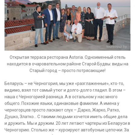
Открытая терраса ресторана Astoria. Одноименный отель
находится в очаровательном районе Старой Будвы: виды на
Старый город – просто потрясающие!
Беларусь – не Черногория, мы уже «разглаженные», кто-то,
видимо, взял тот самый утюг и долго-долго гладил. В этом –
наша с Черногорией разница. А в остальном у нас много
общего. Похожие языки, одинаковые фамилии. А имена у
черногорцев просто ласкают слух – Дарко, Жарко, Ратко,
Душко, Златко… С такими людьми хочется иметь общие дела
и дружить. Мы и дружим. 20 лет летают чартеры из Беларуси в
Черногорию. Столько же – курсируют автобусные цепочки. За