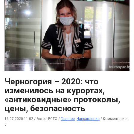
Черногория – 2020: что
изменилось на курортах,
«антиковидные» протоколы,
цены, безопасность
16.07.2020 11:02
/
Автор: РСТО
/
Главное
,
Направление
/
Комментариев:
0