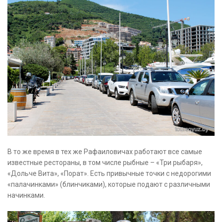
В то же время в тех же Рафаиловичах работают все самые
известные рестораны, в том числе рыбные – «Три рыбаря»,
«Дольче Вита», «Порат». Есть привычные точки с недорогими
«палачинками» (блинчиками), которые подают с различными
начинками.