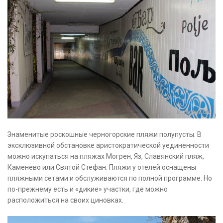
Знаменитые роскошные черногорские пляжи полупусты. В
эксклюзивной обстановке аристократической уединенности
можно искупаться на пляжах Могрен, Яз, Славянский пляж,
Каменево или Святой Стефан. Пляжи у отелей оснащены
пляжными сетами и обслуживаются по полной программе. Но
по-прежнему есть и «дикие» участки, где можно
расположиться на своих циновках.