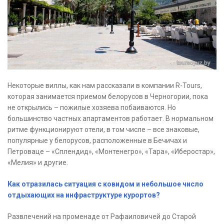
Некоторые виллы, как нам рассказали в компании R-Tours,
которая занимается приемом белорусов в Черногории, пока
не открылись – пожилые хозяева побаиваются. Но
большинство частных апартаментов работает. В нормальном
ритме функционируют отели, в том числе – все знаковые,
популярные у белорусов, расположенные в Бечичах и
Петроваце – «Сплендид», «Монтенегро», «Тара», «Иберостар»,
«Мелия» и другие.
Как отразилась ситуация с ковидом и небольшое число
отдыхающих на инфраструктуре курортов?
Развлечений на променаде от Рафаиловичей до Старой