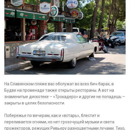
На Славянском пляже вас обслужат во всех бич-барах, в
Будве на променаде также открыты рестораны. А вот на
знаменитые дискотеке – «Трокадеро» и другие не попадешь –
закрыты в целях безопасности.
Побережье по вечерам, как и «встарь», блестит и
переливается огнями, но нет грохочущей музыки и света
прожекторов, режущих Ривьеру разноцветными лучами. Тихо,