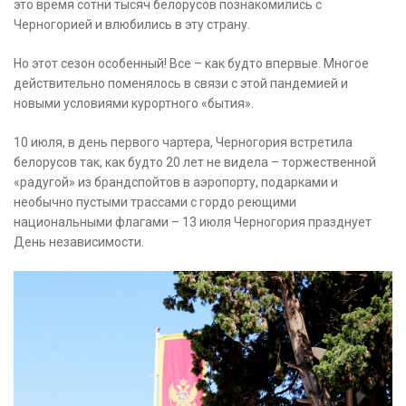
это время сотни тысяч белорусов познакомились с
Черногорией и влюбились в эту страну.
Но этот сезон особенный! Все – как будто впервые. Многое
действительно поменялось в связи с этой пандемией и
новыми условиями курортного «бытия».
10 июля, в день первого чартера, Черногория встретила
белорусов так, как будто 20 лет не видела – торжественной
«радугой» из брандспойтов в аэропорту, подарками и
необычно пустыми трассами с гордо реющими
национальными флагами – 13 июля Черногория празднует
День независимости.