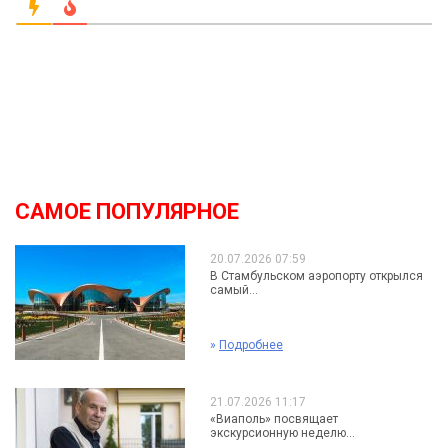
САМОЕ ПОПУЛЯРНОЕ
20.07.2026 07:59
В Стамбульском аэропорту открылся
самый...
»
Подробнее
21.07.2026 11:17
«Виаполь» посвящает
экскурсионную неделю...