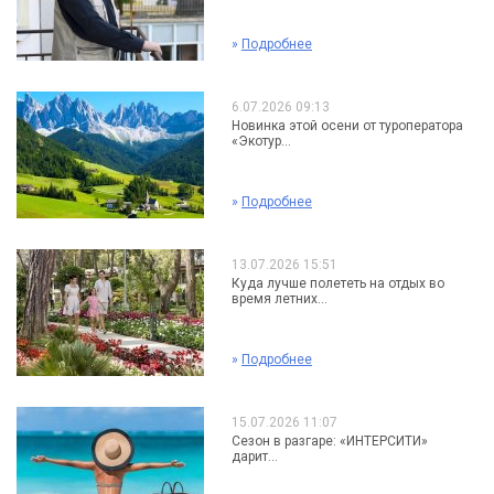
»
Подробнее
6.07.2026 09:13
Новинка этой осени от туроператора
«Экотур...
»
Подробнее
13.07.2026 15:51
Куда лучше полететь на отдых во
время летних...
»
Подробнее
15.07.2026 11:07
Сезон в разгаре: «ИНТЕРСИТИ»
дарит...