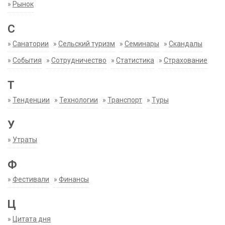
»
Рынок
С
»
Санатории
»
Сельский туризм
»
Семинары
»
Скандалы
»
События
»
Сотрудничество
»
Статистика
»
Страхование
Т
»
Тенденции
»
Технологии
»
Транспорт
»
Туры
У
»
Утраты
Ф
»
Фестивали
»
Финансы
Ц
»
Цитата дня