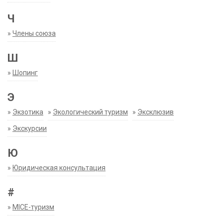
Ч
»
Члены союза
Ш
»
Шопинг
Э
»
Экзотика
»
Экологический туризм
»
Эксклюзив
»
Экскурсии
Ю
»
Юридическая консультация
#
»
MICE-туризм