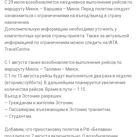
С 29 июля возобновляется ежедневное выполнение рейсов по
маршруту Минск — Варшава – Минск. Перед полетом следует
ознакомиться с ограничениями на въезд/выезд в страну
назначения.⠀
Дополнительную информацию необходимо уточнять у
компетентных органов страны прилета. Также за актуальной
информацией по ограничениям можно следить на IATA
TravelCentre.
С 1 августа также возобновляется выполнение рейсов по
маршруту Минск — Таллинн – Минск.⠀
С 1 по 15 августа рейсы будут выполняться два раза в неделю
(вторник/суббота). В дальнейшем планируется увеличение
количества рейсов. Время в пути — 1:15.⠀
Въезд в Эстонию разрешен:
— Гражданам и жителям Эстонии;
— Пассажирам, въезжающим в Эстонию транзитом;
— Студентам.
Добавим, что приостановку полетов в РФ «Белавиа»
продлила по 7 августа включительно. О возобновлении