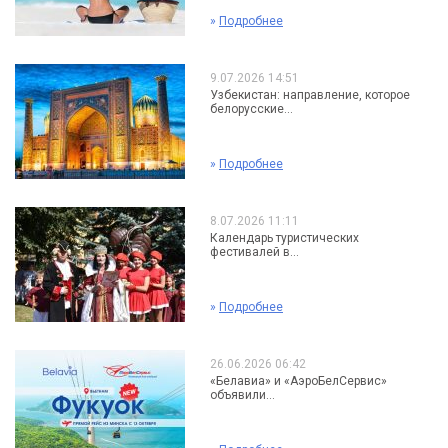
»
Подробнее
9.07.2026 14:51
Узбекистан: направление, которое
белорусские...
»
Подробнее
8.07.2026 11:11
Календарь туристических
фестивалей в...
»
Подробнее
26.06.2026 06:42
«Белавиа» и «АэроБелСервис»
объявили...