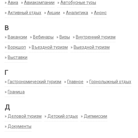
»
Авиа
»
Авиакомпании
»
Автобусные туры
»
Активный отдых
»
Акции
»
Аналитика
»
Анонс
В
»
Вакансии
»
Вебинары
»
Визы
»
Внутренний туризм
»
Воркшоп
»
Въездной туризм
»
Выездной туризм
»
Выставки
Г
»
Гастрономический туризм
»
Главное
»
Горнолыжный отдых
»
Граница
Д
»
Деловой туризм
»
Детский отдых
»
Дипмиссии
»
Документы