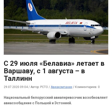
С 29 июля «Белавиа» летает в
Варшаву, с 1 августа – в
Таллинн
29.07.2020 09:04
/
Автор: РСТО
/
Авиакомпании
/
Комментариев: 0
Национальный белорусский авиаперевозчик возобновляет
авиасообщение с Польшей и Эстонией.