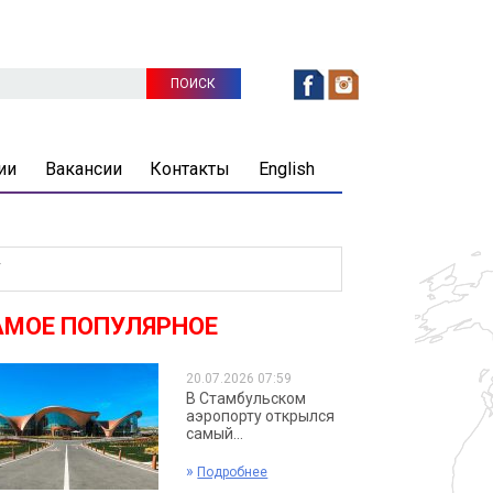
ии
Вакансии
Контакты
English
У
АМОЕ ПОПУЛЯРНОЕ
20.07.2026 07:59
В Стамбульском
аэропорту открылся
самый...
»
Подробнее