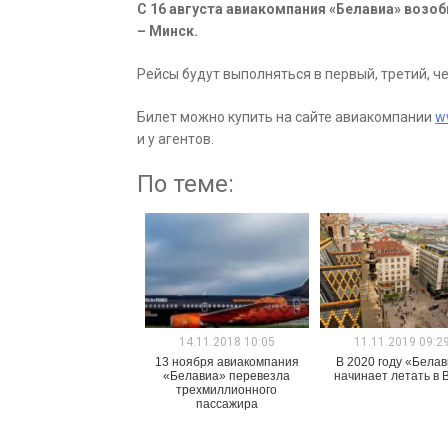
С 16 августа авиакомпания «Белавиа» возо
– Минск.
Рейсы будут выполняться в первый, третий, ч
Билет можно купить на сайте авиакомпании
w
и у агентов.
По теме:
14.11.2018 10:05
11.11.2019 09:2
13 ноября авиакомпания
В 2020 году «Бела
«Белавиа» перевезла
начинает летать в 
трехмиллионного
пассажира