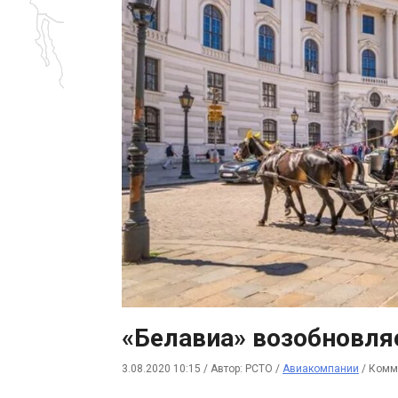
«Белавиа» возобновля
3.08.2020 10:15
/
Автор: РСТО
/
Авиакомпании
/
Комме