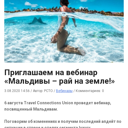
Приглашаем на вебинар
«Мальдивы – рай на земле!»
3.08.2020 14:56
/
Автор: РСТО
/
Вебинары
/
Комментариев: 0
6 августа Travel Connections Union проведет вебинар,
посвященный Мальдивам.
Поговорим об изменениях и получим последний апдейт по
ситуации в стране и отелях сегмента luxury.