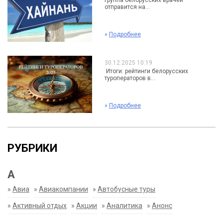
Группа белорусских врачей
отправится на...
»
Подробнее
30.12.2025 10:19
Итоги: рейтинги белорусских
туроператоров в...
»
Подробнее
РУБРИКИ
А
»
Авиа
»
Авиакомпании
»
Автобусные туры
»
Активный отдых
»
Акции
»
Аналитика
»
Анонс