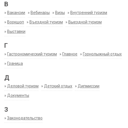
В
»
Вакансии
»
Вебинары
»
Визы
»
Внутренний туризм
»
Воркшоп
»
Въездной туризм
»
Выездной туризм
»
Выставки
Г
»
Гастрономический туризм
»
Главное
»
Горнолыжный отдых
»
Граница
Д
»
Деловой туризм
»
Детский отдых
»
Дипмиссии
»
Документы
З
»
Законодательство