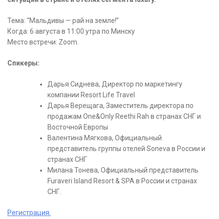
Тема: “Мальдивы — рай на земле!”
Когда: 6 августа в 11:00 утра по Минску
Место встречи: Zoom.
Спикеры:
Дарья Сиднева, Директор по маркетингу
компании Resort Life Travel
Дарья Верещага, Заместитель директора по
продажам One&Only Reethi Rah в странах СНГ и
Восточной Европы
Валентина Мягкова, Официальный
представитель группы отелей Soneva в России и
странах СНГ
Милана Тонева, Официальный представитель
Furaveri Island Resort & SPA в России и странах
СНГ.
Регистрация.