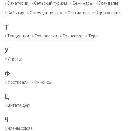
»
Санатории
»
Сельский туризм
»
Семинары
»
Скандалы
»
События
»
Сотрудничество
»
Статистика
»
Страхование
Т
»
Тенденции
»
Технологии
»
Транспорт
»
Туры
У
»
Утраты
Ф
»
Фестивали
»
Финансы
Ц
»
Цитата дня
Ч
»
Члены союза