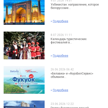
9.07.2026 14:51
Узбекистан: направление, которое
белорусские...
»
Подробнее
8.07.2026 11:11
Календарь туристических
фестивалей в...
»
Подробнее
26.06.2026 06:42
«Белавиа» и «АэроБелСервис»
объявили...
»
Подробнее
23.06.2026 12:22