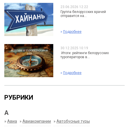
23.06.2026 12:22
Группа белорусских врачей
отправится на...
»
Подробнее
30.12.2025 10:19
Итоги: рейтинги белорусских
туроператоров в...
»
Подробнее
РУБРИКИ
А
»
Авиа
»
Авиакомпании
»
Автобусные туры