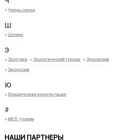
Ч
»
Члены союза
Ш
»
Шопинг
Э
»
Экзотика
»
Экологический туризм
»
Эксклюзив
»
Экскурсии
Ю
»
Юридическая консультация
#
»
MICE-туризм
НАШИ ПАРТНЕРЫ