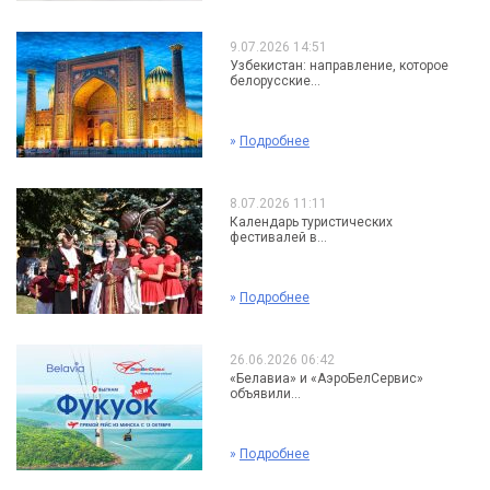
9.07.2026 14:51
Узбекистан: направление, которое
белорусские...
»
Подробнее
8.07.2026 11:11
Календарь туристических
фестивалей в...
»
Подробнее
26.06.2026 06:42
«Белавиа» и «АэроБелСервис»
объявили...
»
Подробнее