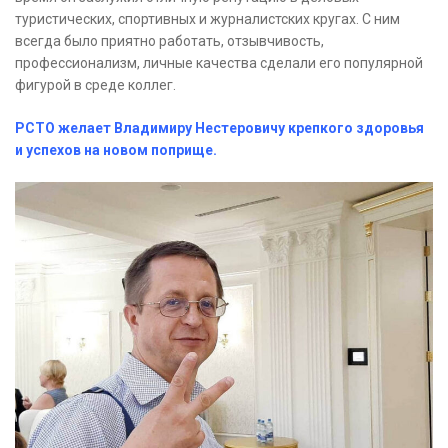
туристических, спортивных и журналистских кругах. С ним
всегда было приятно работать, отзывчивость,
профессионализм, личные качества сделали его популярной
фигурой в среде коллег.
РСТО желает Владимиру Нестеровичу крепкого здоровья
и успехов на новом поприще.