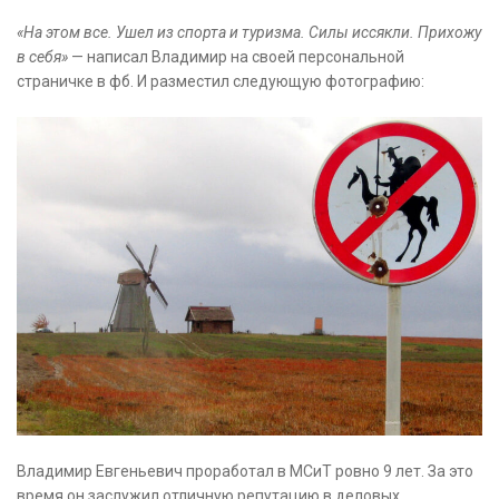
«На этом все. Ушел из спорта и туризма. Силы иссякли. Прихожу
в себя»
— написал Владимир на своей персональной
страничке в фб. И разместил следующую фотографию:
Владимир Евгеньевич проработал в МСиТ ровно 9 лет. За это
время он заслужил отличную репутацию в деловых