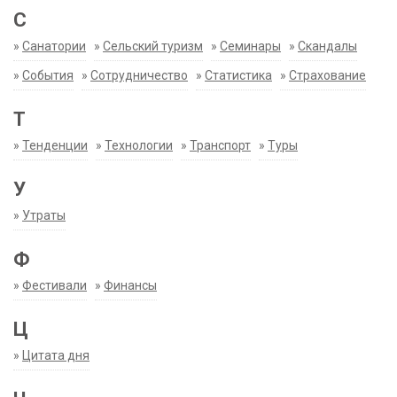
С
»
Санатории
»
Сельский туризм
»
Семинары
»
Скандалы
»
События
»
Сотрудничество
»
Статистика
»
Страхование
Т
»
Тенденции
»
Технологии
»
Транспорт
»
Туры
У
»
Утраты
Ф
»
Фестивали
»
Финансы
Ц
»
Цитата дня