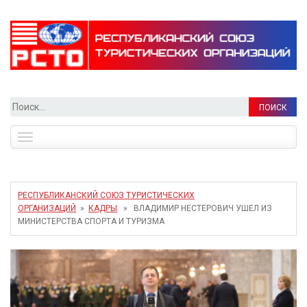
Найти:
Toggle
navigation
РЕСПУБЛИКАНСКИЙ СОЮЗ ТУРИСТИЧЕСКИХ
ОРГАНИЗАЦИЙ
»
КАДРЫ
» ВЛАДИМИР НЕСТЕРОВИЧ УШЕЛ ИЗ
МИНИСТЕРСТВА СПОРТА И ТУРИЗМА