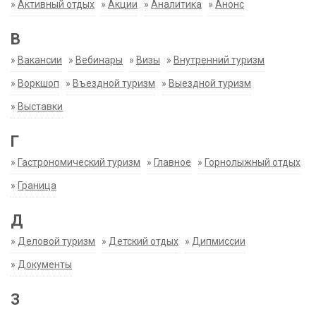
»
Активный отдых
»
Акции
»
Аналитика
»
Анонс
В
»
Вакансии
»
Вебинары
»
Визы
»
Внутренний туризм
»
Воркшоп
»
Въездной туризм
»
Выездной туризм
»
Выставки
Г
»
Гастрономический туризм
»
Главное
»
Горнолыжный отдых
»
Граница
Д
»
Деловой туризм
»
Детский отдых
»
Дипмиссии
»
Документы
З