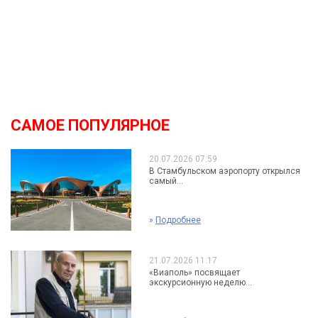
САМОЕ ПОПУЛЯРНОЕ
20.07.2026 07:59
В Стамбульском аэропорту открылся
самый...
»
Подробнее
21.07.2026 11:17
«Виаполь» посвящает
экскурсионную неделю...