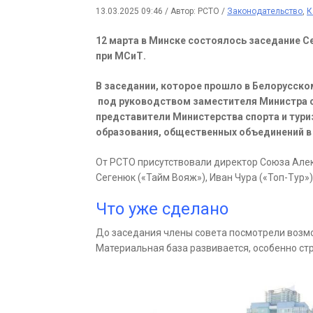
13.03.2025 09:46
/
Автор: РСТО
/
Законодательство
,
К
12 марта в Минске состоялось заседание С
при МСиТ.
В заседании, которое прошло в Белорусск
под руководством заместителя Министра сп
представители Министерства спорта и тури
образования, общественных объединений в
От РСТО присутствовали директор Союза Але
Сегенюк («Тайм Вояж»), Иван Чура («Топ-Тур»
Что уже сделано
До заседания члены совета посмотрели возмо
Материальная база развивается, особенно ст