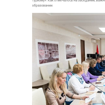
туризму». Как отмечалось на заседании, важ
образовании.