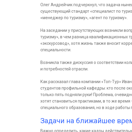
Олег Андрейчик подчеркнул, что задача ныне
существующий стандарт «специалист по туризм
«менеджер по туризму», «агент по туризму».
На заседании у присутствующих возникли воп
туризму», в чем разница квалификационных т
«экскурсовод», хотя жизнь также вносит кор
специальности.
Возникла также дискуссия о соответствии ко
и потребностей отрасли.
Как рассказал глава компании «Топ-Тур» Иван 
студентов профильной кафедры: кто после ок
только пять подняли руки! Проблема, очевидн
хотят становиться практиками, в то же время
специального образования, но в ходе работы
Задачи на ближайшее вре
Важно определить, какие кадры действительн