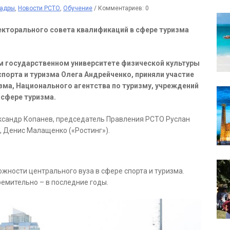
адры
,
Новости РСТО
,
Обучение
/
Комментариев: 0
екторального совета квалификаций в сфере туризма
ом государственном университете физической культуры
орта и туризма Олега Андрейченко, приняли участие
зма, Национального агентства по туризму, учреждений
 сфере туризма.
ксандр Копанев, председатель Правления РСТО Руслан
), Денис Малащенко («Ростинг»).
жности центрального вуза в сфере спорта и туризма.
ремительно – в последние годы.