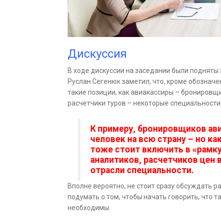
Дискуссия
В ходе дискуссии на заседании были подняты
Руслан Сегенюк заметил, что, кроме обознач
такие позиции, как авиакассиры – бронировщи
расчетчики туров – некоторые специальности 
К примеру, бронировщиков ави
человек на всю страну – но к
тоже стоит включить в «рамку
аналитиков, расчетчиков цен 
отрасли специальности.
Вполне вероятно, не стоит сразу обсуждать р
подумать о том, чтобы начать говорить, что т
необходимы.