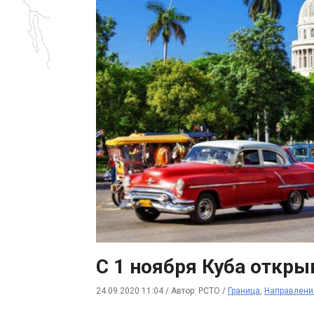
С 1 ноября Куба откры
24.09.2020 11:04
/
Автор: РСТО
/
Граница
,
Направлени