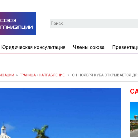
Найти:
Юридическая консультация
Члены союза
Презентац
НИЗАЦИЙ
»
ГРАНИЦА
•
НАПРАВЛЕНИЕ
» С 1 НОЯБРЯ КУБА ОТКРЫВАЕТСЯ ДЛ
С