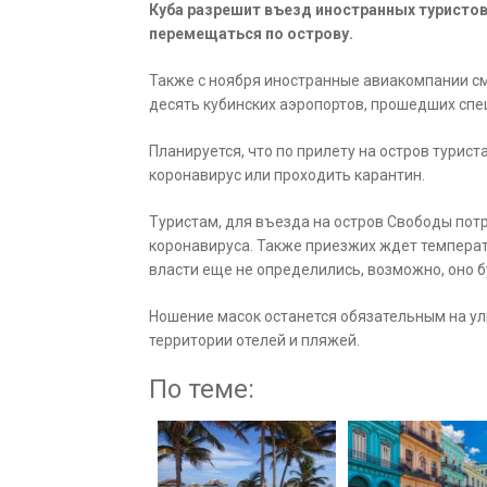
Куба разрешит въезд иностранных туристов
перемещаться по острову.
Также с ноября иностранные авиакомпании смо
десять кубинских аэропортов, прошедших сп
Планируется, что по прилету на остров турис
коронавирус или проходить карантин.
Туристам, для въезда на остров Свободы по
коронавируса. Также приезжих ждет температ
власти еще не определились, возможно, оно 
Ношение масок останется обязательным на ул
территории отелей и пляжей.
По теме: