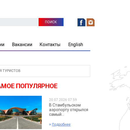
ии
Вакансии
Контакты
English
Я ТУРИСТОВ
АМОЕ ПОПУЛЯРНОЕ
20.07.2026 07:59
В Стамбульском
аэропорту открылся
самый...
»
Подробнее