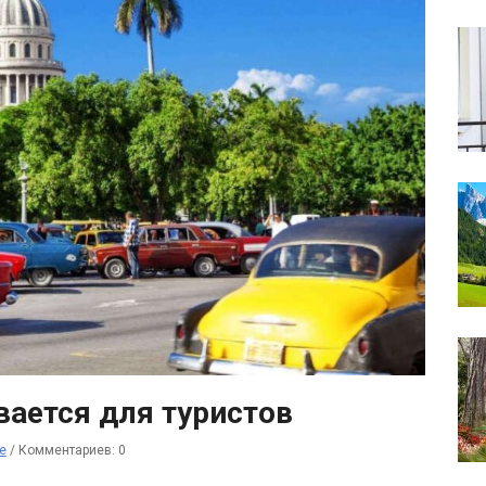
вается для туристов
е
/
Комментариев: 0