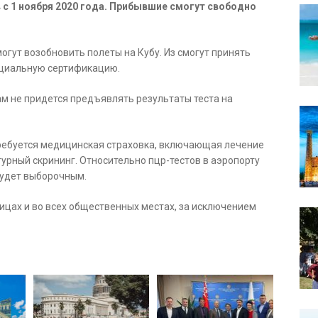
 с 1 ноября 2020 года. Прибывшие смогут свободно
гут возобновить полеты на Кубу. Из смогут принять
ециальную сертификацию.
там не придется предъявлять результаты теста на
требуется медицинская страховка, включающая лечение
урный скрининг. Относительно пцр-тестов в аэропорту
будет выборочным.
ицах и во всех общественных местах, за исключением