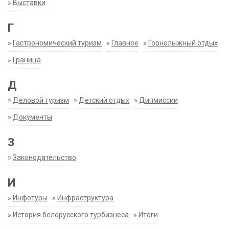
»
Выставки
Г
»
Гастрономический туризм
»
Главное
»
Горнолыжный отдых
»
Граница
Д
»
Деловой туризм
»
Детский отдых
»
Дипмиссии
»
Документы
З
»
Законодательство
И
»
Инфотуры
»
Инфраструктура
»
История белорусского турбизнеса
»
Итоги