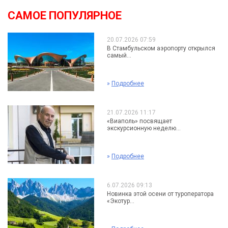
САМОЕ ПОПУЛЯРНОЕ
20.07.2026 07:59
В Стамбульском аэропорту открылся
самый...
»
Подробнее
21.07.2026 11:17
«Виаполь» посвящает
экскурсионную неделю...
»
Подробнее
6.07.2026 09:13
Новинка этой осени от туроператора
«Экотур...