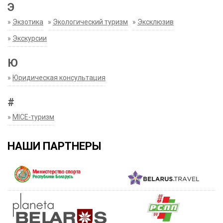
Э
»
Экзотика
»
Экологический туризм
»
Эксклюзив
»
Экскурсии
Ю
»
Юридическая консультация
#
»
MICE-туризм
НАШИ ПАРТНЕРЫ