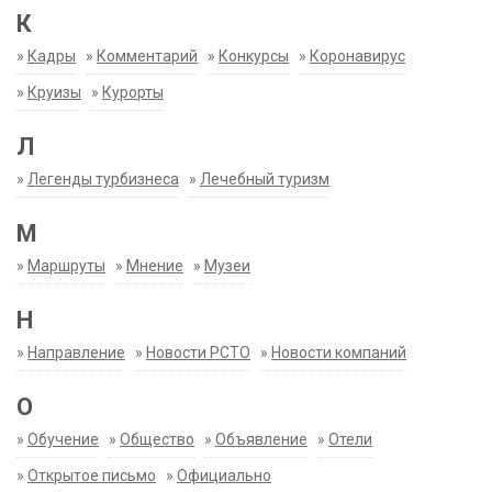
К
»
Кадры
»
Комментарий
»
Конкурсы
»
Коронавирус
»
Круизы
»
Курорты
Л
»
Легенды турбизнеса
»
Лечебный туризм
М
»
Маршруты
»
Мнение
»
Музеи
Н
»
Направление
»
Новости РСТО
»
Новости компаний
О
»
Обучение
»
Общество
»
Объявление
»
Отели
»
Открытое письмо
»
Официально