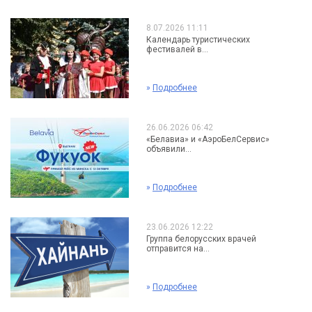
8.07.2026 11:11
Календарь туристических
фестивалей в...
»
Подробнее
26.06.2026 06:42
«Белавиа» и «АэроБелСервис»
объявили...
»
Подробнее
23.06.2026 12:22
Группа белорусских врачей
отправится на...
»
Подробнее