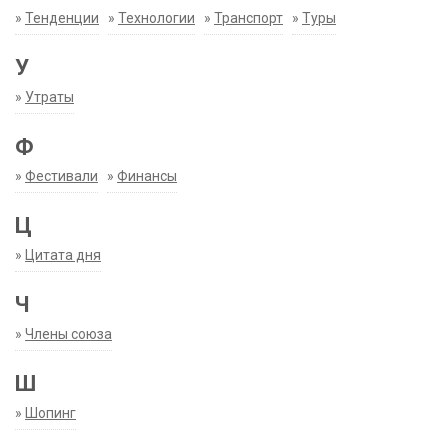
»
Тенденции
»
Технологии
»
Транспорт
»
Туры
У
»
Утраты
Ф
»
Фестивали
»
Финансы
Ц
»
Цитата дня
Ч
»
Члены союза
Ш
»
Шопинг