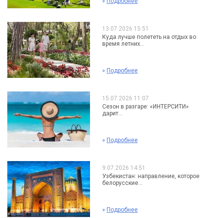
»
Подробнее
13.07.2026 15:51
Куда лучше полететь на отдых во
время летних...
»
Подробнее
15.07.2026 11:07
Сезон в разгаре: «ИНТЕРСИТИ»
дарит...
»
Подробнее
9.07.2026 14:51
Узбекистан: направление, которое
белорусские...
»
Подробнее