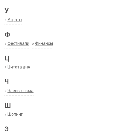
У
»
Утраты
Ф
»
Фестивали
»
Финансы
Ц
»
Цитата дня
Ч
»
Члены союза
Ш
»
Шопинг
Э