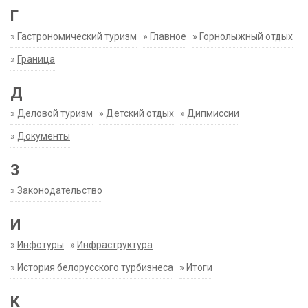
Г
»
Гастрономический туризм
»
Главное
»
Горнолыжный отдых
»
Граница
Д
»
Деловой туризм
»
Детский отдых
»
Дипмиссии
»
Документы
З
»
Законодательство
И
»
Инфотуры
»
Инфраструктура
»
История белорусского турбизнеса
»
Итоги
К