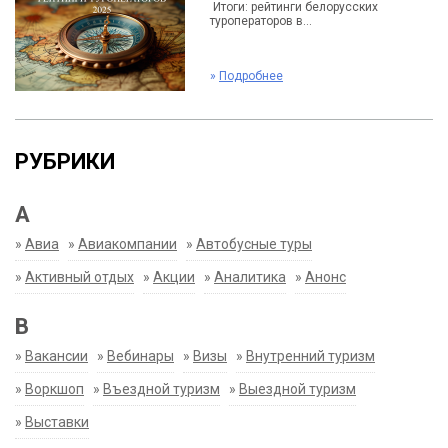
Итоги: рейтинги белорусских
туроператоров в...
»
Подробнее
РУБРИКИ
А
»
Авиа
»
Авиакомпании
»
Автобусные туры
»
Активный отдых
»
Акции
»
Аналитика
»
Анонс
В
»
Вакансии
»
Вебинары
»
Визы
»
Внутренний туризм
»
Воркшоп
»
Въездной туризм
»
Выездной туризм
»
Выставки