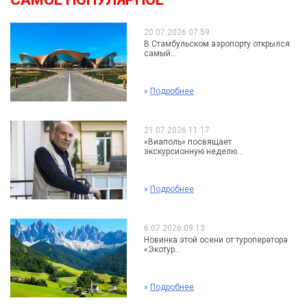
20.07.2026 07:59
В Стамбульском аэропорту открылся
самый...
»
Подробнее
21.07.2026 11:17
«Виаполь» посвящает
экскурсионную неделю...
»
Подробнее
6.07.2026 09:13
Новинка этой осени от туроператора
«Экотур...
»
Подробнее