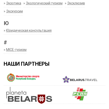
»
Экзотика
»
Экологический туризм
»
Эксклюзив
»
Экскурсии
Ю
»
Юридическая консультация
#
»
MICE-туризм
НАШИ ПАРТНЕРЫ