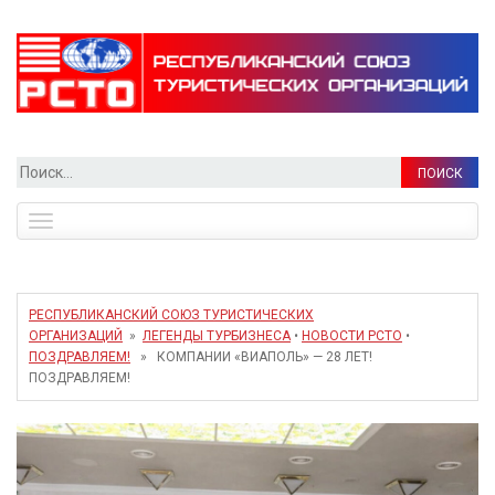
Найти:
Toggle
navigation
РЕСПУБЛИКАНСКИЙ СОЮЗ ТУРИСТИЧЕСКИХ
ОРГАНИЗАЦИЙ
»
ЛЕГЕНДЫ ТУРБИЗНЕСА
•
НОВОСТИ РСТО
•
ПОЗДРАВЛЯЕМ!
» КОМПАНИИ «ВИАПОЛЬ» — 28 ЛЕТ!
ПОЗДРАВЛЯЕМ!