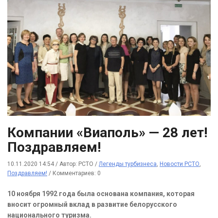
Компании «Виаполь» — 28 лет!
Поздравляем!
10.11.2020 14:54
/
Автор: РСТО
/
Легенды турбизнеса
,
Новости РСТО
,
Поздравляем!
/
Комментариев: 0
10 ноября 1992 года была основана компания, которая
вносит огромный вклад в развитие белорусского
национального туризма.