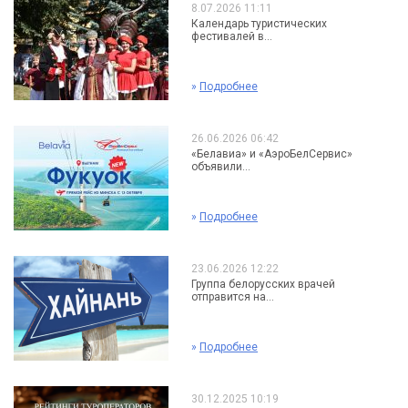
8.07.2026 11:11
Календарь туристических
фестивалей в...
»
Подробнее
26.06.2026 06:42
«Белавиа» и «АэроБелСервис»
объявили...
»
Подробнее
23.06.2026 12:22
Группа белорусских врачей
отправится на...
»
Подробнее
30.12.2025 10:19