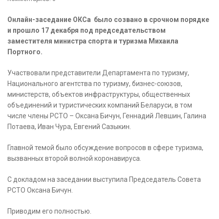
Онлайн-заседание ОКСа было созвано в срочном порядке
и прошло 17 декабря под председательством
заместителя министра спорта и туризма Михаила
Портного.
Участвовали представители Департамента по туризму,
Национального агентства по туризму, бизнес-союзов,
министерств, объектов инфраструктуры, общественных
объединений и туристических компаний Беларуси, в том
числе члены РСТО – Оксана Бичун, Геннадий Левшин, Галина
Потаева, Иван Чура, Евгений Сазыкин.
Главной темой было обсуждение вопросов в сфере туризма,
вызванных второй волной коронавируса.
С докладом на заседании выступила Председатель Совета
РСТО Оксана Бичун.
Приводим его полностью.