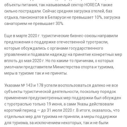
объекты питания, так называемый сектор HORECA также
сильно пострадали. Сейчас средняя загрузка отелей, баз
отдыха, пансионатов в Беларуси не превышает 10%, загрузка
санаторием не превышает 30%.
Еще в марте 2020 г. туристические бизнес-союзы направили
предложения о поддержке отечественной туротрасли,
которые обсуждались с органами государственного
управления и подавали надежду на принятие конкретных мер
вплоть до мая 2020 г. Но по каким-то причинам, о которых
умолчали представители Министерства спорта и туризма,
меры в туризме так и не приняты.
Указами № 143 и 178 успели воспользоваться далеко не все
субъекты туристической деятельности, поскольку порядок
применения предусмотренных мер поддержки был обсужден
с туротраслью только 19 июня, а сами Указы действовали
короткий период — до 31 июля 2020 г. В итоге, оказалось, что
отдельных мер для туризма не приняли, а меры поддержки
для туризма, за исключением некоторых, так и не были