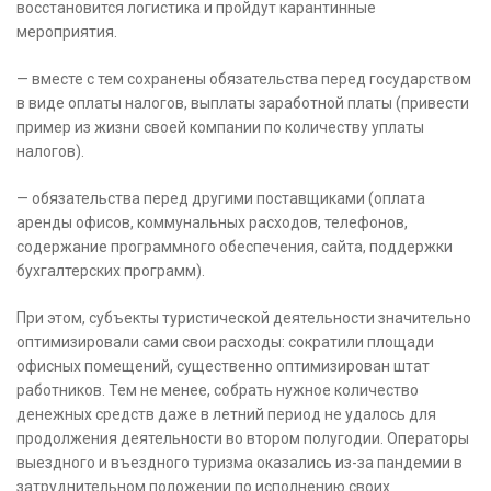
восстановится логистика и пройдут карантинные
мероприятия.
— вместе с тем сохранены обязательства перед государством
в виде оплаты налогов, выплаты заработной платы (привести
пример из жизни своей компании по количеству уплаты
налогов).
— обязательства перед другими поставщиками (оплата
аренды офисов, коммунальных расходов, телефонов,
содержание программного обеспечения, сайта, поддержки
бухгалтерских программ).
При этом, субъекты туристической деятельности значительно
оптимизировали сами свои расходы: сократили площади
офисных помещений, существенно оптимизирован штат
работников. Тем не менее, собрать нужное количество
денежных средств даже в летний период не удалось для
продолжения деятельности во втором полугодии. Операторы
выездного и въездного туризма оказались из-за пандемии в
затруднительном положении по исполнению своих