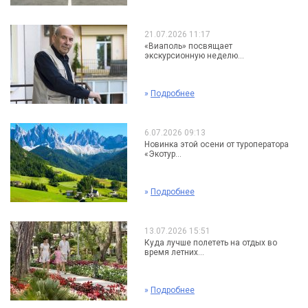
21.07.2026 11:17
«Виаполь» посвящает
экскурсионную неделю...
»
Подробнее
6.07.2026 09:13
Новинка этой осени от туроператора
«Экотур...
»
Подробнее
13.07.2026 15:51
Куда лучше полететь на отдых во
время летних...
»
Подробнее