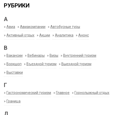
РУБРИКИ
А
»
Авиа
»
Авиакомпании
»
Автобусные туры
»
Активный отдых
»
Акции
»
Аналитика
»
Анонс
В
»
Вакансии
»
Вебинары
»
Визы
»
Внутренний туризм
»
Воркшоп
»
Въездной туризм
»
Выездной туризм
»
Выставки
Г
»
Гастрономический туризм
»
Главное
»
Горнолыжный отдых
»
Граница
Д