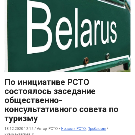
По инициативе РСТО
состоялось заседание
общественно-
консультативного совета по
туризму
18.12.2020 12:12
/
Автор: РСТО
/
Новости РСТО
,
Проблемы
/
Комментариев: 0