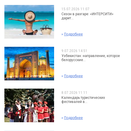
15.07.2026 11:07
Сезон в разгаре: «ИНТЕРСИТИ»
дарит...
»
Подробнее
9.07.2026 14:51
Узбекистан: направление, которое
белорусские...
»
Подробнее
8.07.2026 11:11
Календарь туристических
фестивалей в...
»
Подробнее