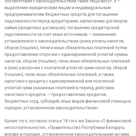
соответствии с законодательством такие лица могут: 4 —
выделению юридическим лицам и индивидуальным
предпринимателям бюджетных средств для погашения
задолженности перед кредиторами, заключению договоров
займа (кредитных договоров), погашению кредиторской
задолженности за счет иных источников; — изменению
установленного законодательством срока уплаты налогов,
сборов (пошлин), пени и иных обязательных платежей путем
предоставления отсрочки с единовременной уплатой суммы
налогов, сборов (пошлин), пени, иных обязательных платежей
и (или) рассрочки с поэтапной уплатой сумм налогов, сборов
(пошлин), пени, иных обязательных платежей, а также
налогового кредита с единовременной или поэтапной
уплатой сумм указанных платежей в период действия
налогового кредита; — предоставлению кредитов,
бюджетных ссуд, субсидий, иных видов финансовой помощи в
порядке, установленном законодательством».
Кроме того, согласно статье 18 того же Закона «О финансовой
несостоятельности», «Правительство Республики Беларусь
вправе в порядке, установленном законодательными актами,