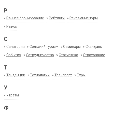
Р
»
Раннее бронирование
»
Рейтинги
»
Рекламные туры
»
Рынок
С
»
Санатории
»
Сельский туризм
»
Семинары
»
Скандалы
»
События
»
Сотрудничество
»
Статистика
»
Страхование
Т
»
Тенденции
»
Технологии
»
Транспорт
»
Туры
У
»
Утраты
Ф