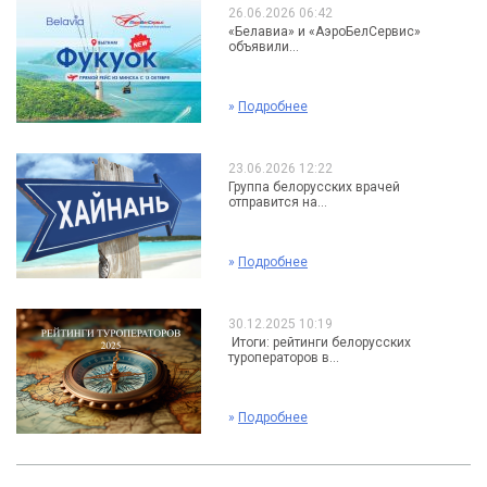
26.06.2026 06:42
«Белавиа» и «АэроБелСервис»
объявили...
»
Подробнее
23.06.2026 12:22
Группа белорусских врачей
отправится на...
»
Подробнее
30.12.2025 10:19
Итоги: рейтинги белорусских
туроператоров в...
»
Подробнее