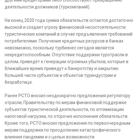
другими кредиторами либо способствуют прекращению
деятельности должников (туркомпаний).
На конец 2020 года сумма обязательств остается достаточно
высокой и создает угрозу финансовой несостоятельности
туристических компаний в случае предъявления требований
потребителями. Получение кредитных ресурсов в банках
невозможно, поскольку турбизнес сегодня является
некредитоспособным. Отсутствие поддержки туротрасли в
целом, приведёт к генерации огромных убытков, которые в
ближайшее время приведут к банкротству и закрытию
большей части субъектов и объектов туриндустрии и
безработице.
Ранее РСТО вносил неоднократно предложения регулятору
отрасли, Правительству по мерам финансовой поддержке
субъектов туристической деятельности, по оптимизации
налоговой нагрузки, по отсрочке исполнения обязательств.
Кроме того, РСТО вносил предложения по первоочередным
мерам поддержки по преодолению катастрофического
влияния пандемии и с целью возможности