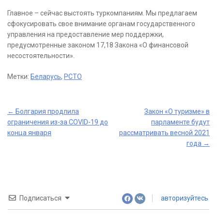
Главное – сейчас выстоять туркомпаниям. Мы предлагаем
сфокусировать свое внимание органам государственного
управления на предоставление мер поддержки,
предусмотренные законом 17,18 Закона «О финансовой
несостоятельности».
Метки:
Беларусь
,
РСТО
Post
←
Болгария продлила
Закон «О туризме» в
ограничения из-за COVID-19 до
парламенте будут
navigation
конца января
рассматривать весной 2021
года
→
Подписаться
авторизуйтесь