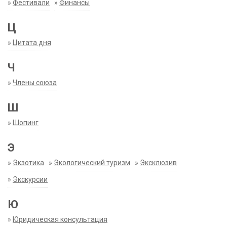
»
Фестивали
»
Финансы
Ц
»
Цитата дня
Ч
»
Члены союза
Ш
»
Шопинг
Э
»
Экзотика
»
Экологический туризм
»
Эксклюзив
»
Экскурсии
Ю
»
Юридическая консультация