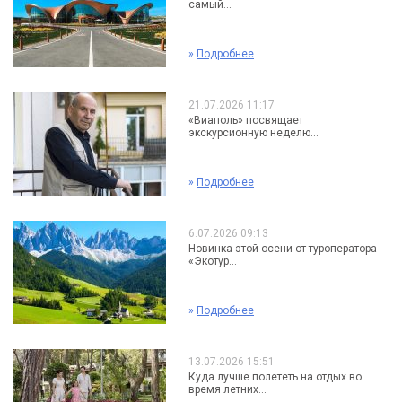
самый...
»
Подробнее
21.07.2026 11:17
«Виаполь» посвящает
экскурсионную неделю...
»
Подробнее
6.07.2026 09:13
Новинка этой осени от туроператора
«Экотур...
»
Подробнее
13.07.2026 15:51
Куда лучше полететь на отдых во
время летних...