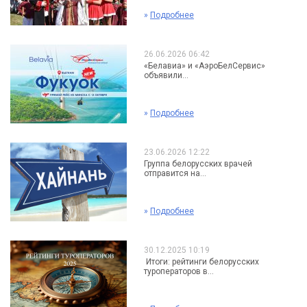
»
Подробнее
26.06.2026 06:42
«Белавиа» и «АэроБелСервис»
объявили...
»
Подробнее
23.06.2026 12:22
Группа белорусских врачей
отправится на...
»
Подробнее
30.12.2025 10:19
Итоги: рейтинги белорусских
туроператоров в...