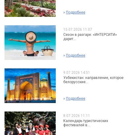
»
Подробнее
15.07.2026 11:07
Сезон в разгаре: «ИНТЕРСИТИ»
дарит...
»
Подробнее
9.07.2026 14:51
Узбекистан: направление, которое
белорусские...
»
Подробнее
8.07.2026 11:11
Календарь туристических
фестивалей в...