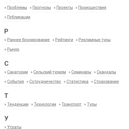
»
Проблемы
»
Прогнозы
»
Проекты
»
Происшествия
»
Публикации
Р
»
Раннее бронирование
»
Рейтинги
»
Рекламные туры
»
Рынок
С
»
Санатории
»
Сельский туризм
»
Семинары
»
Скандалы
»
События
»
Сотрудничество
»
Статистика
»
Страхование
Т
»
Тенденции
»
Технологии
»
Транспорт
»
Туры
У
»
Утраты