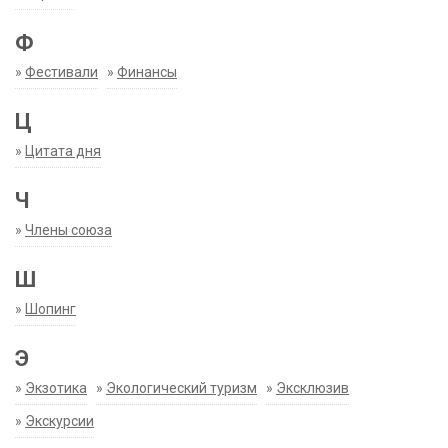
Ф
»
Фестивали
»
Финансы
Ц
»
Цитата дня
Ч
»
Члены союза
Ш
»
Шопинг
Э
»
Экзотика
»
Экологический туризм
»
Эксклюзив
»
Экскурсии