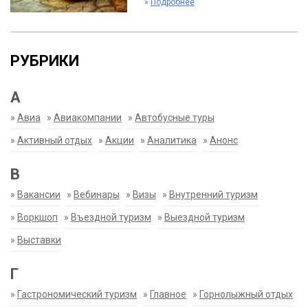
»
Подробнее
РУБРИКИ
А
»
Авиа
»
Авиакомпании
»
Автобусные туры
»
Активный отдых
»
Акции
»
Аналитика
»
Анонс
В
»
Вакансии
»
Вебинары
»
Визы
»
Внутренний туризм
»
Воркшоп
»
Въездной туризм
»
Выездной туризм
»
Выставки
Г
»
Гастрономический туризм
»
Главное
»
Горнолыжный отдых