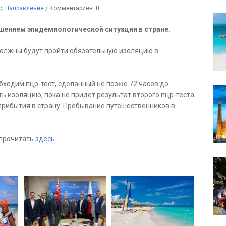
с
,
Направление
/
Комментариев: 0
дшением эпидемиологической ситуации в стране.
должны будут пройти обязательную изоляцию в
бходим пцр-тест, сделанный не позже 72 часов до
 изоляцию, пока не придет результат второго пцр-теста
 прибытия в страну. Пребывание путешественников в
 прочитать
здесь
.