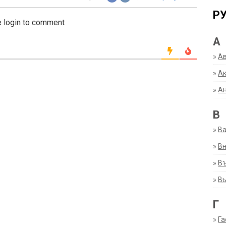
Р
 login to comment
А
»
А
»
Ак
»
А
В
»
В
»
Вн
»
Въ
»
В
Г
»
Га