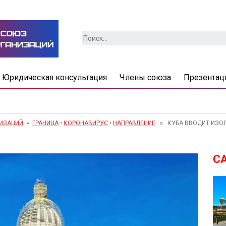
Найти:
Юридическая консультация
Члены союза
Презентац
НИЗАЦИЙ
»
ГРАНИЦА
•
КОРОНАВИРУС
•
НАПРАВЛЕНИЕ
» КУБА ВВОДИТ ИЗОЛ
С