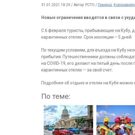
31.01.2021 18:29
/
Автор: РСТО
/
Граница
,
Коронавиру
Новые ограничения вводятся в связи с уху
С 6 февраля туристы, прибывающие на Кубу, 
карантинных отелях. Срок изоляции – 5 дней.
По текущим условиям, для въезда на Кубу нео
прибытия. Путешественники должны соблюдать
на COVID-19, его делают на пятый день после
карантинных отелях — за свой счет.
Подробнее об отдыхе и отелях на Кубе можно
По теме: