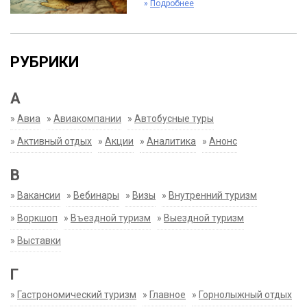
»
Подробнее
РУБРИКИ
А
»
Авиа
»
Авиакомпании
»
Автобусные туры
»
Активный отдых
»
Акции
»
Аналитика
»
Анонс
В
»
Вакансии
»
Вебинары
»
Визы
»
Внутренний туризм
»
Воркшоп
»
Въездной туризм
»
Выездной туризм
»
Выставки
Г
»
Гастрономический туризм
»
Главное
»
Горнолыжный отдых