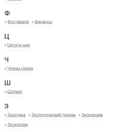
Ф
»
Фестивали
»
Финансы
Ц
»
Цитата дня
Ч
»
Члены союза
Ш
»
Шопинг
Э
»
Экзотика
»
Экологический туризм
»
Эксклюзив
»
Экскурсии