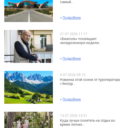
самый...
»
Подробнее
21.07.2026 11:17
«Виаполь» посвящает
экскурсионную неделю...
»
Подробнее
6.07.2026 09:13
Новинка этой осени от туроператора
«Экотур...
»
Подробнее
13.07.2026 15:51
Куда лучше полететь на отдых во
время летних...