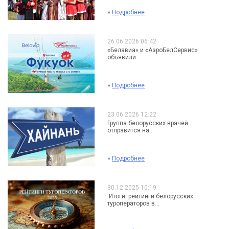
»
Подробнее
26.06.2026 06:42
«Белавиа» и «АэроБелСервис»
объявили...
»
Подробнее
23.06.2026 12:22
Группа белорусских врачей
отправится на...
»
Подробнее
30.12.2025 10:19
Итоги: рейтинги белорусских
туроператоров в...