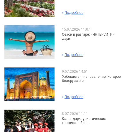
»
Подробнее
15.07.2026 11:07
Сезон в разгаре: «ИНТЕРСИТИ»
дарит...
»
Подробнее
9.07.2026 14:51
Узбекистан: направление, которое
белорусские...
»
Подробнее
8.07.2026 11:11
Календарь туристических
фестивалей в...