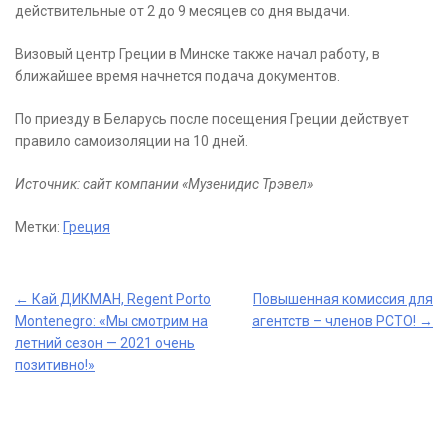
действительные от 2 до 9 месяцев со дня выдачи.
Визовый центр Греции в Минске также начал работу, в
ближайшее время начнется подача документов.
По приезду в Беларусь после посещения Греции действует
правило самоизоляции на 10 дней.
Источник: сайт компании «Музенидис Трэвел»
Метки:
Греция
Post
←
Кай ДИКМАН, Regent Porto
Повышенная комиссия для
Montenegro: «Мы смотрим на
агентств – членов РСТО!
→
navigation
летний сезон — 2021 очень
позитивно!»