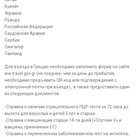
Кувейт
Украина
Руанда
Российская Федерация
Саудовская Аравия
Сербия
Сингапур
Таиланд.
Для въезда в Грецию необходимо заполнить форму на сайте
ww.travel.gov.gr (не позднее, чем за день до прибытия,
необходимо предъявить QR-код или подтверждение с
электронной почты при въезде) , а также предоставить один
из следующих документов:
-Справка о наличии отрицательного ПЦР-теста за 72 часа до
вылета для взрослых и детей 5 лет и старше.
-Справка о вакцинации старше 14-ти дней («Спутник V» и
вакцины, признанные ЕС)
-Справка о перенесенном заболевании или тест на антитела,