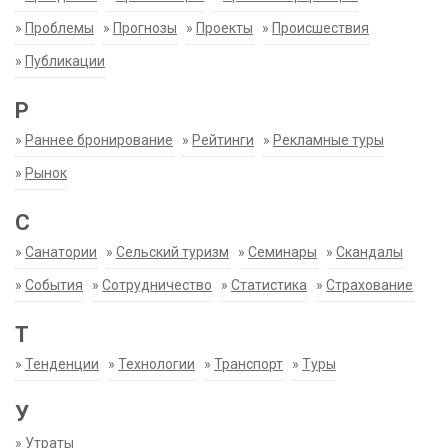
»
Проблемы
»
Прогнозы
»
Проекты
»
Происшествия
»
Публикации
Р
»
Раннее бронирование
»
Рейтинги
»
Рекламные туры
»
Рынок
С
»
Санатории
»
Сельский туризм
»
Семинары
»
Скандалы
»
События
»
Сотрудничество
»
Статистика
»
Страхование
Т
»
Тенденции
»
Технологии
»
Транспорт
»
Туры
У
»
Утраты