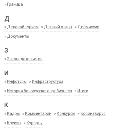
»
Граница
Д
»
Деловой туризм
»
Детский отдых
»
Дипмиссии
»
Документы
З
»
Законодательство
И
»
Инфотуры
»
Инфраструктура
»
История белорусского турбизнеса
»
Итоги
К
»
Кадры
»
Комментарий
»
Конкурсы
»
Коронавирус
»
Круизы
»
Курорты