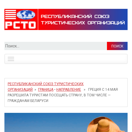
Найти:
Toggle
navigation
РЕСПУБЛИКАНСКИЙ СОЮЗ ТУРИСТИЧЕСКИХ
ОРГАНИЗАЦИЙ
»
ГРАНИЦА
•
НАПРАВЛЕНИЕ
» ГРЕЦИЯ С 14 МАЯ
РАЗРЕШИЛА ТУРИСТАМ ПОСЕЩАТЬ СТРАНУ, В ТОМ ЧИСЛЕ —
ГРАЖДАНАМ БЕЛАРУСИ