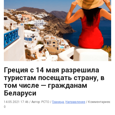
Греция с 14 мая разрешила
туристам посещать страну, в
том числе — гражданам
Беларуси
14.05.2021 17:46
/
Автор: РСТО
/
Граница
,
Направление
/
Комментариев:
0