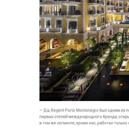
— Да, Regent Porto Montenegro был одним из п
первых отелей международного бренда, открыв
в том же сегменте, кроме нас, работал только 