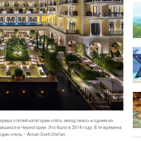
ервых отелей категории «пять звезд люкс» и одним из
шихся в Черногории. Это было в 2014 году. В те времена
один отель – Aman Sveti Stefan.