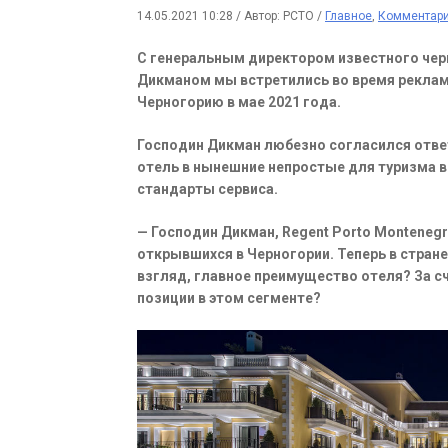
14.05.2021 10:28
/
Автор: РСТО
/
Главное
,
Комментар
С генеральным директором известного черн
Дикманом мы встретились во время рекламн
Черногорию в мае 2021 года.
Господин Дикман любезно согласился ответ
отель в нынешние непростые для туризма в
стандарты сервиса.
— Господин Дикман, Regent Porto Monteneg
открывшихся в Черногории. Теперь в стране 
взгляд, главное преимущество отеля? За с
позиции в этом сегменте?