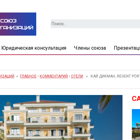
Найти:
Юридическая консультация
Члены союза
Презентац
НИЗАЦИЙ
»
ГЛАВНОЕ
•
КОММЕНТАРИЙ
•
ОТЕЛИ
» КАЙ ДИКМАН, REGENT POR
С