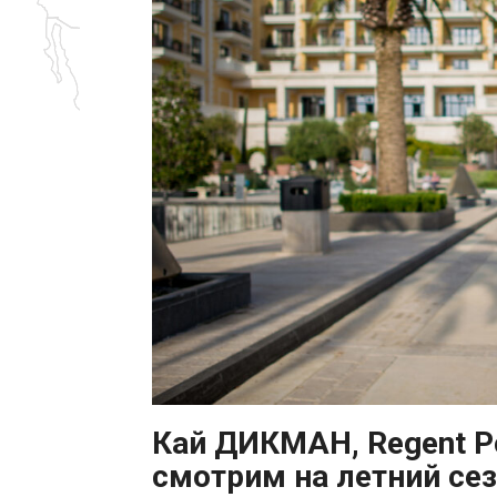
Кай ДИКМАН, Regent P
смотрим на летний сез