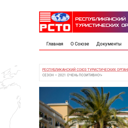
Главная
О Союзе
Документы
РЕСПУБЛИКАНСКИЙ СОЮЗ ТУРИСТИЧЕСКИХ ОРГА
СЕЗОН — 2021 ОЧЕНЬ ПОЗИТИВНО!»