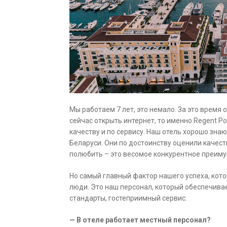
Мы работаем 7 лет, это немало. За это время
сейчас открыть интернет, то именно Regent P
качеству и по сервису. Наш отель хорошо знают
Беларуси. Они по достоинству оценили качеств
полюбить – это весомое конкурентное преим
Но самый главный фактор нашего успеха, кото
люди. Это наш персонал, который обеспечива
стандарты, гостеприимный сервис.
— В отеле работает местный персонал?