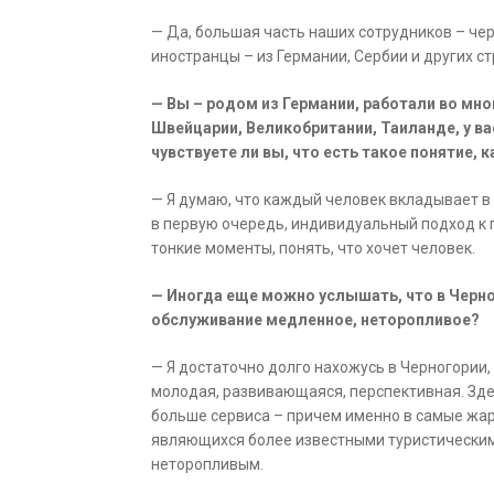
— Да, большая часть наших сотрудников – черн
иностранцы – из Германии, Сербии и других ст
— Вы – родом из Германии, работали во мног
Швейцарии, Великобритании, Таиланде, у в
чувствуете ли вы, что есть такое понятие, 
— Я думаю, что каждый человек вкладывает в 
в первую очередь, индивидуальный подход к 
тонкие моменты, понять, что хочет человек.
— Иногда еще можно услышать, что в Черно
обслуживание медленное, неторопливое?
— Я достаточно долго нахожусь в Черногории, 
молодая, развивающаяся, перспективная. Здес
больше сервиса – причем именно в самые жарк
являющихся более известными туристическим
неторопливым.