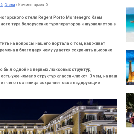
ий
,
Отели
/
Комментариев: 0
огорского отеля Regent Porto Montenegro Каем
ого тура белорусских туроператоров и журналистов в
ить на вопросы нашего портала о том, как живет
ремена и благодаря чему удается сохранять высокие
ro был одной из первых люксовых структур,
есть уже немало структур класса «люкс». В чем, на ваш
чет чего гостиница сохраняет свои лидирующие