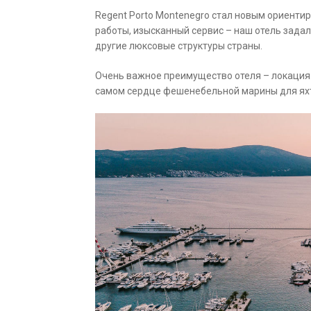
Regent Porto Montenegro стал новым ориенти
работы, изысканный сервис – наш отель задал
другие люксовые структуры страны.
Очень важное преимущество отеля – локация.
самом сердце фешенебельной марины для яхт 