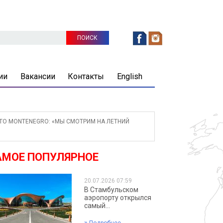
ии
Вакансии
Контакты
English
TO MONTENEGRO: «МЫ СМОТРИМ НА ЛЕТНИЙ
АМОЕ ПОПУЛЯРНОЕ
20.07.2026 07:59
В Стамбульском
аэропорту открылся
самый...
»