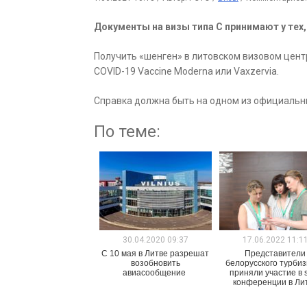
Документы на визы типа С принимают у тех,
Получить «шенген» в литовском визовом центре
COVID-19 Vaccine Moderna или Vaxzervia.
Справка должна быть на одном из официальн
По теме:
30.04.2020 09:37
17.06.2022 11:1
С 10 мая в Литве разрешат
Представители
возобновить
белорусского турби
авиасообщение
приняли участие в 
конференции в Ли