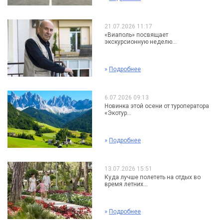
21.07.2026 11:17
«Виаполь» посвящает
экскурсионную неделю...
»
Подробнее
6.07.2026 09:13
Новинка этой осени от туроператора
«Экотур...
»
Подробнее
13.07.2026 15:51
Куда лучше полететь на отдых во
время летних...
»
Подробнее