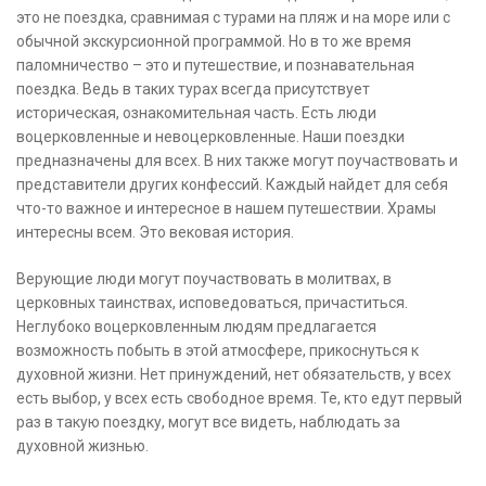
это не поездка, сравнимая с турами на пляж и на море или с
обычной экскурсионной программой. Но в то же время
паломничество – это и путешествие, и познавательная
поездка. Ведь в таких турах всегда присутствует
историческая, ознакомительная часть. Есть люди
воцерковленные и невоцерковленные. Наши поездки
предназначены для всех. В них также могут поучаствовать и
представители других конфессий. Каждый найдет для себя
что-то важное и интересное в нашем путешествии. Храмы
интересны всем. Это вековая история.
Верующие люди могут поучаствовать в молитвах, в
церковных таинствах, исповедоваться, причаститься.
Неглубоко воцерковленным людям предлагается
возможность побыть в этой атмосфере, прикоснуться к
духовной жизни. Нет принуждений, нет обязательств, у всех
есть выбор, у всех есть свободное время. Те, кто едут первый
раз в такую поездку, могут все видеть, наблюдать за
духовной жизнью.