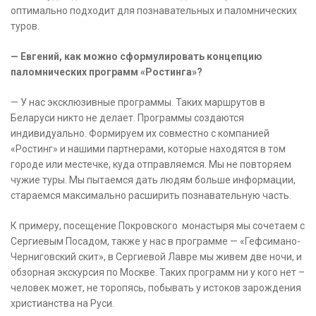
оптимально подходит для познавательных и паломнических
туров.
— Евгений, как можно сформулировать концепцию
паломнических программ «Ростинга»?
— У нас эксклюзивные программы. Таких маршрутов в
Беларуси никто не делает. Программы создаются
индивидуально. Формируем их совместно с компанией
«Ростинг» и нашими партнерами, которые находятся в том
городе или местечке, куда отправляемся. Мы не повторяем
чужие туры. Мы пытаемся дать людям больше информации,
стараемся максимально расширить познавательную часть.
К примеру, посещение Покровского монастыря мы сочетаем с
Сергиевым Посадом, также у нас в программе — «Гефсимано-
Черниговский скит», в Сергиевой Лавре мы живем две ночи, и
обзорная экскурсия по Москве. Таких программ ни у кого нет –
человек может, не торопясь, побывать у истоков зарождения
христианства на Руси.