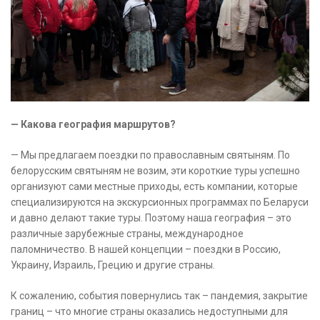
— Какова география маршрутов?
— Мы предлагаем поездки по православным святыням. По
белорусским святыням не возим, эти короткие туры успешно
организуют сами местные приходы, есть компании, которые
специализируются на экскурсионных программах по Беларуси
и давно делают такие туры. Поэтому наша география – это
различные зарубежные страны, международное
паломничество. В нашей концепции – поездки в Россию,
Украину, Израиль, Грецию и другие страны.
К сожалению, события повернулись так – пандемия, закрытие
границ – что многие страны оказались недоступными для