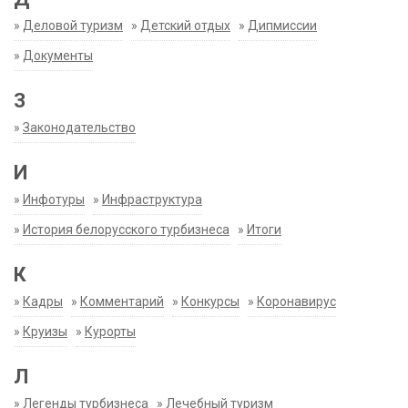
»
Деловой туризм
»
Детский отдых
»
Дипмиссии
»
Документы
З
»
Законодательство
И
»
Инфотуры
»
Инфраструктура
»
История белорусского турбизнеса
»
Итоги
К
»
Кадры
»
Комментарий
»
Конкурсы
»
Коронавирус
»
Круизы
»
Курорты
Л
»
Легенды турбизнеса
»
Лечебный туризм