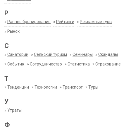
Р
»
Раннее бронирование
»
Рейтинги
»
Рекламные туры
»
Рынок
С
»
Санатории
»
Сельский туризм
»
Семинары
»
Скандалы
»
События
»
Сотрудничество
»
Статистика
»
Страхование
Т
»
Тенденции
»
Технологии
»
Транспорт
»
Туры
У
»
Утраты
Ф