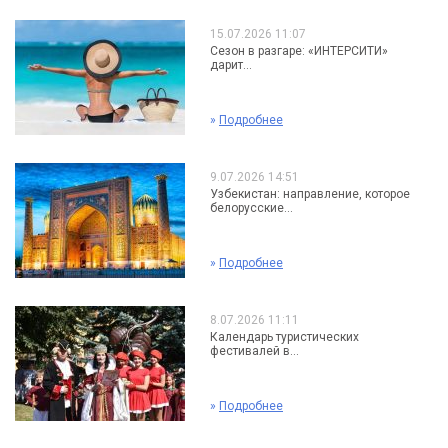
15.07.2026 11:07
Сезон в разгаре: «ИНТЕРСИТИ»
дарит...
»
Подробнее
9.07.2026 14:51
Узбекистан: направление, которое
белорусские...
»
Подробнее
8.07.2026 11:11
Календарь туристических
фестивалей в...
»
Подробнее