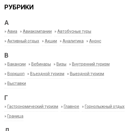
РУБРИКИ
А
»
Авиа
»
Авиакомпании
»
Автобусные туры
»
Активный отдых
»
Акции
»
Аналитика
»
Анонс
В
»
Вакансии
»
Вебинары
»
Визы
»
Внутренний туризм
»
Воркшоп
»
Въездной туризм
»
Выездной туризм
»
Выставки
Г
»
Гастрономический туризм
»
Главное
»
Горнолыжный отдых
»
Граница
Д