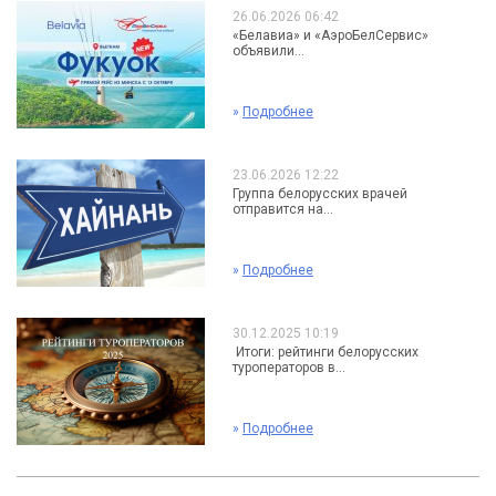
26.06.2026 06:42
«Белавиа» и «АэроБелСервис»
объявили...
»
Подробнее
23.06.2026 12:22
Группа белорусских врачей
отправится на...
»
Подробнее
30.12.2025 10:19
Итоги: рейтинги белорусских
туроператоров в...
»
Подробнее