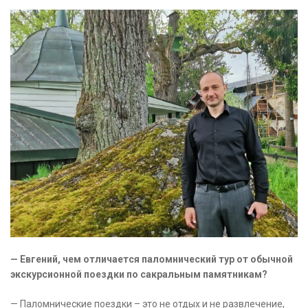
— Евгений, чем отличается паломнический тур от обычной
экскурсионной поездки по сакральным памятникам?
— Паломнические поездки – это не отдых и не развлечение,