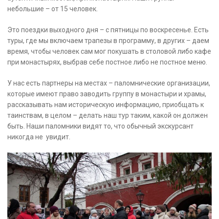
небольшие – от 15 человек.
Это поездки выходного дня – с пятницы по воскресенье. Есть
туры, где мы включаем трапезы в программу, в других – даем
время, чтобы человек сам мог покушать в столовой либо кафе
при монастырях, выбрав себе постное либо не постное меню.
У нас есть партнеры на местах – паломнические организации,
которые имеют право заводить группу в монастыри и храмы,
рассказывать нам историческую информацию, приобщать к
таинствам, в целом – делать наш тур таким, какой он должен
быть. Наши паломники видят то, что обычный экскурсант
никогда не увидит.