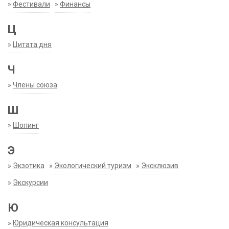
»
Фестивали
»
Финансы
Ц
»
Цитата дня
Ч
»
Члены союза
Ш
»
Шопинг
Э
»
Экзотика
»
Экологический туризм
»
Эксклюзив
»
Экскурсии
Ю
»
Юридическая консультация