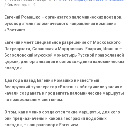
/
Комментариев: 0
Евгений Ромашко – организатор паломнических поездок,
руководитель паломнического направления компании
«Ростинг».
Евгений имеет специальное разрешение от Московского
Патриархата, Саранская и Мордовская Епархия, Иоанно –
Богословский мужской монастырь Русской православной
церкви, для организации и сопровождения паломнических
поездок.
Два года назад Евгений Ромашко и известный
белорусский туроператор «Ростинг» объединили усилия и
начали создавать и продвигать паломнические маршруты
по православным святыням.
О том, как именно создаются такие маршруты, для кого
они предназначены и какова география подобных
поездок, – наш разговор с Евгением.