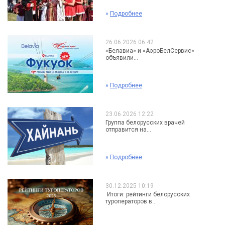
»
Подробнее
26.06.2026 06:42
«Белавиа» и «АэроБелСервис»
объявили...
»
Подробнее
23.06.2026 12:22
Группа белорусских врачей
отправится на...
»
Подробнее
30.12.2025 10:19
Итоги: рейтинги белорусских
туроператоров в...