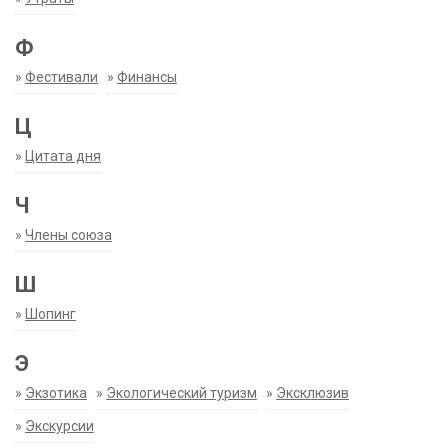
Ф
»
Фестивали
»
Финансы
Ц
»
Цитата дня
Ч
»
Члены союза
Ш
»
Шопинг
Э
»
Экзотика
»
Экологический туризм
»
Эксклюзив
»
Экскурсии