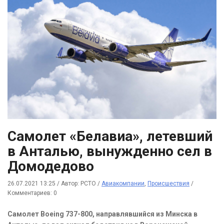
Самолет «Белавиа», летевший
в Анталью, вынужденно сел в
Домодедово
26.07.2021 13:25
/
Автор: РСТО
/
Авиакомпании
,
Происшествия
/
Комментариев: 0
Самолет Boeing 737-800, направлявшийся из Минска в