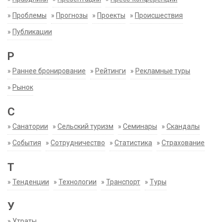
»
Проблемы
»
Прогнозы
»
Проекты
»
Происшествия
»
Публикации
Р
»
Раннее бронирование
»
Рейтинги
»
Рекламные туры
»
Рынок
С
»
Санатории
»
Сельский туризм
»
Семинары
»
Скандалы
»
События
»
Сотрудничество
»
Статистика
»
Страхование
Т
»
Тенденции
»
Технологии
»
Транспорт
»
Туры
У
»
Утраты