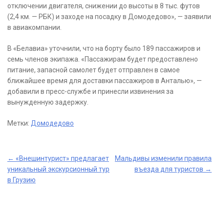
отключении двигателя, снижении до высоты в 8 тыс. футов
(2,4 км. — РБК) и заходе на посадку в Домодедово», — заявили
в авиакомпании.
В «Белавиа» уточнили, что на борту было 189 пассажиров и
семь членов экипажа. «Пассажирам будет предоставлено
питание, запасной самолет будет отправлен в самое
ближайшее время для доставки пассажиров в Анталью», —
добавили в пресс-службе и принесли извинения за
вынужденную задержку.
Метки:
Домодедово
Post
←
«Внешинтурист» предлагает
Мальдивы изменили правила
уникальный экскурсионный тур
въезда для туристов
→
navigation
в Грузию