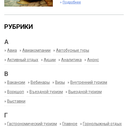
»
Подробнее
РУБРИКИ
А
»
Авиа
»
Авиакомпании
»
Автобусные туры
»
Активный отдых
»
Акции
»
Аналитика
»
Анонс
В
»
Вакансии
»
Вебинары
»
Визы
»
Внутренний туризм
»
Воркшоп
»
Въездной туризм
»
Выездной туризм
»
Выставки
Г
»
Гастрономический туризм
»
Главное
»
Горнолыжный отдых