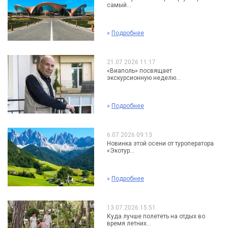
самый...
»
Подробнее
21.07.2026 11:17
«Виаполь» посвящает
экскурсионную неделю...
»
Подробнее
6.07.2026 09:13
Новинка этой осени от туроператора
«Экотур...
»
Подробнее
13.07.2026 15:51
Куда лучше полететь на отдых во
время летних...