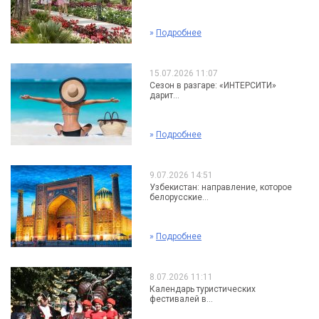
»
Подробнее
15.07.2026 11:07
Сезон в разгаре: «ИНТЕРСИТИ»
дарит...
»
Подробнее
9.07.2026 14:51
Узбекистан: направление, которое
белорусские...
»
Подробнее
8.07.2026 11:11
Календарь туристических
фестивалей в...