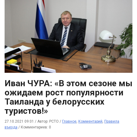
Иван ЧУРА: «В этом сезоне мы
ожидаем рост популярности
Таиланда у белорусских
туристов!»
27.10.2021 09:01
/
Автор: РСТО
/
Главное
,
Комментарий
,
Правила
въезда
/
Комментариев: 0