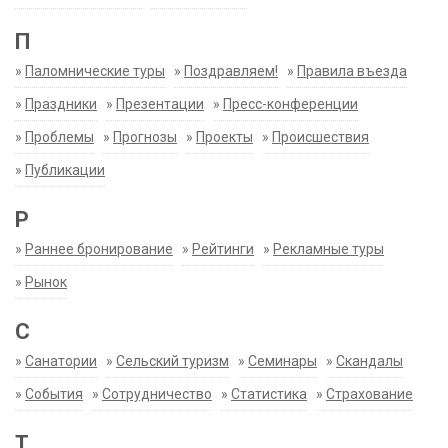
П
»
Паломнические туры
»
Поздравляем!
»
Правила въезда
»
Праздники
»
Презентации
»
Пресс-конференции
»
Проблемы
»
Прогнозы
»
Проекты
»
Происшествия
»
Публикации
Р
»
Раннее бронирование
»
Рейтинги
»
Рекламные туры
»
Рынок
С
»
Санатории
»
Сельский туризм
»
Семинары
»
Скандалы
»
События
»
Сотрудничество
»
Статистика
»
Страхование
Т