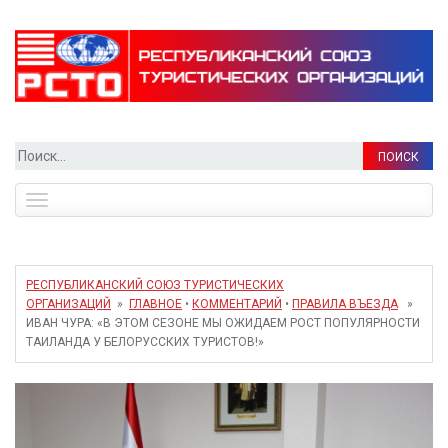
Найти:
Toggle
navigation
РЕСПУБЛИКАНСКИЙ СОЮЗ ТУРИСТИЧЕСКИХ
ОРГАНИЗАЦИЙ
»
ГЛАВНОЕ
•
КОММЕНТАРИЙ
•
ПРАВИЛА ВЪЕЗДА
»
ИВАН ЧУРА: «В ЭТОМ СЕЗОНЕ МЫ ОЖИДАЕМ РОСТ ПОПУЛЯРНОСТИ
ТАИЛАНДА У БЕЛОРУССКИХ ТУРИСТОВ!»