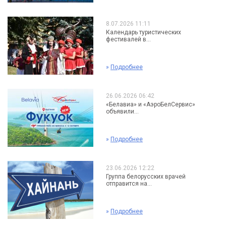
8.07.2026 11:11
Календарь туристических
фестивалей в...
»
Подробнее
26.06.2026 06:42
«Белавиа» и «АэроБелСервис»
объявили...
»
Подробнее
23.06.2026 12:22
Группа белорусских врачей
отправится на...
»
Подробнее