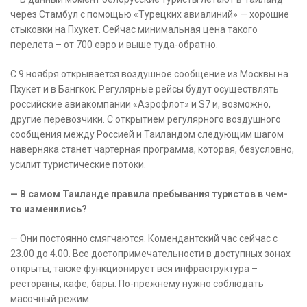
через Стамбул с помощью «Турецких авиалиний» — хорошие
стыковки на Пхукет. Сейчас минимальная цена такого
перелета – от 700 евро и выше туда-обратно.
С 9 ноября открывается воздушное сообщение из Москвы на
Пхукет и в Бангкок. Регулярные рейсы будут осуществлять
российские авиакомпании «Аэрофлот» и S7 и, возможно,
другие перевозчики. С открытием регулярного воздушного
сообщения между Россией и Таиландом следующим шагом
наверняка станет чартерная программа, которая, безусловно,
усилит туристические потоки.
— В самом Таиланде правила пребывания туристов в чем-
то изменились?
— Они постоянно смягчаются. Комендантский час сейчас с
23.00 до 4.00. Все достопримечательности в доступных зонах
открыты, также функционирует вся инфраструктура –
рестораны, кафе, бары. По-прежнему нужно соблюдать
масочный режим.