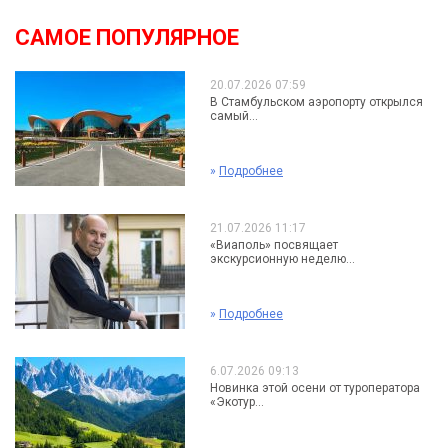
САМОЕ ПОПУЛЯРНОЕ
20.07.2026 07:59
В Стамбульском аэропорту открылся
самый...
»
Подробнее
21.07.2026 11:17
«Виаполь» посвящает
экскурсионную неделю...
»
Подробнее
6.07.2026 09:13
Новинка этой осени от туроператора
«Экотур...