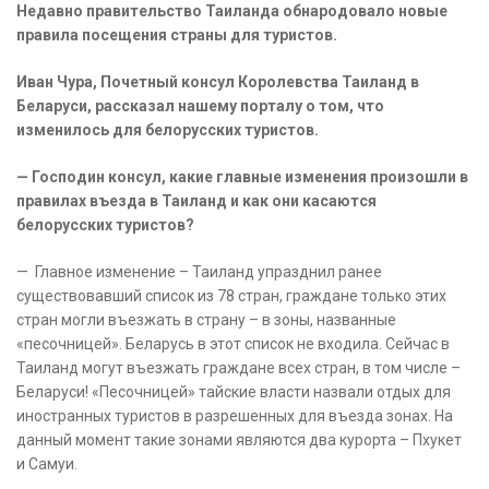
Недавно правительство Таиланда обнародовало новые
правила посещения страны для туристов.
Иван Чура, Почетный консул Королевства Таиланд в
Беларуси, рассказал нашему порталу о том, что
изменилось для белорусских туристов.
— Господин консул, какие главные изменения произошли в
правилах въезда в Таиланд и как они касаются
белорусских туристов?
— Главное изменение – Таиланд упразднил ранее
существовавший список из 78 стран, граждане только этих
стран могли въезжать в страну – в зоны, названные
«песочницей». Беларусь в этот список не входила. Сейчас в
Таиланд могут въезжать граждане всех стран, в том числе –
Беларуси! «Песочницей» тайские власти назвали отдых для
иностранных туристов в разрешенных для въезда зонах. На
данный момент такие зонами являются два курорта – Пхукет
и Самуи.