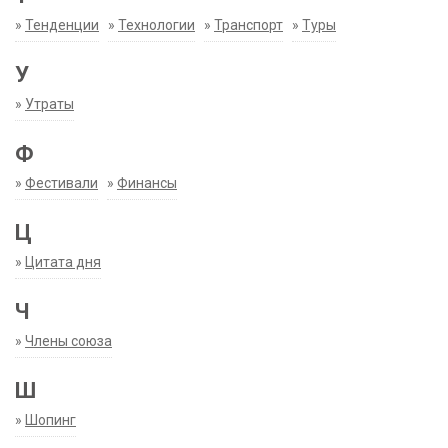
»
Тенденции
»
Технологии
»
Транспорт
»
Туры
У
»
Утраты
Ф
»
Фестивали
»
Финансы
Ц
»
Цитата дня
Ч
»
Члены союза
Ш
»
Шопинг