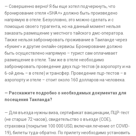
— Совершенно верно! Я бы еще хотел подчеркнуть, что
бронирование отеля «SHA+» должно быть произведено
напрямую в отеле. Безусловно, это можно сделать и с
помощью своего турагента, но на данный момент нельзя
заказать размещение у местного тайского дмс-оператора.
Также нельзя забронировать проживание в Таиланде через
«букинг» и другие онлайн-сервисы. Бронирование должно
быть осуществлено напрямую – турист сам оплачивает
размещение в отеле. Там же в отеле необходимо
забронировать проведение двух пцр-тестов (в аэропорту и на
6-ой день – в отеле) и трансфер. Проведение пцр-тестов – в
аэропорту и отеле – стоит около 160 долларов на человека.
— Расскажите подробно о необходимых документах для
посещения Таиланда?
— Для въезда нужны виза, сертификат вакцинации, ПЦР-тест
(не старше 72 часов), свидетельство о въезде (СОЕ),
страховка (покрытие 100 000 USD, включая лечение от COVID-
19), билеты туда-обратно. По прилету необходимо установить