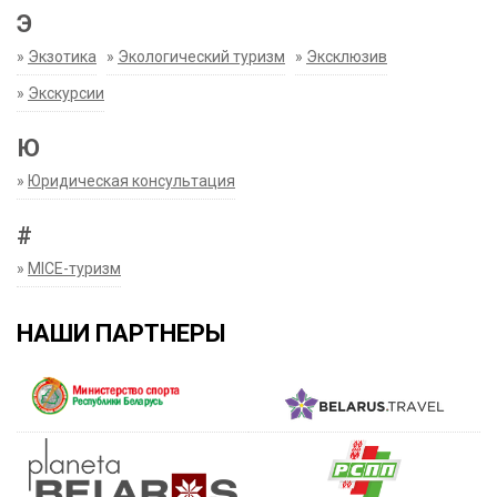
Э
»
Экзотика
»
Экологический туризм
»
Эксклюзив
»
Экскурсии
Ю
»
Юридическая консультация
#
»
MICE-туризм
НАШИ ПАРТНЕРЫ