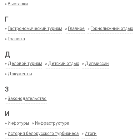
»
Выставки
Г
»
Гастрономический туризм
»
Главное
»
Горнолыжный отдых
»
Граница
Д
»
Деловой туризм
»
Детский отдых
»
Дипмиссии
»
Документы
З
»
Законодательство
И
»
Инфотуры
»
Инфраструктура
»
История белорусского турбизнеса
»
Итоги