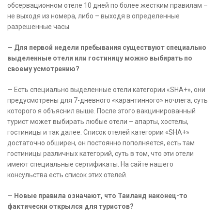
обсервационном отеле 10 дней по более жестким правилам –
не выходя из номера, либо – выходя в определенные
разрешенные часы.
— Для первой недели пребывания существуют специально
выделенные отели или гостиницу можно выбирать по
своему усмотрению?
— Есть специально выделенные отели категории «SHA+», они
предусмотрены для 7-дневного «карантинного» ночлега, суть
которого я объяснил выше. После этого вакцинированный
турист может выбирать любые отели – апарты, хостелы,
гостиницы и так далее. Список отелей категории «SHA+»
достаточно обширен, он постоянно пополняется, есть там
гостиницы различных категорий, суть в том, что эти отели
имеют специальные сертификаты. На сайте нашего
консульства есть список этих отелей.
— Новые правила означают, что Таиланд наконец-то
фактически открылся для туристов?