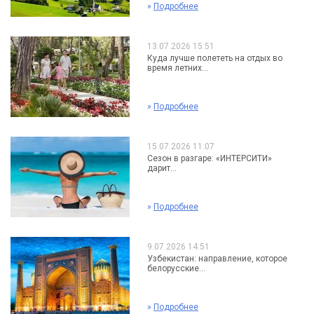
»
Подробнее
13.07.2026 15:51
Куда лучше полететь на отдых во
время летних...
»
Подробнее
15.07.2026 11:07
Сезон в разгаре: «ИНТЕРСИТИ»
дарит...
»
Подробнее
9.07.2026 14:51
Узбекистан: направление, которое
белорусские...
»
Подробнее