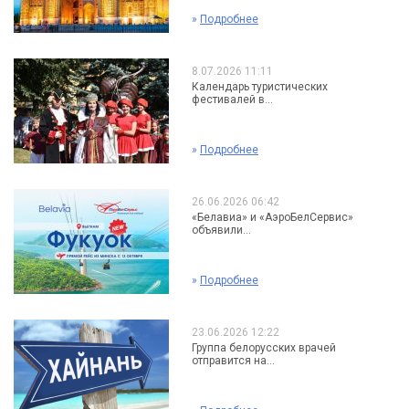
»
Подробнее
8.07.2026 11:11
Календарь туристических
фестивалей в...
»
Подробнее
26.06.2026 06:42
«Белавиа» и «АэроБелСервис»
объявили...
»
Подробнее
23.06.2026 12:22
Группа белорусских врачей
отправится на...