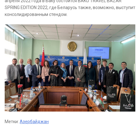
апреля 2022 года в Баку состоится BAKU TRAVEL BAZAR
SPRING EDITION 2022, где Беларусь также, возможно, выступит
консолидированным стендом.
Метки:
Азербайджан