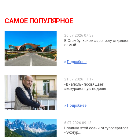
САМОЕ ПОПУЛЯРНОЕ
20.07.2026 07:59
В Стамбульском аэропорту открылся
самый...
»
Подробнее
21.07.2026 11:17
«Виаполь» посвящает
экскурсионную неделю...
»
Подробнее
6.07.2026 09:13
Новинка этой осени от туроператора
«Экотур...