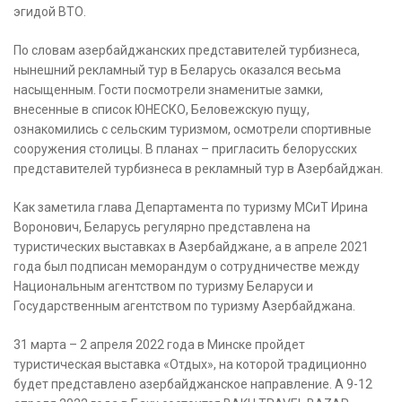
эгидой ВТО.
По словам азербайджанских представителей турбизнеса,
нынешний рекламный тур в Беларусь оказался весьма
насыщенным. Гости посмотрели знаменитые замки,
внесенные в список ЮНЕСКО, Беловежскую пущу,
ознакомились с сельским туризмом, осмотрели спортивные
сооружения столицы. В планах – пригласить белорусских
представителей турбизнеса в рекламный тур в Азербайджан.
Как заметила глава Департамента по туризму МСиТ Ирина
Воронович, Беларусь регулярно представлена на
туристических выставках в Азербайджане, а в апреле 2021
года был подписан меморандум о сотрудничестве между
Национальным агентством по туризму Беларуси и
Государственным агентством по туризму Азербайджана.
31 марта – 2 апреля 2022 года в Минске пройдет
туристическая выставка «Отдых», на которой традиционно
будет представлено азербайджанское направление. А 9-12