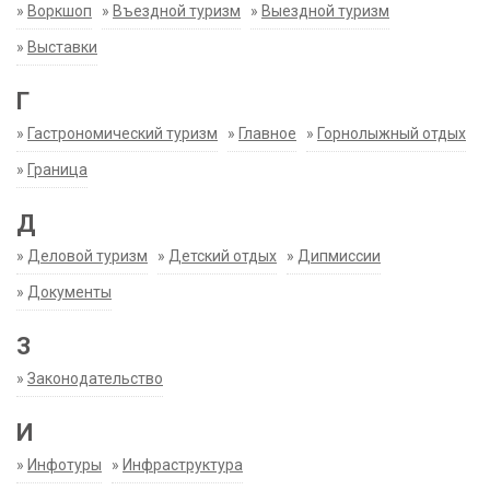
»
Воркшоп
»
Въездной туризм
»
Выездной туризм
»
Выставки
Г
»
Гастрономический туризм
»
Главное
»
Горнолыжный отдых
»
Граница
Д
»
Деловой туризм
»
Детский отдых
»
Дипмиссии
»
Документы
З
»
Законодательство
И
»
Инфотуры
»
Инфраструктура