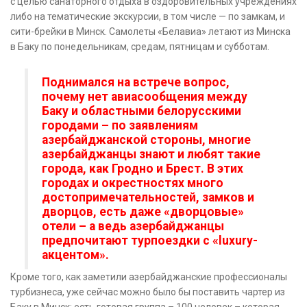
с целью санаторного отдыха в оздоровительных учреждениях
либо на тематические экскурсии, в том числе — по замкам, и
сити-брейки в Минск. Самолеты «Белавиа» летают из Минска
в Баку по понедельникам, средам, пятницам и субботам.
Поднимался на встрече вопрос,
почему нет авиасообщения между
Баку и областными белорусскими
городами – по заявлениям
азербайджанской стороны, многие
азербайджанцы знают и любят такие
города, как Гродно и Брест. В этих
городах и окрестностях много
достопримечательностей, замков и
дворцов, есть даже «дворцовые»
отели – а ведь азербайджанцы
предпочитают турпоездки с «luxury-
акцентом».
Кроме того, как заметили азербайджанские профессионалы
турбизнеса, уже сейчас можно было бы поставить чартер из