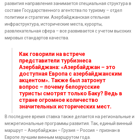
развития направления занимается специальная структура в
составе Государственного агентства по туризму – отдел
политики и стратегии. Азербайджанская отельная
инфраструктура, исторические места, курорты,
развлекательная сфера – все развивается с учетом высоких
мировых стандартов качества.
Как говорили на встрече
представители турбизнеса
Азербайджана: «Азербайджан – это
доступная Европа с азербайджанским
акцентом». Также был затронут
вопрос – почему белорусские
туристы смотрят только Баку? Ведь в
стране огромное количество
значительных исторических мест.
В последнее время ставка также делается на региональные и
межрегиональные программы развития. Так, единый винный
маршрут – Азербайджан – Грузия – Россия – признан в
Европе лучшим винным маршрутом года.