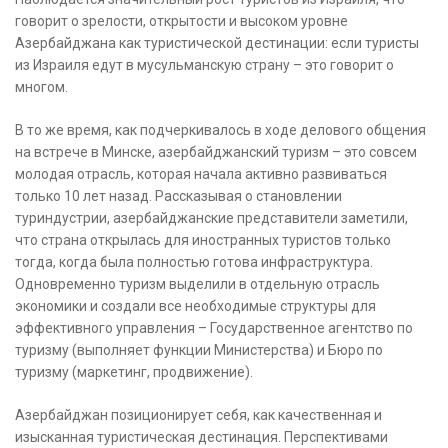
говорит о зрелости, открытости и высоком уровне
Азербайджана как туристической дестинации: если туристы
из Израиля едут в мусульманскую страну – это говорит о
многом.
В то же время, как подчеркивалось в ходе делового общения
на встрече в Минске, азербайджанский туризм – это совсем
молодая отрасль, которая начала активно развиваться
только 10 лет назад. Рассказывая о становлении
туриндустрии, азербайджанские представители заметили,
что страна открылась для иностранных туристов только
тогда, когда была полностью готова инфраструктура.
Одновременно туризм выделили в отдельную отрасль
экономики и создали все необходимые структуры для
эффективного управления – Государственное агентство по
туризму (выполняет функции Министерства) и Бюро по
туризму (маркетинг, продвижение).
Азербайджан позиционирует себя, как качественная и
изысканная туристическая дестинация. Перспективами