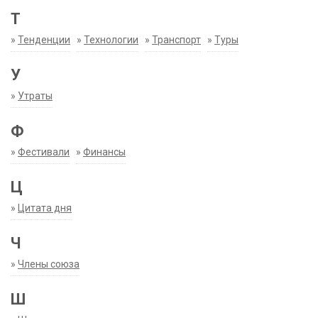
Т
»
Тенденции
»
Технологии
»
Транспорт
»
Туры
У
»
Утраты
Ф
»
Фестивали
»
Финансы
Ц
»
Цитата дня
Ч
»
Члены союза
Ш