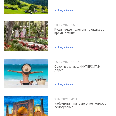
»
Подробнее
13.07.2026 15:51
Куда лучше полететь на отдых во
время летних...
»
Подробнее
15.07.2026 11:07
Сезон в разгаре: «ИНТЕРСИТИ»
дарит...
»
Подробнее
9.07.2026 14:51
Узбекистан: направление, которое
белорусские...