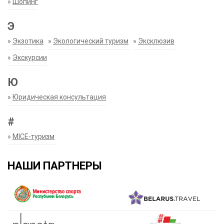
»
Шопинг
Э
»
Экзотика
»
Экологический туризм
»
Эксклюзив
»
Экскурсии
Ю
»
Юридическая консультация
#
»
MICE-туризм
НАШИ ПАРТНЕРЫ