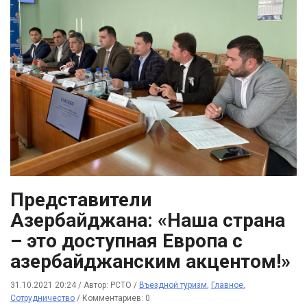
Представители
Азербайджана: «Наша страна
– это доступная Европа с
азербайджанским акцентом!»
31.10.2021 20:24
/
Автор: РСТО
/
Въездной туризм
,
Главное
,
Сотрудничество
/
Комментариев: 0