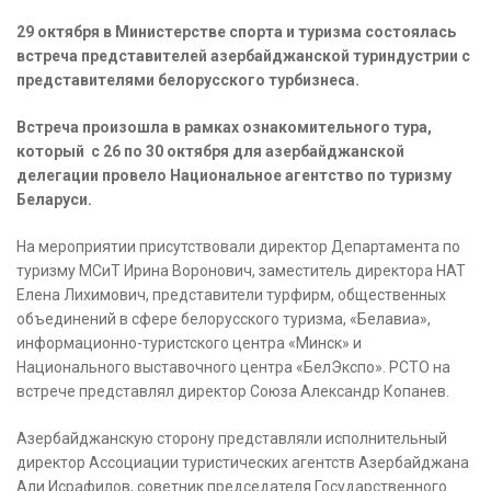
29 октября в Министерстве спорта и туризма состоялась
встреча представителей азербайджанской туриндустрии с
представителями белорусского турбизнеса.
Встреча произошла в рамках ознакомительного тура,
который с 26 по 30 октября для азербайджанской
делегации провело Национальное агентство по туризму
Беларуси.
На мероприятии присутствовали директор Департамента по
туризму МСиТ Ирина Воронович, заместитель директора НАТ
Елена Лихимович, представители турфирм, общественных
объединений в сфере белорусского туризма, «Белавиа»,
информационно-туристского центра «Минск» и
Национального выставочного центра «БелЭкспо». РСТО на
встрече представлял директор Союза Александр Копанев.
Азербайджанскую сторону представляли исполнительный
директор Ассоциации туристических агентств Азербайджана
Али Исрафилов, советник председателя Государственного