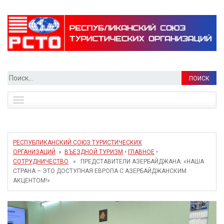
Найти:
Toggle
navigation
РЕСПУБЛИКАНСКИЙ СОЮЗ ТУРИСТИЧЕСКИХ
ОРГАНИЗАЦИЙ
»
ВЪЕЗДНОЙ ТУРИЗМ
•
ГЛАВНОЕ
•
СОТРУДНИЧЕСТВО
» ПРЕДСТАВИТЕЛИ АЗЕРБАЙДЖАНА: «НАША
СТРАНА – ЭТО ДОСТУПНАЯ ЕВРОПА С АЗЕРБАЙДЖАНСКИМ
АКЦЕНТОМ!»