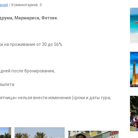
аний
/
Комментариев: 0
друма, Мармариса, Фетхие.
ки на проживание от 30 до 56%.
 дней после бронирования,
вылета.
тница» нельзя внести изменения (сроки и даты тура,