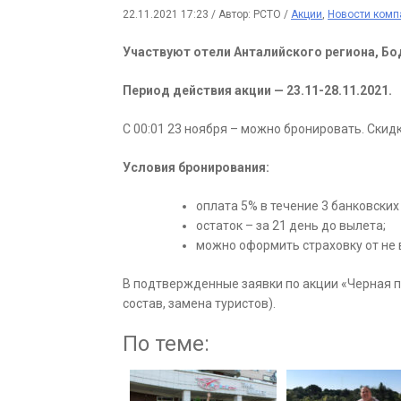
22.11.2021 17:23
/
Автор: РСТО
/
Акции
,
Новости комп
Участвуют отели Анталийского региона, Бо
Период действия акции — 23.11-28.11.2021.
С 00:01 23 ноября – можно бронировать. Скид
Условия бронирования:
оплата 5% в течение 3 банковских
остаток – за 21 день до вылета;
можно оформить страховку от не 
В подтвержденные заявки по акции «Черная пя
состав, замена туристов).
По теме: