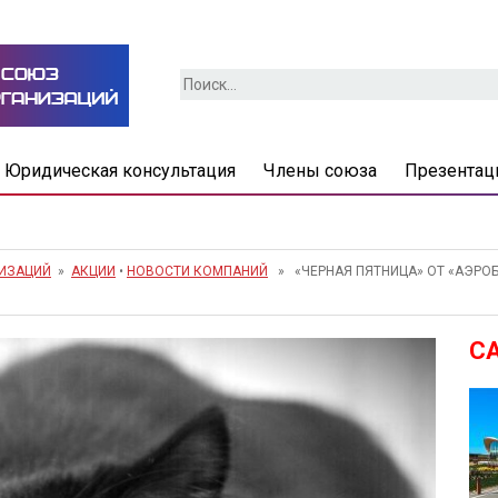
Найти:
Юридическая консультация
Члены союза
Презентац
НИЗАЦИЙ
»
АКЦИИ
•
НОВОСТИ КОМПАНИЙ
» «ЧЕРНАЯ ПЯТНИЦА» ОТ «АЭРОБ
С