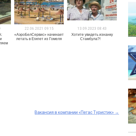
9
22.06.2021 09:15
13.09.2023 08:43
А:
«АэроБелСервис» начинает
Хотите увидеть изнанку
и
летать в Египет из Гомеля
Стамбула?!
ляем
Вакансия в компании «Пегас Туристик»
→