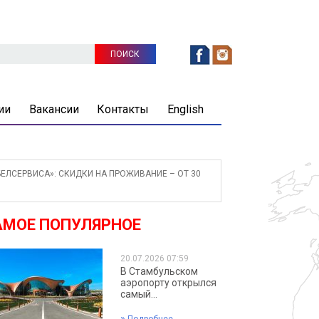
ии
Вакансии
Контакты
English
ЕЛСЕРВИСА»: СКИДКИ НА ПРОЖИВАНИЕ – ОТ 30
АМОЕ ПОПУЛЯРНОЕ
20.07.2026 07:59
В Стамбульском
аэропорту открылся
самый...
»