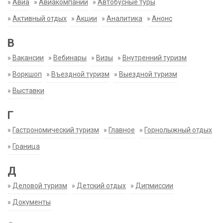
»
Авиа
»
Авиакомпании
»
Автобусные туры
»
Активный отдых
»
Акции
»
Аналитика
»
Анонс
В
»
Вакансии
»
Вебинары
»
Визы
»
Внутренний туризм
»
Воркшоп
»
Въездной туризм
»
Выездной туризм
»
Выставки
Г
»
Гастрономический туризм
»
Главное
»
Горнолыжный отдых
»
Граница
Д
»
Деловой туризм
»
Детский отдых
»
Дипмиссии
»
Документы