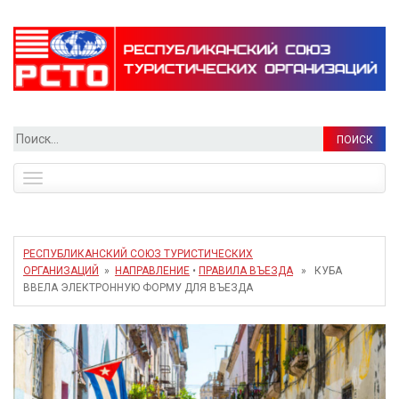
Найти:
Toggle
navigation
РЕСПУБЛИКАНСКИЙ СОЮЗ ТУРИСТИЧЕСКИХ
ОРГАНИЗАЦИЙ
»
НАПРАВЛЕНИЕ
•
ПРАВИЛА ВЪЕЗДА
» КУБА
ВВЕЛА ЭЛЕКТРОННУЮ ФОРМУ ДЛЯ ВЪЕЗДА