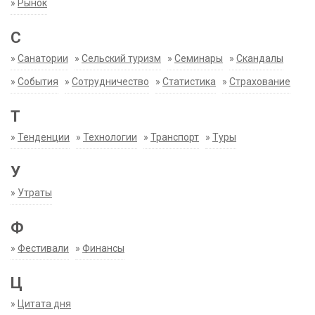
»
Рынок
С
»
Санатории
»
Сельский туризм
»
Семинары
»
Скандалы
»
События
»
Сотрудничество
»
Статистика
»
Страхование
Т
»
Тенденции
»
Технологии
»
Транспорт
»
Туры
У
»
Утраты
Ф
»
Фестивали
»
Финансы
Ц
»
Цитата дня