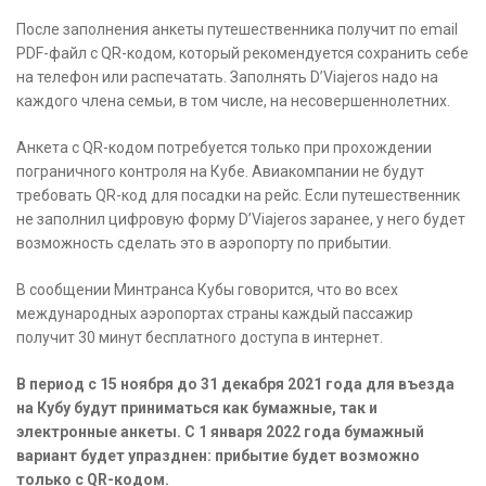
После заполнения анкеты путешественника получит по email
PDF-файл с QR-кодом, который рекомендуется сохранить себе
на телефон или распечатать. Заполнять D’Viajeros надо на
каждого члена семьи, в том числе, на несовершеннолетних.
Анкета с QR-кодом потребуется только при прохождении
пограничного контроля на Кубе. Авиакомпании не будут
требовать QR-код для посадки на рейс. Если путешественник
не заполнил цифровую форму D’Viajeros заранее, у него будет
возможность сделать это в аэропорту по прибытии.
В сообщении Минтранса Кубы говорится, что во всех
международных аэропортах страны каждый пассажир
получит 30 минут бесплатного доступа в интернет.
В период с 15 ноября до 31 декабря 2021 года для въезда
на Кубу будут приниматься как бумажные, так и
электронные анкеты. С 1 января 2022 года бумажный
вариант будет упразднен: прибытие будет возможно
только с QR-кодом.