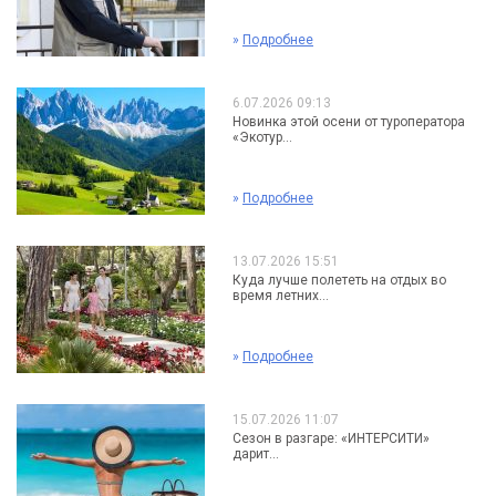
»
Подробнее
6.07.2026 09:13
Новинка этой осени от туроператора
«Экотур...
»
Подробнее
13.07.2026 15:51
Куда лучше полететь на отдых во
время летних...
»
Подробнее
15.07.2026 11:07
Сезон в разгаре: «ИНТЕРСИТИ»
дарит...