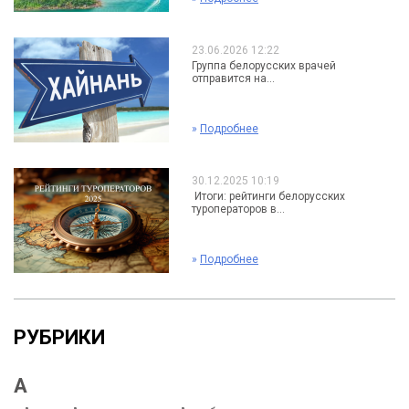
23.06.2026 12:22
Группа белорусских врачей
отправится на...
»
Подробнее
30.12.2025 10:19
Итоги: рейтинги белорусских
туроператоров в...
»
Подробнее
РУБРИКИ
А