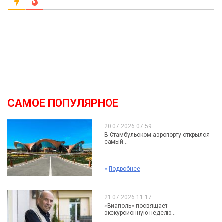
САМОЕ ПОПУЛЯРНОЕ
20.07.2026 07:59
В Стамбульском аэропорту открылся
самый...
»
Подробнее
21.07.2026 11:17
«Виаполь» посвящает
экскурсионную неделю...