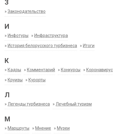
З
»
Законодательство
И
»
Инфотуры
»
Инфраструктура
»
История белорусского турбизнеса
»
Итоги
К
»
Кадры
»
Комментарий
»
Конкурсы
»
Коронавирус
»
Круизы
»
Курорты
Л
»
Легенды турбизнеса
»
Лечебный туризм
М
»
Маршруты
»
Мнение
»
Музеи