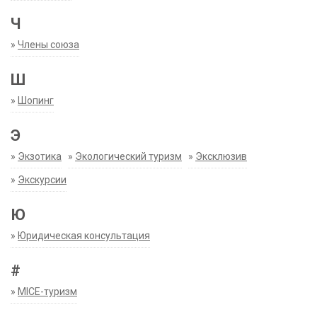
Ч
»
Члены союза
Ш
»
Шопинг
Э
»
Экзотика
»
Экологический туризм
»
Эксклюзив
»
Экскурсии
Ю
»
Юридическая консультация
#
»
MICE-туризм