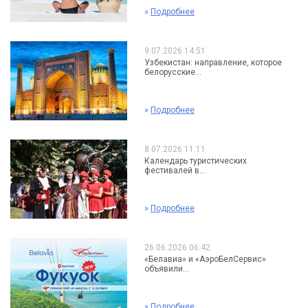
»
Подробнее
9.07.2026 14:51
Узбекистан: направление, которое
белорусские...
»
Подробнее
8.07.2026 11:11
Календарь туристических
фестивалей в...
»
Подробнее
26.06.2026 06:42
«Белавиа» и «АэроБелСервис»
объявили...
»
Подробнее