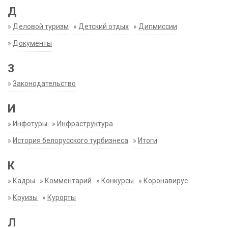
Д
»
Деловой туризм
»
Детский отдых
»
Дипмиссии
»
Документы
З
»
Законодательство
И
»
Инфотуры
»
Инфраструктура
»
История белорусского турбизнеса
»
Итоги
К
»
Кадры
»
Комментарий
»
Конкурсы
»
Коронавирус
»
Круизы
»
Курорты
Л