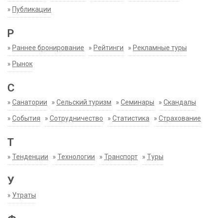
»
Публикации
Р
»
Раннее бронирование
»
Рейтинги
»
Рекламные туры
»
Рынок
С
»
Санатории
»
Сельский туризм
»
Семинары
»
Скандалы
»
События
»
Сотрудничество
»
Статистика
»
Страхование
Т
»
Тенденции
»
Технологии
»
Транспорт
»
Туры
У
»
Утраты