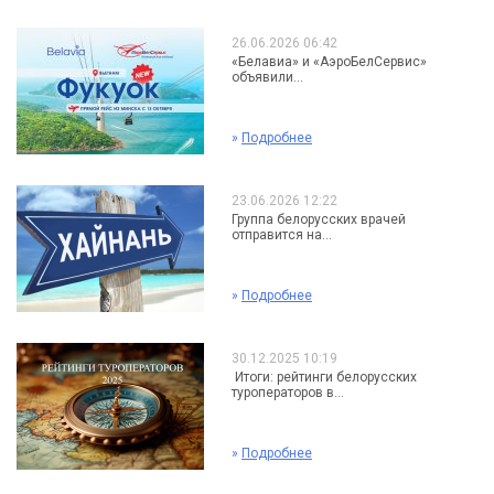
26.06.2026 06:42
«Белавиа» и «АэроБелСервис»
объявили...
»
Подробнее
23.06.2026 12:22
Группа белорусских врачей
отправится на...
»
Подробнее
30.12.2025 10:19
Итоги: рейтинги белорусских
туроператоров в...
»
Подробнее