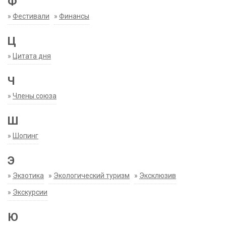
Ф
»
Фестивали
»
Финансы
Ц
»
Цитата дня
Ч
»
Члены союза
Ш
»
Шопинг
Э
»
Экзотика
»
Экологический туризм
»
Эксклюзив
»
Экскурсии
Ю