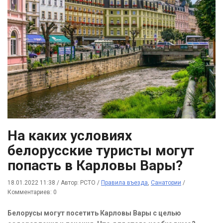
На каких условиях
белорусские туристы могут
попасть в Карловы Вары?
18.01.2022 11:38
/
Автор: РСТО
/
Правила въезда
,
Санатории
/
Комментариев: 0
Белорусы могут посетить Карловы Вары с целью