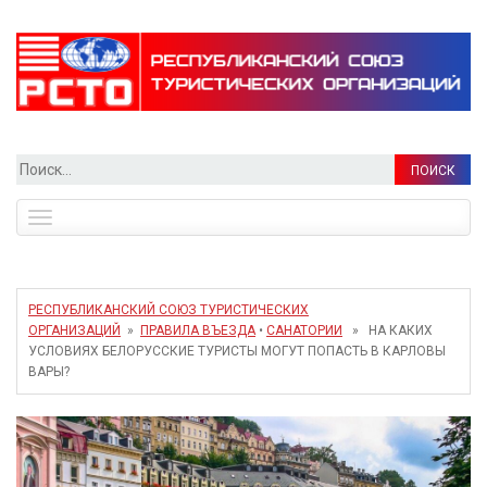
Найти:
Toggle
navigation
РЕСПУБЛИКАНСКИЙ СОЮЗ ТУРИСТИЧЕСКИХ
ОРГАНИЗАЦИЙ
»
ПРАВИЛА ВЪЕЗДА
•
САНАТОРИИ
» НА КАКИХ
УСЛОВИЯХ БЕЛОРУССКИЕ ТУРИСТЫ МОГУТ ПОПАСТЬ В КАРЛОВЫ
ВАРЫ?