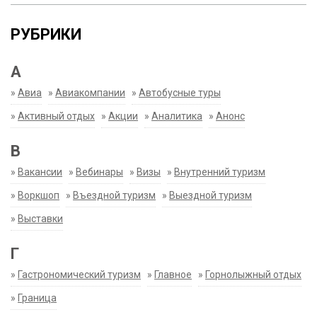
РУБРИКИ
А
»
Авиа
»
Авиакомпании
»
Автобусные туры
»
Активный отдых
»
Акции
»
Аналитика
»
Анонс
В
»
Вакансии
»
Вебинары
»
Визы
»
Внутренний туризм
»
Воркшоп
»
Въездной туризм
»
Выездной туризм
»
Выставки
Г
»
Гастрономический туризм
»
Главное
»
Горнолыжный отдых
»
Граница