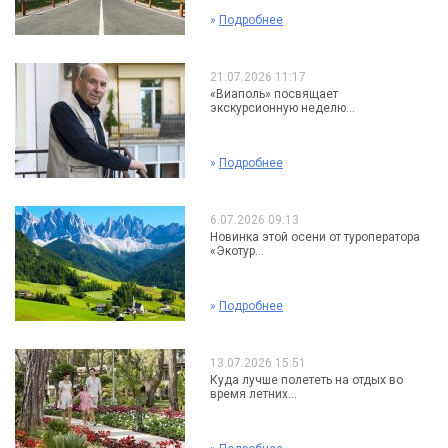
»
Подробнее
21.07.2026 11:17
«Виаполь» посвящает
экскурсионную неделю...
»
Подробнее
6.07.2026 09:13
Новинка этой осени от туроператора
«Экотур...
»
Подробнее
13.07.2026 15:51
Куда лучше полететь на отдых во
время летних...