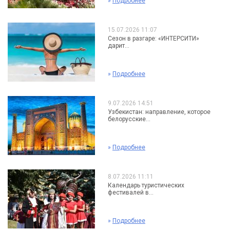
»
Подробнее
15.07.2026 11:07
Сезон в разгаре: «ИНТЕРСИТИ»
дарит...
»
Подробнее
9.07.2026 14:51
Узбекистан: направление, которое
белорусские...
»
Подробнее
8.07.2026 11:11
Календарь туристических
фестивалей в...
»
Подробнее