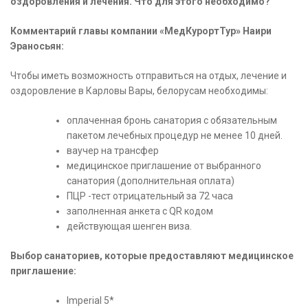
оздоровления и лечения. Что для этого необходимо?
Комментарий главы компании «МедКурортТур» Наири
Эраносьян:
Чтобы иметь возможность отправиться на отдых, лечение и
оздоровление в Карловы Вары, белорусам необходимы:
оплаченная бронь санатория с обязательным
пакетом лечебных процедур не менее 10 дней.
ваучер на трансфер
медицинское приглашение от выбранного
санатория (дополнительная оплата)
ПЦР -тест отрицательный за 72 часа
заполненная анкета с QR кодом
действующая шенген виза.
Выбор санаториев, которые предоставляют медицинское
приглашение:
Imperial 5*