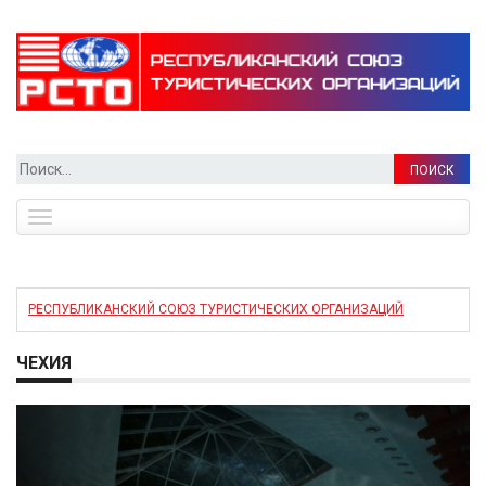
Найти:
Toggle
navigation
РЕСПУБЛИКАНСКИЙ СОЮЗ ТУРИСТИЧЕСКИХ ОРГАНИЗАЦИЙ
ЧЕХИЯ