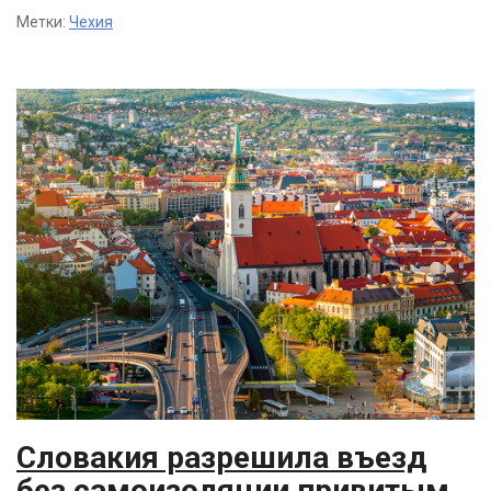
Метки:
Чехия
Словакия разрешила въезд
без самоизоляции привитым