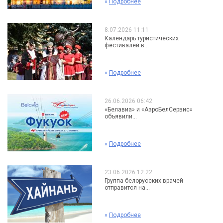
»
Подробнее
8.07.2026 11:11
Календарь туристических
фестивалей в...
»
Подробнее
26.06.2026 06:42
«Белавиа» и «АэроБелСервис»
объявили...
»
Подробнее
23.06.2026 12:22
Группа белорусских врачей
отправится на...
»
Подробнее