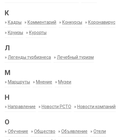
К
»
Кадры
»
Комментарий
»
Конкурсы
»
Коронавирус
»
Круизы
»
Курорты
Л
»
Легенды турбизнеса
»
Лечебный туризм
М
»
Маршруты
»
Мнение
»
Музеи
Н
»
Направление
»
Новости РСТО
»
Новости компаний
О
»
Обучение
»
Общество
»
Объявление
»
Отели