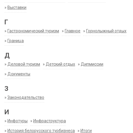
»
Выставки
Г
»
Гастрономический туризм
»
Главное
»
Горнолыжный отдых
»
Граница
Д
»
Деловой туризм
»
Детский отдых
»
Дипмиссии
»
Документы
З
»
Законодательство
И
»
Инфотуры
»
Инфраструктура
»
История белорусского турбизнеса
»
Итоги