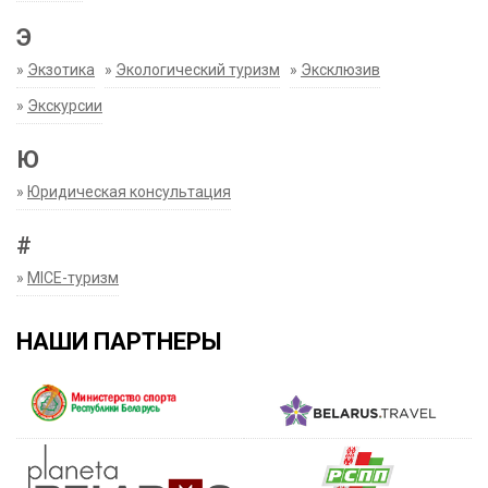
Э
»
Экзотика
»
Экологический туризм
»
Эксклюзив
»
Экскурсии
Ю
»
Юридическая консультация
#
»
MICE-туризм
НАШИ ПАРТНЕРЫ