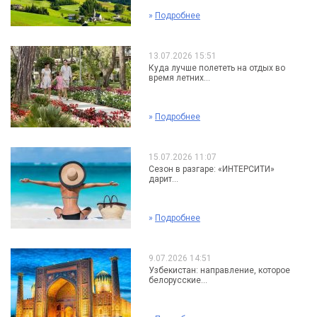
»
Подробнее
13.07.2026 15:51
Куда лучше полететь на отдых во
время летних...
»
Подробнее
15.07.2026 11:07
Сезон в разгаре: «ИНТЕРСИТИ»
дарит...
»
Подробнее
9.07.2026 14:51
Узбекистан: направление, которое
белорусские...