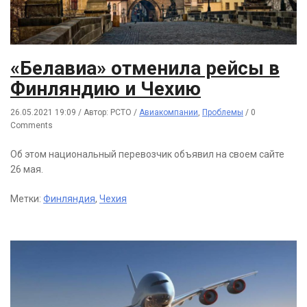
«Белавиа» отменила рейсы в
Финляндию и Чехию
26.05.2021 19:09
/
Автор: РСТО
/
Авиакомпании
,
Проблемы
/
0
Comments
Об этом национальный перевозчик объявил на своем сайте
26 мая.
Метки:
Финляндия
,
Чехия