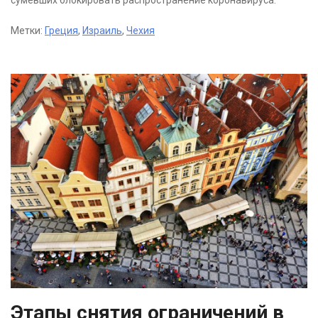
Метки:
Греция
,
Израиль
,
Чехия
Этапы снятия ограничений в