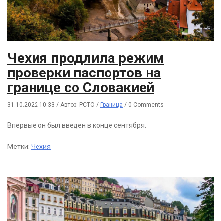
Чехия продлила режим
проверки паспортов на
границе со Словакией
31.10.2022 10:33
/
Автор: РСТО
/
Граница
/
0 Comments
Впервые он был введен в конце сентября.
Метки:
Чехия