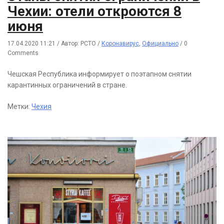
Чехии: отели откроются 8
июня
17.04.2020 11:21
/
Автор: РСТО
/
Коронавирус
,
Официально
/
0
Comments
Чешская Республика информирует о поэтапном снятии
карантинных ограничений в стране.
Метки:
Чехия