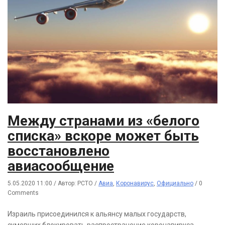
Между странами из «белого
списка» вскоре может быть
восстановлено
авиасообщение
5.05.2020 11:00
/
Автор: РСТО
/
Авиа
,
Коронавирус
,
Официально
/
0
Comments
Израиль присоединился к альянсу малых государств,
сумевших блокировать распространение коронавируса.