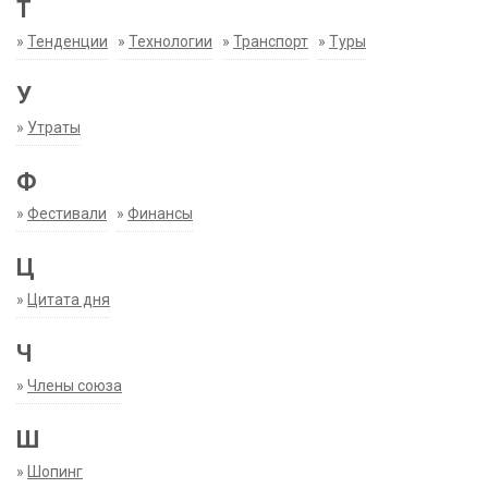
Т
»
Тенденции
»
Технологии
»
Транспорт
»
Туры
У
»
Утраты
Ф
»
Фестивали
»
Финансы
Ц
»
Цитата дня
Ч
»
Члены союза
Ш
»
Шопинг