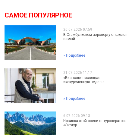
САМОЕ ПОПУЛЯРНОЕ
20.07.2026 07:59
В Стамбульском аэропорту открылся
самый...
»
Подробнее
21.07.2026 11:17
«Виаполь» посвящает
экскурсионную неделю...
»
Подробнее
6.07.2026 09:13
Новинка этой осени от туроператора
«Экотур...