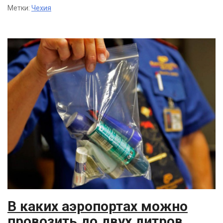
Метки:
Чехия
В каких аэропортах можно
провозить до двух литров