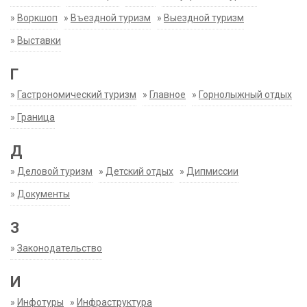
»
Воркшоп
»
Въездной туризм
»
Выездной туризм
»
Выставки
Г
»
Гастрономический туризм
»
Главное
»
Горнолыжный отдых
»
Граница
Д
»
Деловой туризм
»
Детский отдых
»
Дипмиссии
»
Документы
З
»
Законодательство
И
»
Инфотуры
»
Инфраструктура