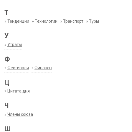
Т
»
Тенденции
»
Технологии
»
Транспорт
»
Туры
У
»
Утраты
Ф
»
Фестивали
»
Финансы
Ц
»
Цитата дня
Ч
»
Члены союза
Ш