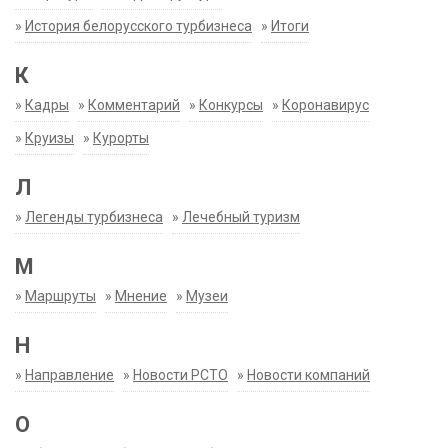
»
История белорусского турбизнеса
»
Итоги
К
»
Кадры
»
Комментарий
»
Конкурсы
»
Коронавирус
»
Круизы
»
Курорты
Л
»
Легенды турбизнеса
»
Лечебный туризм
М
»
Маршруты
»
Мнение
»
Музеи
Н
»
Направление
»
Новости РСТО
»
Новости компаний
О