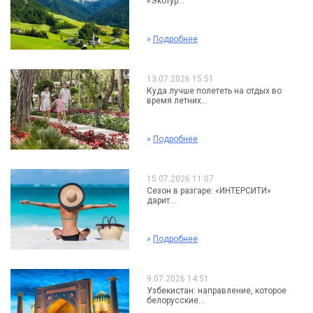
«Экотур...
»
Подробнее
13.07.2026 15:51
Куда лучше полететь на отдых во
время летних...
»
Подробнее
15.07.2026 11:07
Сезон в разгаре: «ИНТЕРСИТИ»
дарит...
»
Подробнее
9.07.2026 14:51
Узбекистан: направление, которое
белорусские...