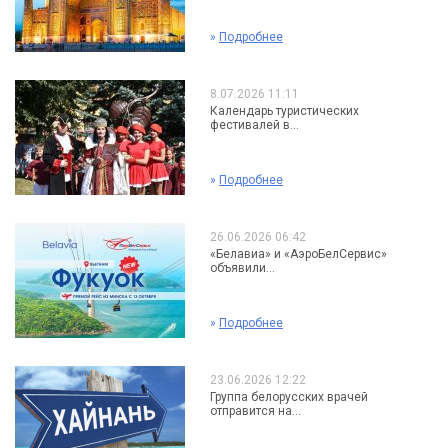
»
Подробнее
8.07.2026 11:11
Календарь туристических
фестивалей в...
»
Подробнее
26.06.2026 06:42
«Белавиа» и «АэроБелСервис»
объявили...
»
Подробнее
23.06.2026 12:22
Группа белорусских врачей
отправится на...