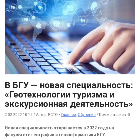
В БГУ — новая специальность:
«Геотехнологии туризма и
экскурсионная деятельность»
2.02.2022 10:16
/
Автор: РСТО
/
Главное
,
Обучение
/
Комментариев: 0
Новая специальность открывается в 2022 году на
факультете географии и геоинформатики БГУ.