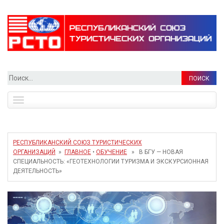
Найти:
Toggle
navigation
РЕСПУБЛИКАНСКИЙ СОЮЗ ТУРИСТИЧЕСКИХ
ОРГАНИЗАЦИЙ
»
ГЛАВНОЕ
•
ОБУЧЕНИЕ
» В БГУ — НОВАЯ
СПЕЦИАЛЬНОСТЬ: «ГЕОТЕХНОЛОГИИ ТУРИЗМА И ЭКСКУРСИОННАЯ
ДЕЯТЕЛЬНОСТЬ»