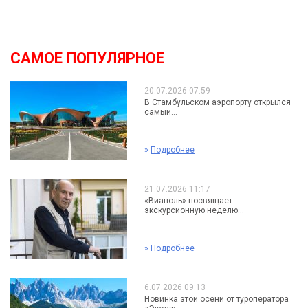
САМОЕ ПОПУЛЯРНОЕ
20.07.2026 07:59
В Стамбульском аэропорту открылся
самый...
»
Подробнее
21.07.2026 11:17
«Виаполь» посвящает
экскурсионную неделю...
»
Подробнее
6.07.2026 09:13
Новинка этой осени от туроператора