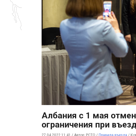
Албания с 1 мая отме
ограничения при въезд
27.04.2022 11:41
/
Автор: РСТО
/
Правила въезда
/
Ко