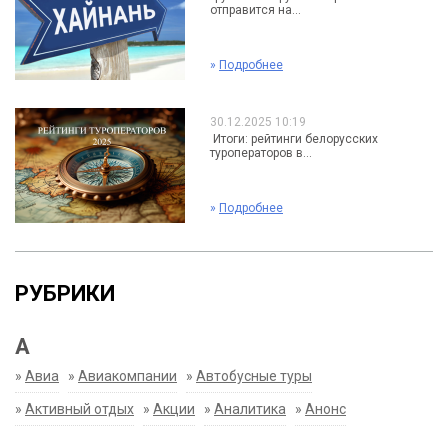
отправится на...
»
Подробнее
30.12.2025 10:19
Итоги: рейтинги белорусских
туроператоров в...
»
Подробнее
РУБРИКИ
А
»
Авиа
»
Авиакомпании
»
Автобусные туры
»
Активный отдых
»
Акции
»
Аналитика
»
Анонс