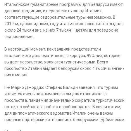
Итальянские гуманитарные программы для Беларуси имеют
давнюю традицию, и переоценить вклад Италии в
соответствующие оздоровительные туры невозможно. В
2019-м, «доковидном», году итальянское посольство выдало
около 24 тысяч виз, из них 7 тысяч – детям для поездок на
оздоровление.
В настоящий момент, как заявили представители
итальянского дипломатического корпуса, 99% виз, которые
выдает посольство, являются туристическими. Всего
посольство Италии выдает белорусам около 4 тысяч шенген-
виз в месяц.
Г-н Марио Джорджо Стефано Бальди заверил, что туризм
является очень важным аспектом для итальянского
посольства, пандемия значительно сократила туристический
поток, но сейчас эта работа возобновляется. В связи с этим,
для дипломатического ведомства Италии очень важны
прочные партнерские отношения с белорусским турбизнесом.