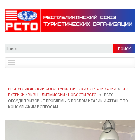
Найти:
Toggle
navigation
РЕСПУБЛИКАНСКИЙ СОЮЗ ТУРИСТИЧЕСКИХ ОРГАНИЗАЦИЙ
»
БЕЗ
РУБРИКИ
•
ВИЗЫ
•
ДИПМИССИИ
•
НОВОСТИ РСТО
» РСТО
ОБСУДИЛ ВИЗОВЫЕ ПРОБЛЕМЫ С ПОСЛОМ ИТАЛИИ И АТТАШЕ ПО
КОНСУЛЬСКИМ ВОПРОСАМ