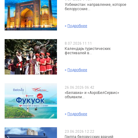
Узбекистан: направление, которое
белорусские...
»
Подробнее
8.07.2026 11:11
Календарь туристических
фестивалей в...
»
Подробнее
26.06.2026 06:42
«Белавиа» и «АэроБелСервис»
объявили...
»
Подробнее
23.06.2026 12:22
Группа белорусских врачей