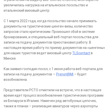
увеличилась нагрузка на итальянское посольство и
итальянский визовый центр.
С 1 марта 2022 года, когда посольство начало принимать
документы на туристические шенген-визы, количество
запросов стало критическим. Произошел сбой в системе
бронирования, и специальный веб-портал посольства для
записи на подачу документов приостановил работу. В
настоящее время работу по приему документов на «шенгены»
для наших туристов ведет визовый центр
TLScontact
в
Минске.
Как заявил господин посол, с 1 июня работа веб-портала для
записи на подачу документов —
Prenot@Mi
– будет
возобновлена.
Представители РСТО отметили на встрече, что в настоящее
время идет процесс возобновления туристических программ
из Беларуси в Италию. Намечен ряд автобусных цепочек,
также в планах – реализация авиатуров через аэропорты