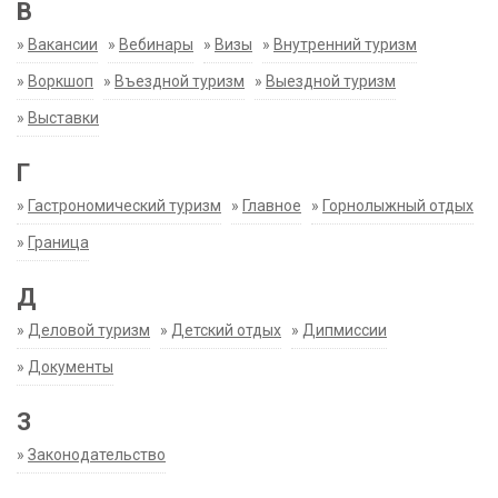
В
»
Вакансии
»
Вебинары
»
Визы
»
Внутренний туризм
»
Воркшоп
»
Въездной туризм
»
Выездной туризм
»
Выставки
Г
»
Гастрономический туризм
»
Главное
»
Горнолыжный отдых
»
Граница
Д
»
Деловой туризм
»
Детский отдых
»
Дипмиссии
»
Документы
З
»
Законодательство