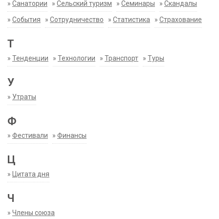
»
Санатории
»
Сельский туризм
»
Семинары
»
Скандалы
»
События
»
Сотрудничество
»
Статистика
»
Страхование
Т
»
Тенденции
»
Технологии
»
Транспорт
»
Туры
У
»
Утраты
Ф
»
Фестивали
»
Финансы
Ц
»
Цитата дня
Ч
»
Члены союза