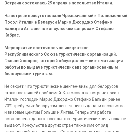
Встреча состоялась 29 апреля в посольстве Италии.
На встрече присутствовали Чрезвычайный и Полномочный
Посол Италии в Беларуси Марио Джорджо Стефано
Бальди и Атташе по консульским вопросам Стефано
Кабрас.
Мероприятие состоялось по инициативе
Республиканского Союза туристических организаций.
Главный вопрос, который обсуждался – систематизация
работы по выдаче туристических виз организованным
белорусским туристам.
Не секрет, что туристические шенген-визы для белорусов
стали настоящей проблемой. Как сказал на встрече посол
Италии, господин Марио Джорджо Стефано Бальди, ранее
70% требуемых белорусам шенген-виз выдавали посольства
и визовые центры Польши и Литвы. Теперь эта работа
остановлена, данные посольства туристические визы пока не
выдают. Консульства других стран также имеют ряд
ограничений на выдачу виз. Соответственно, многократно