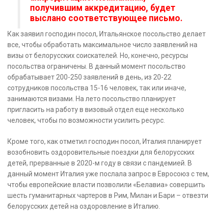
получившим аккредитацию, будет
выслано соответствующее письмо.
Как заявил господин посол, Итальянское посольство делает
все, чтобы обработать максимальное число заявлений на
визы от белорусских соискателей. Но, конечно, ресурсы
посольства ограничены. В данный момент посольство
обрабатывает 200-250 заявлений в день, из 20-22
сотрудников посольства 15-16 человек, так или иначе,
занимаются визами. На лето посольство планирует
пригласить на работу в визовый отдел еще несколько
человек, чтобы по возможности усилить ресурс.
Кроме того, как отметил господин посол, Италия планирует
возобновить оздоровительные поездки для белорусских
детей, прерванные в 2020-м году в связи с пандемией. В
данный момент Италия уже послала запрос в Евросоюз с тем,
чтобы европейские власти позволили «Белавиа» совершить
шесть гуманитарных чартеров в Рим, Милан и Бари – отвезти
белорусских детей на оздоровление в Италию.