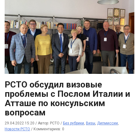
РСТО обсудил визовые
проблемы с Послом Италии и
Атташе по консульским
вопросам
29.04.2022 15:20
/
Автор: РСТО
/
Без рубрики
,
Визы
,
Дипмиссии
,
Новости РСТО
/
Комментариев: 0