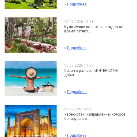
»
Подробнее
13.07.2026 15:51
Куда лучше полететь на отдых во
время летних...
»
Подробнее
15.07.2026 11:07
Сезон в разгаре: «ИНТЕРСИТИ»
дарит...
»
Подробнее
9.07.2026 14:51
Узбекистан: направление, которое
белорусские...
»
Подробнее