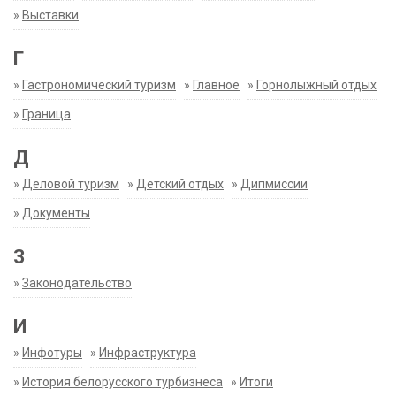
»
Выставки
Г
»
Гастрономический туризм
»
Главное
»
Горнолыжный отдых
»
Граница
Д
»
Деловой туризм
»
Детский отдых
»
Дипмиссии
»
Документы
З
»
Законодательство
И
»
Инфотуры
»
Инфраструктура
»
История белорусского турбизнеса
»
Итоги