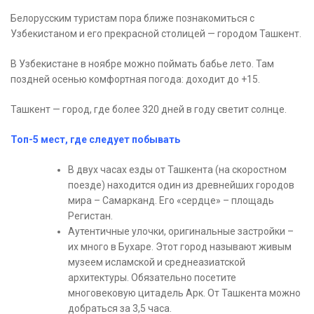
Белорусским туристам пора ближе познакомиться с
Узбекистаном и его прекрасной столицей — городом Ташкент.
В Узбекистане в ноябре можно поймать бабье лето. Там
поздней осенью комфортная погода: доходит до +15.
Ташкент — город, где более 320 дней в году светит солнце.
Топ-5 мест, где следует побывать
В двух часах езды от Ташкента (на скоростном
поезде) находится один из древнейших городов
мира – Самарканд. Его «сердце» – площадь
Регистан.
Аутентичные улочки, оригинальные застройки –
их много в Бухаре. Этот город называют живым
музеем исламской и среднеазиатской
архитектуры. Обязательно посетите
многовековую цитадель Арк. От Ташкента можно
добраться за 3,5 часа.