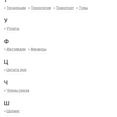
Т
»
Тенденции
»
Технологии
»
Транспорт
»
Туры
У
»
Утраты
Ф
»
Фестивали
»
Финансы
Ц
»
Цитата дня
Ч
»
Члены союза
Ш
»
Шопинг