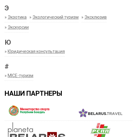
Э
»
Экзотика
»
Экологический туризм
»
Эксклюзив
»
Экскурсии
Ю
»
Юридическая консультация
#
»
MICE-туризм
НАШИ ПАРТНЕРЫ