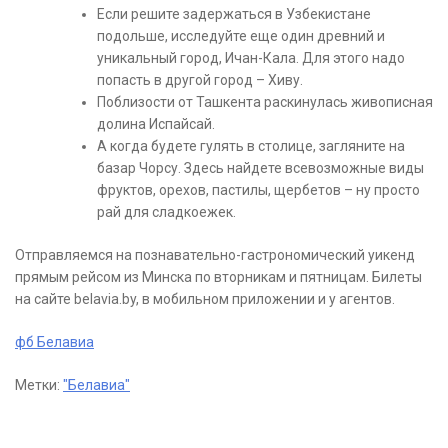
Если решите задержаться в Узбекистане
подольше, исследуйте еще один древний и
уникальный город, Ичан-Кала. Для этого надо
попасть в другой город – Хиву.
Поблизости от Ташкента раскинулась живописная
долина Испайсай.
А когда будете гулять в столице, загляните на
базар Чорсу. Здесь найдете всевозможные виды
фруктов, орехов, пастилы, щербетов – ну просто
рай для сладкоежек.
Отправляемся на познавательно-гастрономический уикенд
прямым рейсом из Минска по вторникам и пятницам. Билеты
на сайте belavia.by, в мобильном приложении и у агентов.
фб Белавиа
Метки:
"Белавиа"