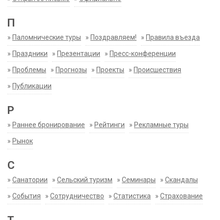
П
»
Паломнические туры
»
Поздравляем!
»
Правила въезда
»
Праздники
»
Презентации
»
Пресс-конференции
»
Проблемы
»
Прогнозы
»
Проекты
»
Происшествия
»
Публикации
Р
»
Раннее бронирование
»
Рейтинги
»
Рекламные туры
»
Рынок
С
»
Санатории
»
Сельский туризм
»
Семинары
»
Скандалы
»
События
»
Сотрудничество
»
Статистика
»
Страхование