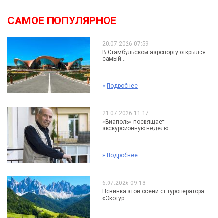
САМОЕ ПОПУЛЯРНОЕ
20.07.2026 07:59
В Стамбульском аэропорту открылся
самый...
»
Подробнее
21.07.2026 11:17
«Виаполь» посвящает
экскурсионную неделю...
»
Подробнее
6.07.2026 09:13
Новинка этой осени от туроператора
«Экотур...