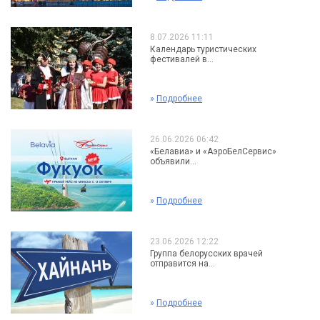
8.07.2026 11:11
Календарь туристических
фестивалей в...
»
Подробнее
26.06.2026 06:42
«Белавиа» и «АэроБелСервис»
объявили...
»
Подробнее
23.06.2026 12:22
Группа белорусских врачей
отправится на...
»
Подробнее