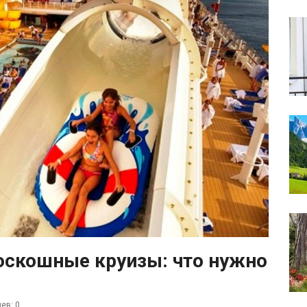
оскошные круизы: что нужно
ев: 0