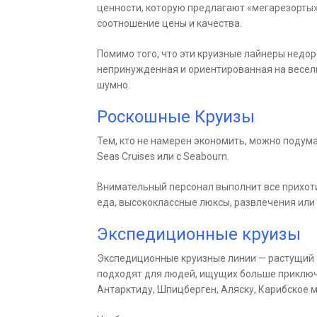
ценности, которую предлагают «мегарезорты».
соотношение цены и качества.
Помимо того, что эти круизные лайнеры недоро
непринужденная и ориентированная на весель
шумно.
Роскошные Круизы
Тем, кто не намерен экономить, можно подума
Seas Cruises или с Seabourn.
Внимательный персонал выполнит все прихоти 
еда, высококлассные люксы, развлечения или
Экспедиционные круизы
Экспедиционные круизные линии — растущий с
подходят для людей, ищущих больше приключе
Антарктиду, Шпицберген, Аляску, Карибское м