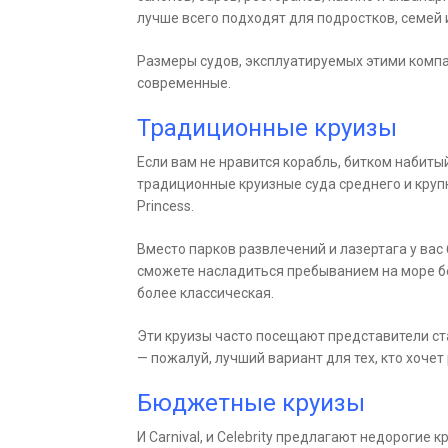
лучше всего подходят для подростков, семей и
Размеры судов, эксплуатируемых этими компан
современные.
Традиционные круизы
Если вам не нравится корабль, битком набит
традиционные круизные суда среднего и крупно
Princess.
Вместо парков развлечений и лазертага у вас
сможете насладиться пребыванием на море бе
более классическая.
Эти круизы часто посещают представители ст
— пожалуй, лучший вариант для тех, кто хочет
Бюджетные круизы
И Carnival, и Celebrity предлагают недорогие