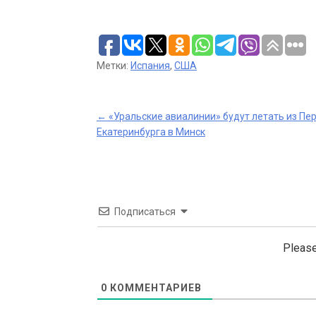
Метки:
Испания
,
США
Post
←
«Уральские авиалинии» будут летать из Пе
Екатеринбурга в Минск
navigation
Подписаться
Please
0
КОММЕНТАРИЕВ