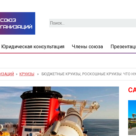
Найти:
Юридическая консультация
Члены союза
Презентац
НИЗАЦИЙ
»
КРУИЗЫ
» БЮДЖЕТНЫЕ КРУИЗЫ, РОСКОШНЫЕ КРУИЗЫ: ЧТО НУ
С