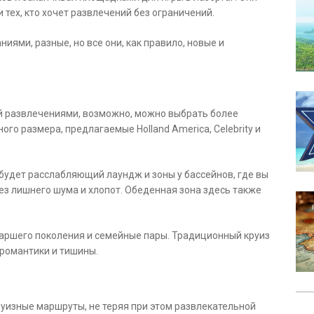
 тех, кто хочет развлечений без ограничений.
иями, разные, но все они, как правило, новые и
ый развлечениями, возможно, можно выбрать более
го размера, предлагаемые Holland America, Celebrity и
 будет расслабляющий лаундж и зоны у бассейнов, где вы
з лишнего шума и хлопот. Обеденная зона здесь также
аршего поколения и семейные пары. Традиционный круиз
 романтики и тишины.
 круизные маршруты, не теряя при этом развлекательной