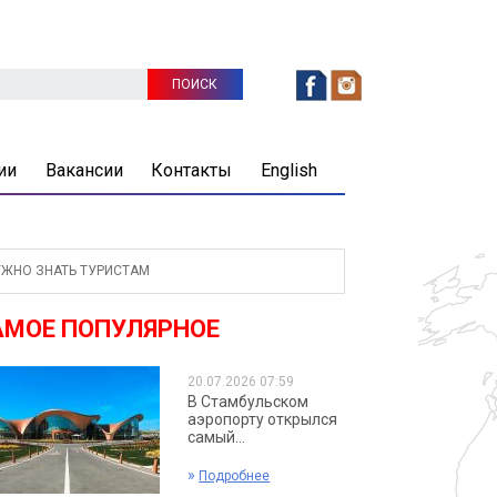
ии
Вакансии
Контакты
English
ЖНО ЗНАТЬ ТУРИСТАМ
АМОЕ ПОПУЛЯРНОЕ
20.07.2026 07:59
В Стамбульском
аэропорту открылся
самый...
»
Подробнее