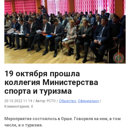
19 октября прошла
коллегия Министерства
спорта и туризма
20.10.2022 11:19
/
Автор: РСТО
/
Общество
,
Официально
/
Комментариев: 0
Мероприятие состоялось в Орше. Говорили на нем, в том
числе, и о туризме.