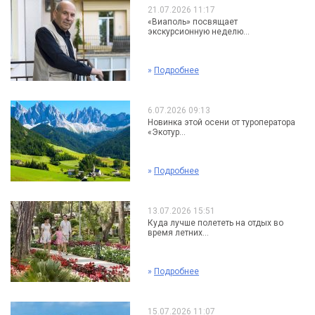
21.07.2026 11:17
«Виаполь» посвящает
экскурсионную неделю...
»
Подробнее
6.07.2026 09:13
Новинка этой осени от туроператора
«Экотур...
»
Подробнее
13.07.2026 15:51
Куда лучше полететь на отдых во
время летних...
»
Подробнее
15.07.2026 11:07