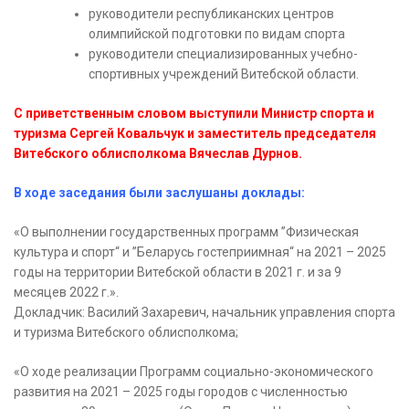
руководители республиканских центров
олимпийской подготовки по видам спорта
руководители специализированных учебно-
спортивных учреждений Витебской области.
С приветственным словом выступили Министр спорта и
туризма Сергей Ковальчук и заместитель председателя
Витебского облисполкома Вячеслав Дурнов.
В ходе заседания были заслушаны доклады:
«О выполнении государственных программ ”Физическая
культура и спорт“ и ”Беларусь гостеприимная“ на 2021 – 2025
годы на территории Витебской области в 2021 г. и за 9
месяцев 2022 г.».
Докладчик: Василий Захаревич, начальник управления спорта
и туризма Витебского облисполкома;
«О ходе реализации Программ социально-экономического
развития на 2021 – 2025 годы городов с численностью