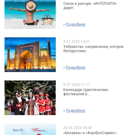
Сезон в разгаре: «ИНТЕРСИТИ»
дарит...
»
Подробнее
9.07.2026 14:51
Узбекистан: направление, которое
белорусские...
»
Подробнее
8.07.2026 11:11
Календарь туристических
фестивалей в...
»
Подробнее
26.06.2026 06:42
«Белавиа» и «АэроБелСервис»