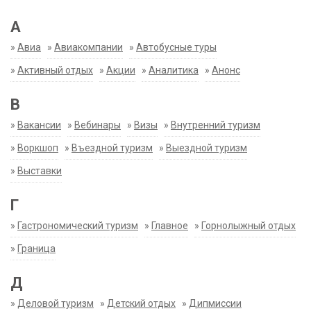
А
»
Авиа
»
Авиакомпании
»
Автобусные туры
»
Активный отдых
»
Акции
»
Аналитика
»
Анонс
В
»
Вакансии
»
Вебинары
»
Визы
»
Внутренний туризм
»
Воркшоп
»
Въездной туризм
»
Выездной туризм
»
Выставки
Г
»
Гастрономический туризм
»
Главное
»
Горнолыжный отдых
»
Граница
Д
»
Деловой туризм
»
Детский отдых
»
Дипмиссии