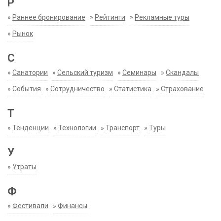
Р
»
Раннее бронирование
»
Рейтинги
»
Рекламные туры
»
Рынок
С
»
Санатории
»
Сельский туризм
»
Семинары
»
Скандалы
»
События
»
Сотрудничество
»
Статистика
»
Страхование
Т
»
Тенденции
»
Технологии
»
Транспорт
»
Туры
У
»
Утраты
Ф
»
Фестивали
»
Финансы