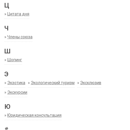
Ц
»
Цитата дня
Ч
»
Члены союза
Ш
»
Шопинг
Э
»
Экзотика
»
Экологический туризм
»
Эксклюзив
»
Экскурсии
Ю
»
Юридическая консультация
#