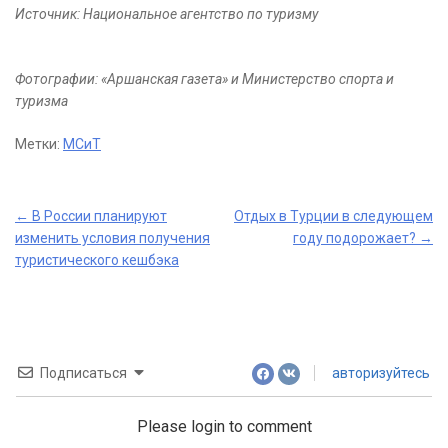
Источник: Национальное агентство по туризму
Фотографии: «Аршанская газета» и Министерство спорта и
туризма
Метки:
МСиТ
Post
←
В России планируют
Отдых в Турции в следующем
изменить условия получения
году подорожает?
→
navigation
туристического кешбэка
Подписаться
авторизуйтесь
Please login to comment