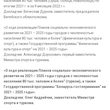
населения 80 тыс. человек (Орша, Полоцк, Новополоцк) по
итогам 2021 г. и за 9 месяцев 2022 г.».
Докладчик: Вячеслав Дурнов, заместитель председателя
Витебского облисполкома;
«О ходе реализации Планов социально-экономического
развития на 2021 – 2025 годы городов с численностью
населения 80 тыс. человек и более“ (физическая культура и
спорт), а также Государственной программы ”Физическая
культура и спорт“ на 2021 – 2025 годы».
Докладчик: Александр Дорохович, первый заместитель
Министра спорта и туризма;
«О ходе реализации Планов социально-экономического
развития на 2021 – 2025 годы городов с численностью
населения 80 тыс. человек и более“ (туризм), а также
Государственной программы ”Беларусь гостеприимная“ на
2021 – 2025 годы».
Докладчик: Олег Андрейчик, заместитель Министра
спорта и туризма.