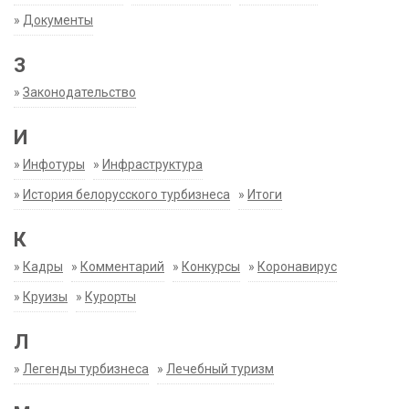
»
Документы
З
»
Законодательство
И
»
Инфотуры
»
Инфраструктура
»
История белорусского турбизнеса
»
Итоги
К
»
Кадры
»
Комментарий
»
Конкурсы
»
Коронавирус
»
Круизы
»
Курорты
Л
»
Легенды турбизнеса
»
Лечебный туризм