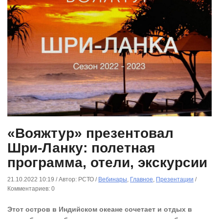
«Вояжтур» презентовал Шри-
Ланку: полетная программа,
отели, экскурсии
21.10.2022 10:19
/
Автор: РСТО
/
Вебинары
,
Главное
,
Презентации
/
Комментариев: 0
Этот остров в Индийском океане сочетает и отдых в стиле