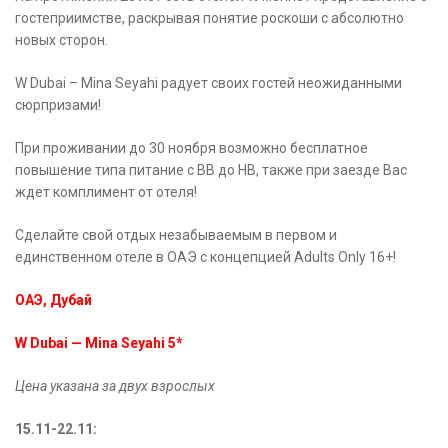
гостеприимстве, раскрывая понятие роскоши с абсолютно
новых сторон.
W Dubai – Mina Seyahi радует своих гостей неожиданными
сюрпризами!
При проживании до 30 ноября возможно бесплатное
повышение типа питание с BB до HB, также при заезде Вас
ждет комплимент от отеля!
Сделайте свой отдых незабываемым в первом и
единственном отеле в ОАЭ с концепцией Adults Only 16+!
ОАЭ, Дубай
W Dubai — Mina Seyahi 5*
Цена указана за двух взрослых
15.11-22.11: