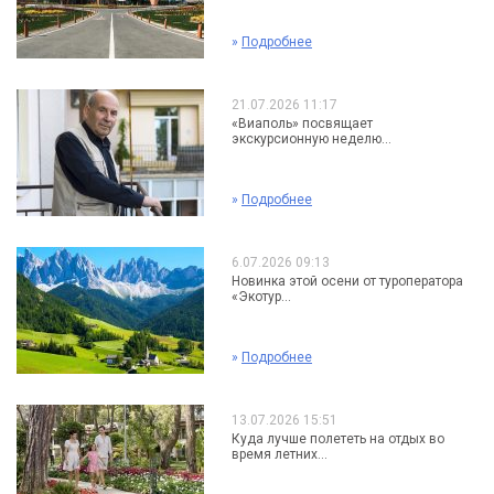
»
Подробнее
21.07.2026 11:17
«Виаполь» посвящает
экскурсионную неделю...
»
Подробнее
6.07.2026 09:13
Новинка этой осени от туроператора
«Экотур...
»
Подробнее
13.07.2026 15:51
Куда лучше полететь на отдых во
время летних...