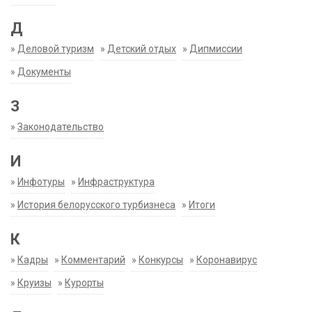
Д
»
Деловой туризм
»
Детский отдых
»
Дипмиссии
»
Документы
З
»
Законодательство
И
»
Инфотуры
»
Инфраструктура
»
История белорусского турбизнеса
»
Итоги
К
»
Кадры
»
Комментарий
»
Конкурсы
»
Коронавирус
»
Круизы
»
Курорты