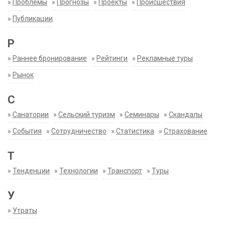
»
Проблемы
»
Прогнозы
»
Проекты
»
Происшествия
»
Публикации
Р
»
Раннее бронирование
»
Рейтинги
»
Рекламные туры
»
Рынок
С
»
Санатории
»
Сельский туризм
»
Семинары
»
Скандалы
»
События
»
Сотрудничество
»
Статистика
»
Страхование
Т
»
Тенденции
»
Технологии
»
Транспорт
»
Туры
У
»
Утраты