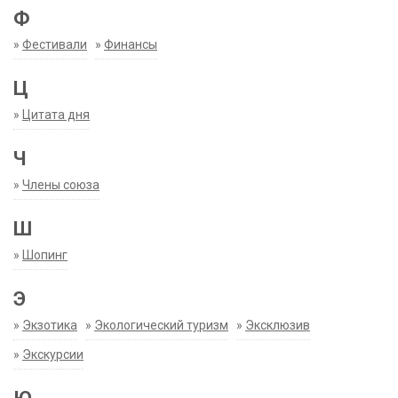
Ф
»
Фестивали
»
Финансы
Ц
»
Цитата дня
Ч
»
Члены союза
Ш
»
Шопинг
Э
»
Экзотика
»
Экологический туризм
»
Эксклюзив
»
Экскурсии