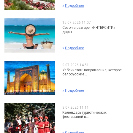
»
Подробнее
15.07.2026 11:07
Сезон в разгаре: «ИНТЕРСИТИ»
дарит...
»
Подробнее
9.07.2026 14:51
Узбекистан: направление, которое
белорусские...
»
Подробнее
8.07.2026 11:11
Календарь туристических
фестивалей в...