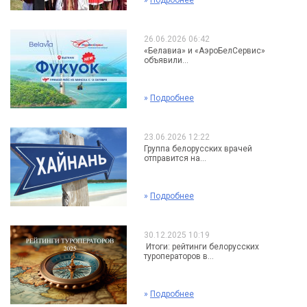
»
Подробнее
26.06.2026 06:42
«Белавиа» и «АэроБелСервис»
объявили...
»
Подробнее
23.06.2026 12:22
Группа белорусских врачей
отправится на...
»
Подробнее
30.12.2025 10:19
Итоги: рейтинги белорусских
туроператоров в...
»
Подробнее