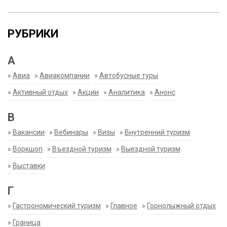
РУБРИКИ
А
»
Авиа
»
Авиакомпании
»
Автобусные туры
»
Активный отдых
»
Акции
»
Аналитика
»
Анонс
В
»
Вакансии
»
Вебинары
»
Визы
»
Внутренний туризм
»
Воркшоп
»
Въездной туризм
»
Выездной туризм
»
Выставки
Г
»
Гастрономический туризм
»
Главное
»
Горнолыжный отдых
»
Граница