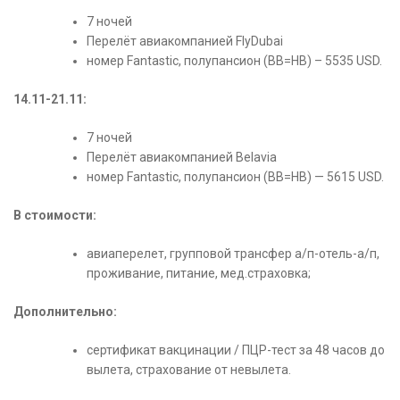
7 ночей
Перелёт авиакомпанией FlyDubai
номер Fantastic, полупансион (ВВ=НВ) – 5535 USD.
14.11-21.11:
7 ночей
Перелёт авиакомпанией Belavia
номер Fantastic, полупансион (ВВ=НВ) — 5615 USD.
В стоимости:
авиаперелет, групповой трансфер а/п-отель-а/п,
проживание, питание, мед.страховка;
Дополнительно:
сертификат вакцинации / ПЦР-тест за 48 часов до
вылета, страхование от невылета.