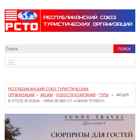
Найти:
Toggle
navigation
РЕСПУБЛИКАНСКИЙ СОЮЗ ТУРИСТИЧЕСКИХ
ОРГАНИЗАЦИЙ
»
АКЦИИ
•
НОВОСТИ КОМПАНИЙ
•
ТУРЫ
» АКЦИЯ
В ОТЕЛЕ W DUBAI – MINA SEYAHI ОТ «САННИ ТРЭВЕЛ»