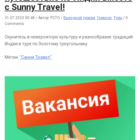
с Sunny Travel!
31.07.2023 00:48
/
Автор: РСТО
/
Выездной туризм
,
Главное
,
Туры
/
0
Comments
Окунитесь в невероятную культуру и разнообразие традиций
Индии в туре по Золотому треугольнику.
Метки:
"Санни Трэвел"