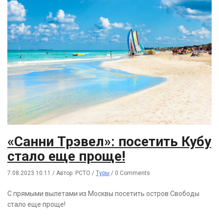
«Санни Трэвел»: посетить Кубу
стало еще проще!
7.08.2023 10:11
/
Автор: РСТО
/
Туры
/
0 Comments
С прямыми вылетами из Москвы посетить остров Свободы
стало еще проще!