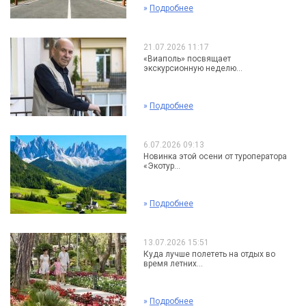
»
Подробнее
21.07.2026 11:17
«Виаполь» посвящает
экскурсионную неделю...
»
Подробнее
6.07.2026 09:13
Новинка этой осени от туроператора
«Экотур...
»
Подробнее
13.07.2026 15:51
Куда лучше полететь на отдых во
время летних...
»
Подробнее