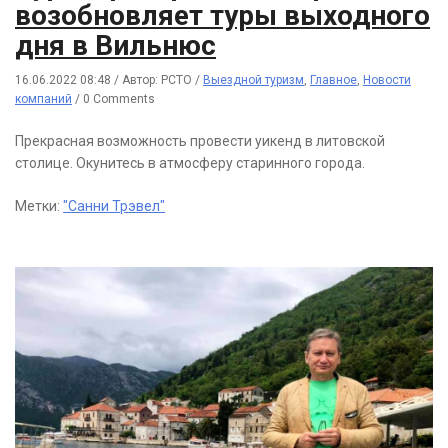
возобновляет туры выходного
дня в Вильнюс
16.06.2022 08:48
/
Автор: РСТО
/
Выездной туризм
,
Главное
,
Новости
компаний
/
0 Comments
Прекрасная возможность провести уикенд в литовской
столице. Окунитесь в атмосферу старинного города.
Метки:
"Санни Трэвел"