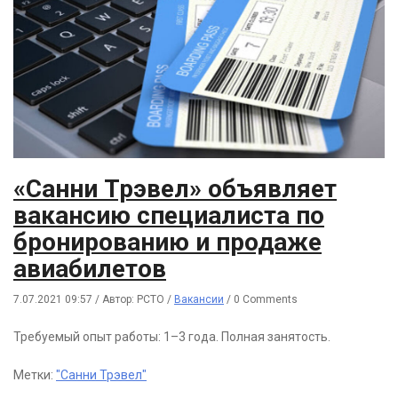
«Санни Трэвел» объявляет
вакансию специалиста по
бронированию и продаже
авиабилетов
7.07.2021 09:57
/
Автор: РСТО
/
Вакансии
/
0 Comments
Требуемый опыт работы: 1–3 года. Полная занятость.
Метки:
"Санни Трэвел"