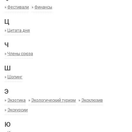
»
Фестивали
»
Финансы
Ц
»
Цитата дня
Ч
»
Члены союза
Ш
»
Шопинг
Э
»
Экзотика
»
Экологический туризм
»
Эксклюзив
»
Экскурсии
Ю