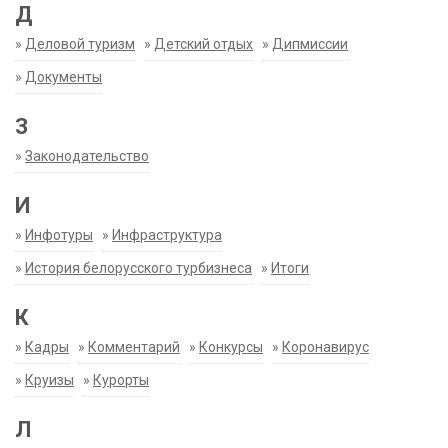
Д
»
Деловой туризм
»
Детский отдых
»
Дипмиссии
»
Документы
З
»
Законодательство
И
»
Инфотуры
»
Инфраструктура
»
История белорусского турбизнеса
»
Итоги
К
»
Кадры
»
Комментарий
»
Конкурсы
»
Коронавирус
»
Круизы
»
Курорты
Л