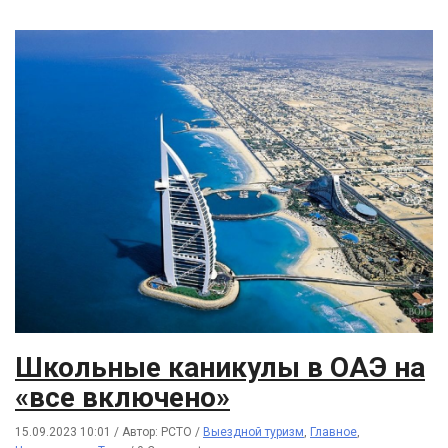
Школьные каникулы в ОАЭ на
«все включено»
15.09.2023 10:01
/
Автор: РСТО
/
Выездной туризм
,
Главное
,