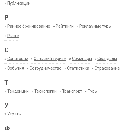
»
Публикации
Р
»
Раннее бронирование
»
Рейтинги
»
Рекламные туры
»
Рынок
С
»
Санатории
»
Сельский туризм
»
Семинары
»
Скандалы
»
События
»
Сотрудничество
»
Статистика
»
Страхование
Т
»
Тенденции
»
Технологии
»
Транспорт
»
Туры
У
»
Утраты
Ф