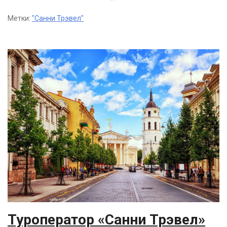
Метки:
"Санни Трэвел"
Туроператор «Санни Трэвел»