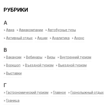
РУБРИКИ
А
»
Авиа
»
Авиакомпании
»
Автобусные туры
»
Активный отдых
»
Акции
»
Аналитика
»
Анонс
В
»
Вакансии
»
Вебинары
»
Визы
»
Внутренний туризм
»
Воркшоп
»
Въездной туризм
»
Выездной туризм
»
Выставки
Г
»
Гастрономический туризм
»
Главное
»
Горнолыжный отдых
»
Граница