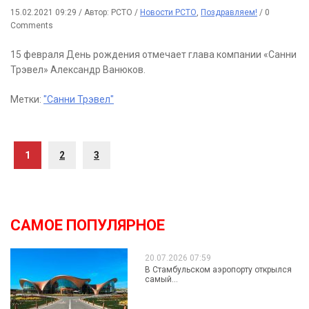
15.02.2021 09:29
/
Автор: РСТО
/
Новости РСТО
,
Поздравляем!
/
0
Comments
15 февраля День рождения отмечает глава компании «Санни
Трэвел» Александр Ванюков.
Метки:
"Санни Трэвел"
1
2
3
САМОЕ ПОПУЛЯРНОЕ
20.07.2026 07:59
В Стамбульском аэропорту открылся
самый...