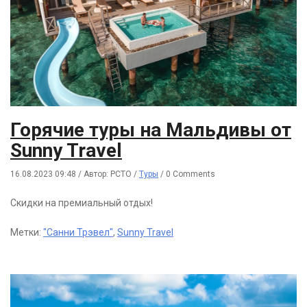
Горячие туры на Мальдивы от
Sunny Travel
16.08.2023 09:48
/
Автор: РСТО
/
Туры
/
0 Comments
Скидки на премиальный отдых!
Метки:
"Санни Трэвел"
,
Sunny Travel