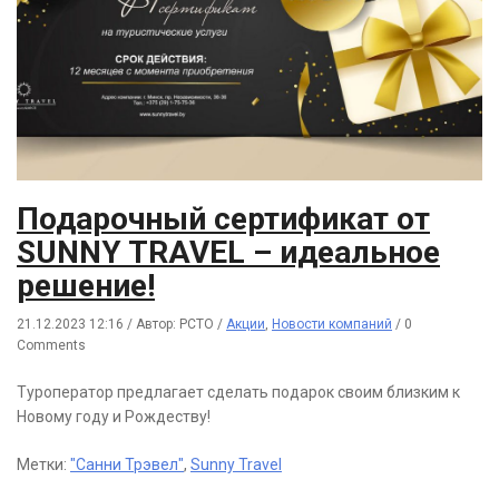
Подарочный сертификат от
SUNNY TRAVEL – идеальное
решение!
21.12.2023 12:16
/
Автор: РСТО
/
Акции
,
Новости компаний
/
0
Comments
Туроператор предлагает сделать подарок своим близким к
Новому году и Рождеству!
Метки:
"Санни Трэвел"
,
Sunny Travel