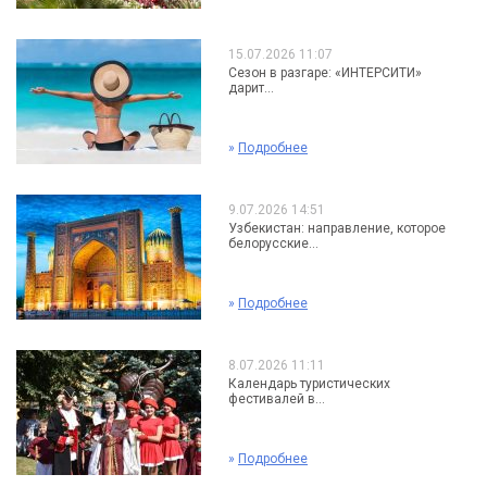
15.07.2026 11:07
Сезон в разгаре: «ИНТЕРСИТИ»
дарит...
»
Подробнее
9.07.2026 14:51
Узбекистан: направление, которое
белорусские...
»
Подробнее
8.07.2026 11:11
Календарь туристических
фестивалей в...
»
Подробнее