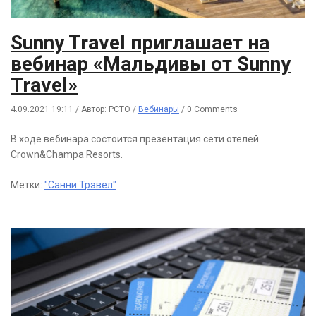
Sunny Travel приглашает на
вебинар «Мальдивы от Sunny
Travel»
4.09.2021 19:11
/
Автор: РСТО
/
Вебинары
/
0 Comments
В ходе вебинара состоится презентация сети отелей
Crown&Champa Resorts.
Метки:
"Санни Трэвел"