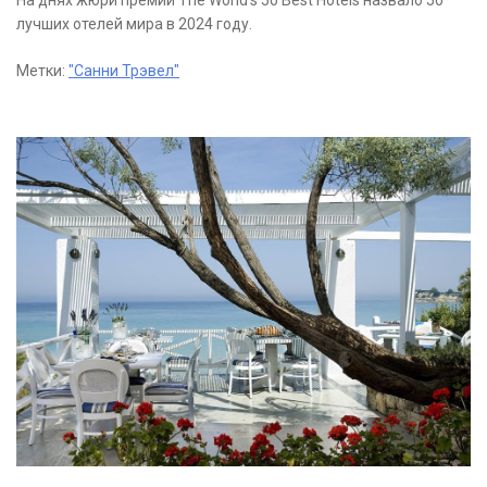
На днях жюри премии The World’s 50 Best Hotels назвало 50
лучших отелей мира в 2024 году.
Метки:
"Санни Трэвел"