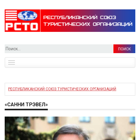
Найти:
Toggle
navigation
РЕСПУБЛИКАНСКИЙ СОЮЗ ТУРИСТИЧЕСКИХ ОРГАНИЗАЦИЙ
«САННИ ТРЭВЕЛ»