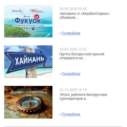
26.06.2026 06:42
«Белавиа» и «АэроБелСервис»
объявили...
»
Подробнее
23.06.2026 12:22
Группа белорусских врачей
отправится на...
»
Подробнее
30.12.2025 10:19
Итоги: рейтинги белорусских
туроператоров в...
»
Подробнее