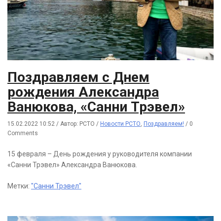
Поздравляем с Днем
рождения Александра
Ванюкова, «Санни Трэвел»
15.02.2022 10:52
/
Автор: РСТО
/
Новости РСТО
,
Поздравляем!
/
0
Comments
15 февраля – День рождения у руководителя компании
«Санни Трэвел» Александра Ванюкова.
Метки:
"Санни Трэвел"