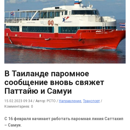
В Таиланде паромное
сообщение вновь свяжет
Паттайю и Самуи
15.02.2023 09:34
/
Автор: РСТО
/
Направление
,
Транспорт
/
Комментариев: 0
C 16 февраля начинает работать паромная линия Саттахип
– Самуи.