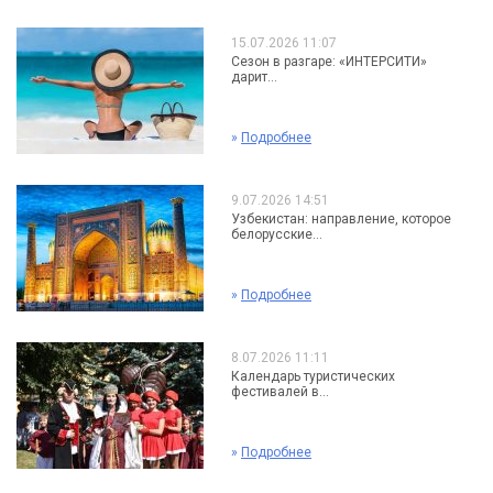
15.07.2026 11:07
Сезон в разгаре: «ИНТЕРСИТИ»
дарит...
»
Подробнее
9.07.2026 14:51
Узбекистан: направление, которое
белорусские...
»
Подробнее
8.07.2026 11:11
Календарь туристических
фестивалей в...
»
Подробнее