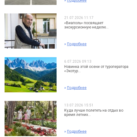
»
Подробнее
21.07.2026 11:17
«Виаполь» посвящает
экскурсионную неделю...
»
Подробнее
6.07.2026 09:13
Новинка этой осени от туроператора
«Экотур...
»
Подробнее
13.07.2026 15:51
Куда лучше полететь на отдых во
время летних...
»
Подробнее