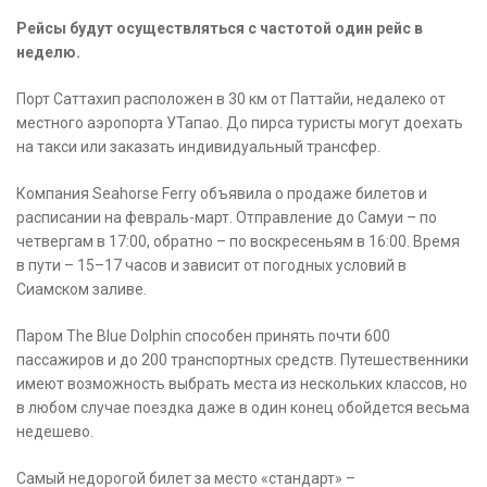
Рейсы будут осуществляться с частотой один рейс в
неделю.
Порт Саттахип расположен в 30 км от Паттайи, недалеко от
местного аэропорта УТапао. До пирса туристы могут доехать
на такси или заказать индивидуальный трансфер.
Компания Seahorse Ferry объявила о продаже билетов и
расписании на февраль-март. Отправление до Самуи – по
четвергам в 17:00, обратно – по воскресеньям в 16:00. Время
в пути – 15–17 часов и зависит от погодных условий в
Сиамском заливе.
Паром The Blue Dolphin способен принять почти 600
пассажиров и до 200 транспортных средств. Путешественники
имеют возможность выбрать места из нескольких классов, но
в любом случае поездка даже в один конец обойдется весьма
недешево.
Самый недорогой билет за место «стандарт» –