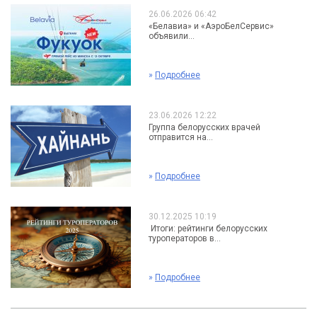
26.06.2026 06:42
«Белавиа» и «АэроБелСервис»
объявили...
»
Подробнее
23.06.2026 12:22
Группа белорусских врачей
отправится на...
»
Подробнее
30.12.2025 10:19
Итоги: рейтинги белорусских
туроператоров в...
»
Подробнее