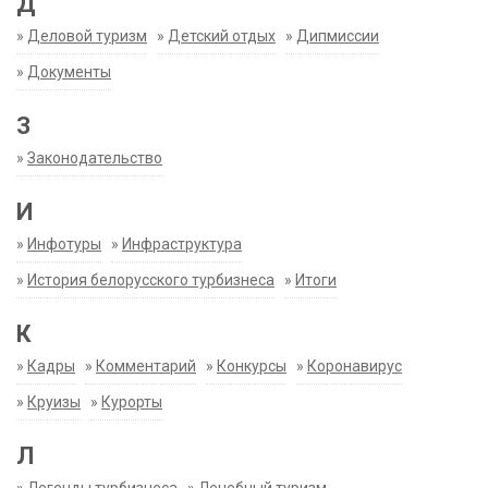
Д
»
Деловой туризм
»
Детский отдых
»
Дипмиссии
»
Документы
З
»
Законодательство
И
»
Инфотуры
»
Инфраструктура
»
История белорусского турбизнеса
»
Итоги
К
»
Кадры
»
Комментарий
»
Конкурсы
»
Коронавирус
»
Круизы
»
Курорты
Л