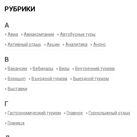
РУБРИКИ
А
»
Авиа
»
Авиакомпании
»
Автобусные туры
»
Активный отдых
»
Акции
»
Аналитика
»
Анонс
В
»
Вакансии
»
Вебинары
»
Визы
»
Внутренний туризм
»
Воркшоп
»
Въездной туризм
»
Выездной туризм
»
Выставки
Г
»
Гастрономический туризм
»
Главное
»
Горнолыжный отдых
»
Граница