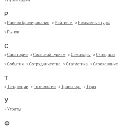
»
Публикации
Р
»
Раннее бронирование
»
Рейтинги
»
Рекламные туры
»
Рынок
С
»
Санатории
»
Сельский туризм
»
Семинары
»
Скандалы
»
События
»
Сотрудничество
»
Статистика
»
Страхование
Т
»
Тенденции
»
Технологии
»
Транспорт
»
Туры
У
»
Утраты
Ф