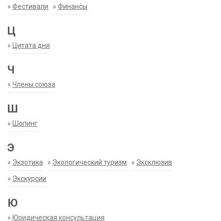
»
Фестивали
»
Финансы
Ц
»
Цитата дня
Ч
»
Члены союза
Ш
»
Шопинг
Э
»
Экзотика
»
Экологический туризм
»
Эксклюзив
»
Экскурсии
Ю
»
Юридическая консультация