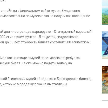
GEM.
 онлайн на официальном сайте музея. Ежедневно
самостоятельно по музею пока не получится: посещение
ей для иностранцев варьируется. Стандартный взрослый
000 египетских фунтов. Для детей, подростков и
тов до 30 лет стоимость билета составит 500 египетских
билетов на входе в музей посетителю потребуется
ческий билет. Также можно подать заявку на
шой Египетский музей обойдется в 5 раз дороже билета,
, которые в продажу пока не выставлены.