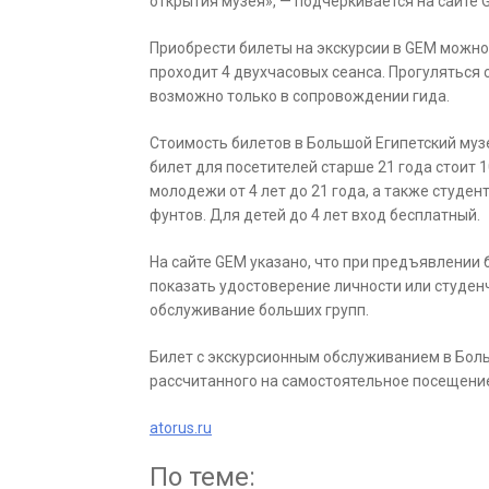
открытия музея», — подчеркивается на сайте 
Приобрести билеты на экскурсии в GEM можно
проходит 4 двухчасовых сеанса. Прогуляться 
возможно только в сопровождении гида.
Стоимость билетов в Большой Египетский муз
билет для посетителей старше 21 года стоит 1
молодежи от 4 лет до 21 года, а также студен
фунтов. Для детей до 4 лет вход бесплатный.
На сайте GEM указано, что при предъявлении 
показать удостоверение личности или студен
обслуживание больших групп.
Билет с экскурсионным обслуживанием в Боль
рассчитанного на самостоятельное посещение
atorus.ru
По теме: