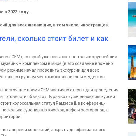
 в 2023 году.
сий для всех желающих, в том числе, иностранцев.
ели, сколько стоит билет и как
useum, GEM), который уже называют не только крупнейшим
 музейным комплексом в мире (в его создание вложено
овом режиме начал проводить экскурсии для всех
 только группам местных школьников и студентов.
 в настоящее время GEM частично открыт для проведения
и готовности объекта». В рамках «усеченной» экскурсии
стоит колоссальная статуя Рамзеса II, в конференц-
 несколько сувенирных киосков, кафе и ресторанов, а
ерритории.
ая галереи и коллекций, закрыты до официального