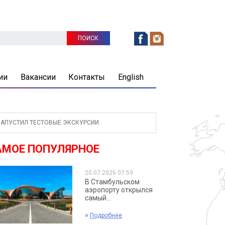
ии
Вакансии
Контакты
English
АПУСТИЛ ТЕСТОВЫЕ ЭКСКУРСИИ
АМОЕ ПОПУЛЯРНОЕ
20.07.2026 07:59
В Стамбульском
аэропорту открылся
самый...
»
Подробнее