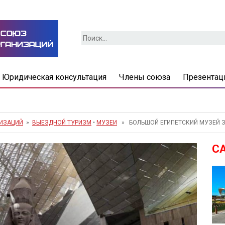
Найти:
Юридическая консультация
Члены союза
Презентац
НИЗАЦИЙ
»
ВЫЕЗДНОЙ ТУРИЗМ
•
МУЗЕИ
» БОЛЬШОЙ ЕГИПЕТСКИЙ МУЗЕЙ З
С