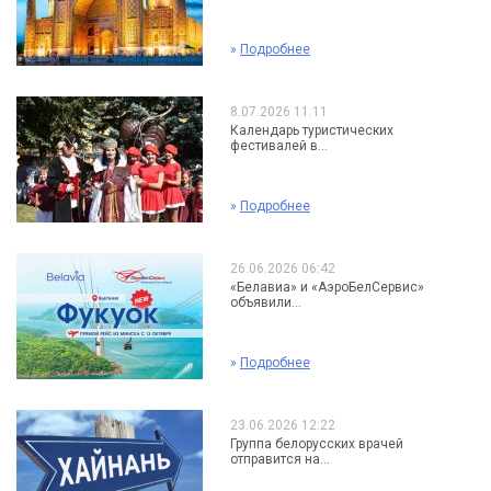
»
Подробнее
8.07.2026 11:11
Календарь туристических
фестивалей в...
»
Подробнее
26.06.2026 06:42
«Белавиа» и «АэроБелСервис»
объявили...
»
Подробнее
23.06.2026 12:22
Группа белорусских врачей
отправится на...