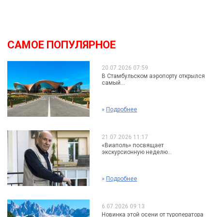
САМОЕ ПОПУЛЯРНОЕ
20.07.2026 07:59
В Стамбульском аэропорту открылся
самый...
»
Подробнее
21.07.2026 11:17
«Виаполь» посвящает
экскурсионную неделю...
»
Подробнее
6.07.2026 09:13
Новинка этой осени от туроператора