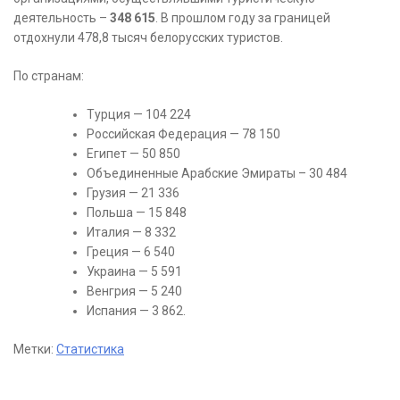
деятельность –
348 615
. В прошлом году за границей
отдохнули 478,8 тысяч белорусских туристов.
По странам:
Турция — 104 224
Российская Федерация — 78 150
Египет — 50 850
Объединенные Арабские Эмираты – 30 484
Грузия — 21 336
Польша — 15 848
Италия — 8 332
Греция — 6 540
Украина — 5 591
Венгрия — 5 240
Испания — 3 862.
Метки:
Статистика