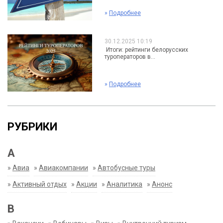
»
Подробнее
30.12.2025 10:19
Итоги: рейтинги белорусских
туроператоров в...
»
Подробнее
РУБРИКИ
А
»
Авиа
»
Авиакомпании
»
Автобусные туры
»
Активный отдых
»
Акции
»
Аналитика
»
Анонс
В