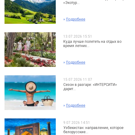
«Экотур...
»
Подробнее
13.07.2026 15:51
Куда лучше полететь на отдых во
время летних...
»
Подробнее
15.07.2026 11:07
Сезон в разгаре: «ИНТЕРСИТИ»
дарит...
»
Подробнее
9.07.2026 14:51
Узбекистан: направление, которое
белорусские...