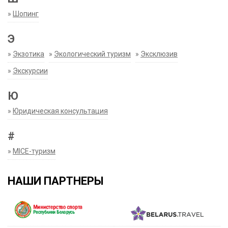
»
Шопинг
Э
»
Экзотика
»
Экологический туризм
»
Эксклюзив
»
Экскурсии
Ю
»
Юридическая консультация
#
»
MICE-туризм
НАШИ ПАРТНЕРЫ