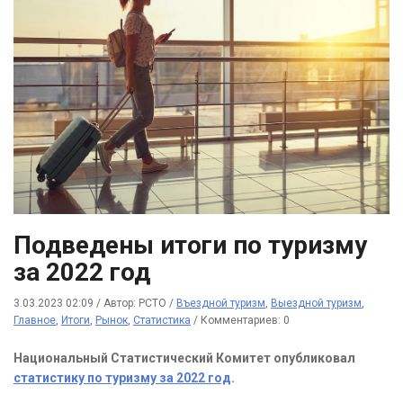
Подведены итоги по туризму
за 2022 год
3.03.2023 02:09
/
Автор: РСТО
/
Въездной туризм
,
Выездной туризм
,
Главное
,
Итоги
,
Рынок
,
Статистика
/
Комментариев: 0
Национальный Статистический Комитет опубликовал
статистику по туризму за 2022 год
.