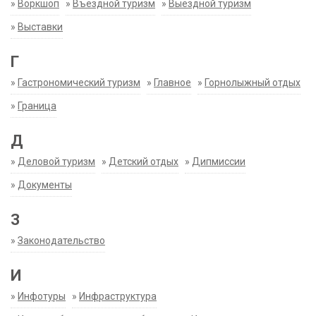
»
Воркшоп
»
Въездной туризм
»
Выездной туризм
»
Выставки
Г
»
Гастрономический туризм
»
Главное
»
Горнолыжный отдых
»
Граница
Д
»
Деловой туризм
»
Детский отдых
»
Дипмиссии
»
Документы
З
»
Законодательство
И
»
Инфотуры
»
Инфраструктура