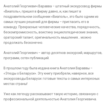
Анатолий Георгиевич Варавва – штатный экскурсовод фирмы
«Виаполь», пришел в фирму давно, и, как пишет в
поздравительном сообщении «Виаполь», это было одним из
самых лучших решений для фирмы – пригласить его в
команду. Прекрасные человеческие качества, порядочность,
бескомпромиссность, воистину энциклопедические знания,
ораторский талант, оригинальность мышления… можно
продолжать бесконечно.
Анатолий Георгиевич – автор десятков экскурсий, маршрутов,
программ, сотен публикаций.
В прошлом году была издана книга Анатолия Вараввы –
«Этюды о Беларуси». Эту книгу приобрели, наверное, все
экскурсоводы Беларуси: готовые тексты о самых интересных
местах страны!
Уже как легенду рассказывают такую историю, связанную с
профессиональной деятельностью Анатолия Георгиевича.