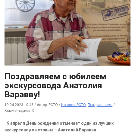
Поздравляем с юбилеем
экскурсовода Анатолия
Варавву!
19.04.2023 10:46
/
Автор: РСТО
/
Новости РСТО
,
Поздравляем!
/
Комментариев: 0
19 апреля День рождения отмечает один из лучших
экскурсоводов страны – Анатолий Варавва.