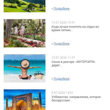
»
Подробнее
13.07.2026 15:51
Куда лучше полететь на отдых во
время летних...
»
Подробнее
15.07.2026 11:07
Сезон в разгаре: «ИНТЕРСИТИ»
дарит...
»
Подробнее
9.07.2026 14:51
Узбекистан: направление, которое
белорусские...