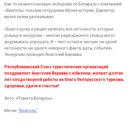
Как-то на многочасовую экскурсию по Беларуси с компанией
«Виаполь» поехали сотрудники Музея истории. Директор
музея затем рассказывал:
«Взял я ручку и решил записать все неточности, которые
услышу в экскурсии – многие ради красного словца могут
додумывать-упрощать. И – лист остался чистым: ни одной
неточности, ни одного неверного факта, даты, события».
Экскурсию проводил Анатолий Варавва…
Республиканский Союз туристических организаций
поздравляет Анатолия Варавву с юбилеем, желает долгих
лет плодотворной работы на благо белорусского туризма,
здоровья, удачи и счастья!
Фото: «Планета Беларусь»
Метки:
"Виаполь"