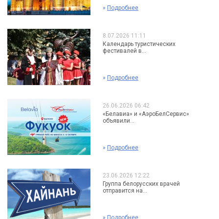
»
Подробнее
8.07.2026 11:11
Календарь туристических
фестивалей в...
»
Подробнее
26.06.2026 06:42
«Белавиа» и «АэроБелСервис»
объявили...
»
Подробнее
23.06.2026 12:22
Группа белорусских врачей
отправится на...
»
Подробнее