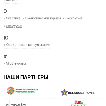
Э
»
Экзотика
»
Экологический туризм
»
Эксклюзив
»
Экскурсии
Ю
»
Юридическая консультация
#
»
MICE-туризм
НАШИ ПАРТНЕРЫ