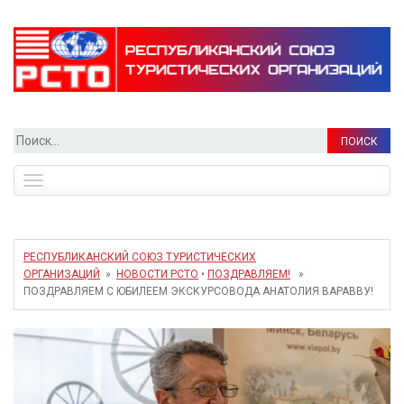
Найти:
Toggle
navigation
РЕСПУБЛИКАНСКИЙ СОЮЗ ТУРИСТИЧЕСКИХ
ОРГАНИЗАЦИЙ
»
НОВОСТИ РСТО
•
ПОЗДРАВЛЯЕМ!
»
ПОЗДРАВЛЯЕМ С ЮБИЛЕЕМ ЭКСКУРСОВОДА АНАТОЛИЯ ВАРАВВУ!