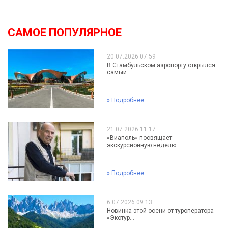
САМОЕ ПОПУЛЯРНОЕ
20.07.2026 07:59
В Стамбульском аэропорту открылся
самый...
»
Подробнее
21.07.2026 11:17
«Виаполь» посвящает
экскурсионную неделю...
»
Подробнее
6.07.2026 09:13
Новинка этой осени от туроператора
«Экотур...