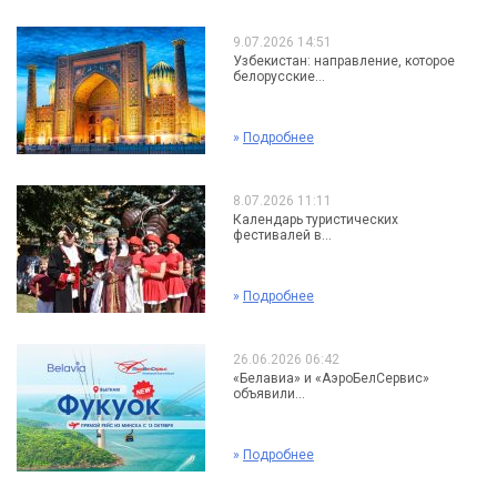
9.07.2026 14:51
Узбекистан: направление, которое
белорусские...
»
Подробнее
8.07.2026 11:11
Календарь туристических
фестивалей в...
»
Подробнее
26.06.2026 06:42
«Белавиа» и «АэроБелСервис»
объявили...
»
Подробнее