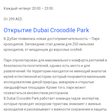
Каждый четверг 20:00 – 23:00
От 299 AED.
Открытие Dubai Crocodile Park
В Дубае появилась новая достопримечательность – Парк
крокодилов. Заповедник стал домом для 250 нильских
крокодилов, от младенцев до взрослых особей.
Парк спроектирован для максимального комфорта рептилий и
безопасности посетителей, однако есть место и для
развлечений. На территории находится не имеющий аналогов
музей естественной истории, который понравится маленьким
исследователям дикой природы, аквариум и открытые
ландшафтные площадки. Кроме того, парк может
похвастаться множеством ресторанов.
В Dubai Crocodile Park работает команда гидов-экспертов,
которые проводят экскурсии туристам, знакомят с жизнью
крокодилов и рассказывают о важности сохранения и защиты