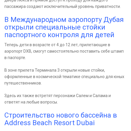
дверь люкса и прямой доступ к проходу для каждого
пассажира создают исключительный уровень приватности.
В Международном аэропорту Дубая
открыли специальные стойки
паспортного контроля для детей
Теперь дети в возрасте от 4 до 12 лет, прилетающие в
аэропорт DXB, смогут самостоятельно поставить себе штамп
в паспорте.
В зоне прилета Терминала 3 открыли новые стойки,
оформленные в космической тематике специально для юных
путешественников.
Здесь их также встретят персонажи Салем и Салама и
ответят на любые вопросы.
Строительство нового бассейна в
Address Beach Resort Dubai