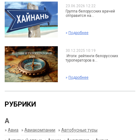
23.06.2026 12:22
Группа белорусских врачей
отправится на...
»
Подробнее
30.12.2025 10:19
Итоги: рейтинги белорусских
туроператоров в...
»
Подробнее
РУБРИКИ
А
»
Авиа
»
Авиакомпании
»
Автобусные туры