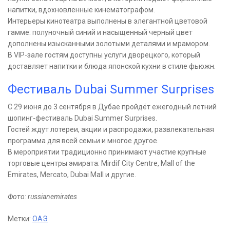
напитки, вдохновленные кинематографом.
Интерьеры кинотеатра выполнены в элегантной цветовой
гамме: полуночный синий и насыщенный черный цвет
дополнены изысканными золотыми деталями и мрамором.
В VIP-зале гостям доступны услуги дворецкого, который
доставляет напитки и блюда японской кухни в стиле фьюжн.
Фестиваль Dubai Summer Surprises
С 29 июня до 3 сентября в Дубае пройдёт ежегодный летний
шопинг-фестиваль Dubai Summer Surprises.
Гостей ждут лотереи, акции и распродажи, развлекательная
программа для всей семьи и многое другое.
В мероприятии традиционно принимают участие крупные
торговые центры эмирата: Mirdif City Centre, Mall of the
Emirates, Mercato, Dubai Mall и другие.
Фото: russianemirates
Метки:
ОАЭ