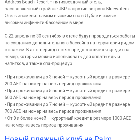
Address Beach Resort – пятизвездочный отель,
расположенный в районе JBR напротив острова Bluewaters.
Отель знаменит самым высоким спа в Дубае и самым
высоким инфинити-бассейном в мире.
С 22 апреля по 30 сентября в отеле будут проводиться работы
по созданию дополнительного бассейна на территории рядом
с пляжем. В этот период гостям предоставляется кредит на
номер, который можно использовать для оплаты еды и
напитков, а также спа-процедур.
• При проживании до 3 ночей — курортный кредит в размере
200 AED на номер на весь период проживания
• При проживании до 5 ночей — курортный кредит в размере
500 AED на номер на весь период проживания
• При проживании до 7 ночей — курортный кредит в размере
700 AED на номер на весь период проживания
• От 8 и более ночей — курортный кредит в размере 1000 AED
на номер на весь период проживания
Новый пляжный клуб на Palm