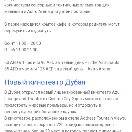
количеством сенсорных и тактильных элементов для
малышей и Astro Arena для детей постарше.
В парке находится крытое кафе, в котором родители могут
перекусить и отдохнуть.
Вс-чт 11:00 – 20:00
Пт-сб 11:00 21:00
60 AED в 1 час или 90 AED за целый день – Little Astronauts
85 AED в час или 125 AED за целый день – Astro Arena.
Новый кинотеатр Дубая
В Дубае открылся новый лицензированный кинотеатр Azul
Lounge and Theatre от Cinema City. Здесь можно не только
посмотреть мировые премьеры, но и отдохнуть в
непринужденной обстановке лаунжа.
В кинотеатре, расположенном в отеле Address Fountain Views,
находится шесть экранов, 220 откидывающихся кресел,
лаунж-зона и бар на 29 мест, в котором подают фирменные