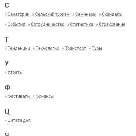
С
»
Санатории
»
Сельский туризм
»
Семинары
»
Скандалы
»
События
»
Сотрудничество
»
Статистика
»
Страхование
Т
»
Тенденции
»
Технологии
»
Транспорт
»
Туры
У
»
Утраты
Ф
»
Фестивали
»
Финансы
Ц
»
Цитата дня
Ч