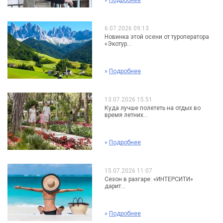
»
Подробнее
6.07.2026 09:13
Новинка этой осени от туроператора
«Экотур...
»
Подробнее
13.07.2026 15:51
Куда лучше полететь на отдых во
время летних...
»
Подробнее
15.07.2026 11:07
Сезон в разгаре: «ИНТЕРСИТИ»
дарит...
»
Подробнее