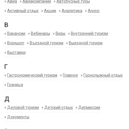
»
Авиа
»
Авиакомпании
»
Автобусные туры
»
Активный отдых
»
Акции
»
Аналитика
»
Анонс
В
»
Вакансии
»
Вебинары
»
Визы
»
Внутренний туризм
»
Воркшоп
»
Въездной туризм
»
Выездной туризм
»
Выставки
Г
»
Гастрономический туризм
»
Главное
»
Горнолыжный отдых
»
Граница
Д
»
Деловой туризм
»
Детский отдых
»
Дипмиссии
»
Документы