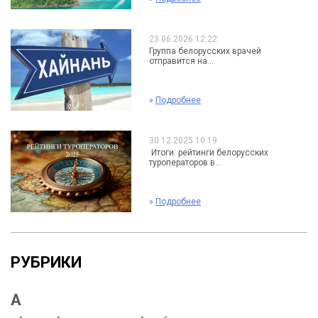
23.06.2026 12:22
Группа белорусских врачей
отправится на...
»
Подробнее
30.12.2025 10:19
Итоги: рейтинги белорусских
туроператоров в...
»
Подробнее
РУБРИКИ
А