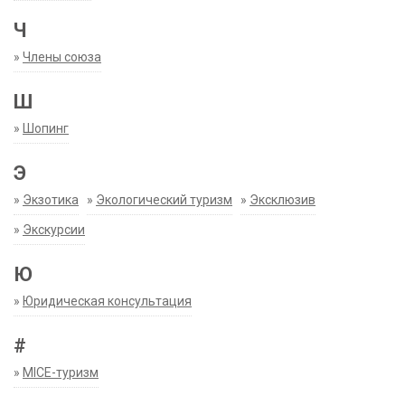
Ч
»
Члены союза
Ш
»
Шопинг
Э
»
Экзотика
»
Экологический туризм
»
Эксклюзив
»
Экскурсии
Ю
»
Юридическая консультация
#
»
MICE-туризм