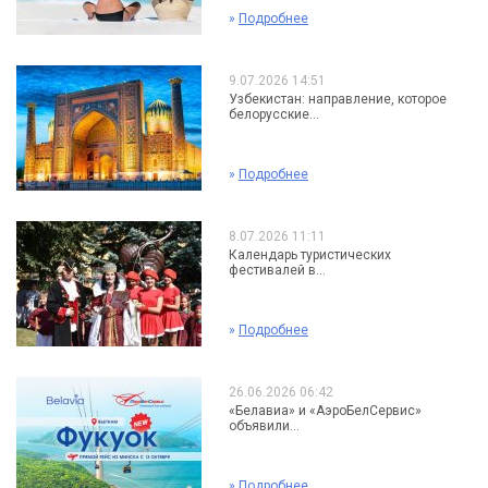
»
Подробнее
9.07.2026 14:51
Узбекистан: направление, которое
белорусские...
»
Подробнее
8.07.2026 11:11
Календарь туристических
фестивалей в...
»
Подробнее
26.06.2026 06:42
«Белавиа» и «АэроБелСервис»
объявили...
»
Подробнее