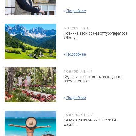
»
Подробнее
6.07.2026 09:13
Новинка этой осени от туроператора
«Экотур...
»
Подробнее
13.07.2026 15:51
Куда лучше полететь на отдых во
время летних...
»
Подробнее
15.07.2026 11:07
Сезон в разгаре: «ИНТЕРСИТИ»
дарит...