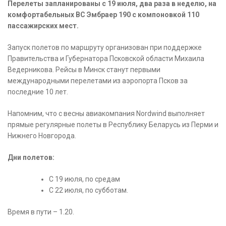
Перелеты запланированы с 19 июля, два раза в неделю, на
комфортабельных ВС Эмбраер 190 с компоновкой 110
пассажирских мест.
Запуск полетов по маршруту организован при поддержке
Правительства и Губернатора Псковской области Михаила
Ведерникова. Рейсы в Минск станут первыми
международными перелетами из аэропорта Псков за
последние 10 лет.
Напомним, что с весны авиакомпания Nordwind выполняет
прямые регулярные полеты в Республику Беларусь из Перми и
Нижнего Новгорода.
Дни полетов:
С 19 июля, по средам
С 22 июля, по субботам.
Время в пути – 1.20.