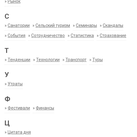
»
Рынок
С
»
Санатории
»
Сельский туризм
»
Семинары
»
Скандалы
»
События
»
Сотрудничество
»
Статистика
»
Страхование
Т
»
Тенденции
»
Технологии
»
Транспорт
»
Туры
У
»
Утраты
Ф
»
Фестивали
»
Финансы
Ц
»
Цитата дня