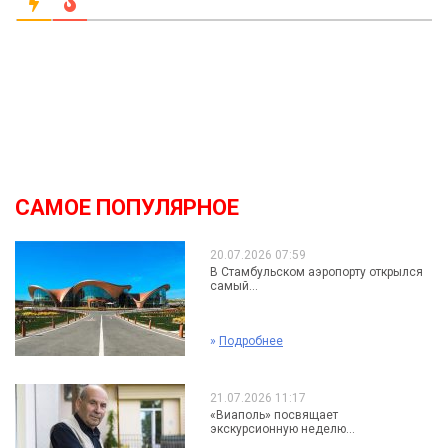
САМОЕ ПОПУЛЯРНОЕ
20.07.2026 07:59
В Стамбульском аэропорту открылся
самый...
»
Подробнее
21.07.2026 11:17
«Виаполь» посвящает
экскурсионную неделю...