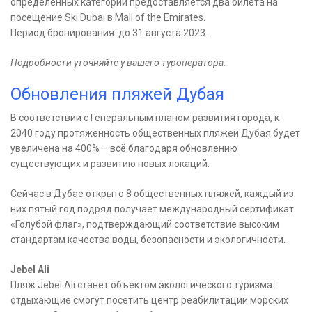
определенных категорий предоставляется два билета на
посещение Ski Dubai в Mall of the Emirates.
Период бронирования: до 31 августа 2023.
Подробности уточняйте у вашего туроператора.
Обновления пляжей Дубая
В соответствии с Генеральным планом развития города, к
2040 году протяженность общественных пляжей Дубая будет
увеличена на 400% – всё благодаря обновлению
существующих и развитию новых локаций.
Сейчас в Дубае открыто 8 общественных пляжей, каждый из
них пятый год подряд получает международный сертификат
«Голубой флаг», подтверждающий соответствие высоким
стандартам качества воды, безопасности и экологичности.
Jebel Ali
Пляж Jebel Ali станет объектом экологического туризма:
отдыхающие смогут посетить центр реабилитации морских