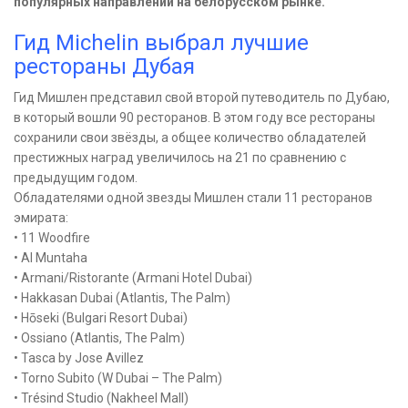
популярных направлений на белорусском рынке.
Гид Michelin выбрал лучшие
рестораны Дубая
Гид Мишлен представил свой второй путеводитель по Дубаю,
в который вошли 90 ресторанов. В этом году все рестораны
сохранили свои звёзды, а общее количество обладателей
престижных наград увеличилось на 21 по сравнению с
предыдущим годом.
Обладателями одной звезды Мишлен стали 11 ресторанов
эмирата:
• 11 Woodfire
• Al Muntaha
• Armani/Ristorante (Armani Hotel Dubai)
• Hakkasan Dubai (Atlantis, The Palm)
• Hōseki (Bulgari Resort Dubai)
• Ossiano (Atlantis, The Palm)
• Tasca by Jose Avillez
• Torno Subito (W Dubai – The Palm)
• Trésind Studio (Nakheel Mall)