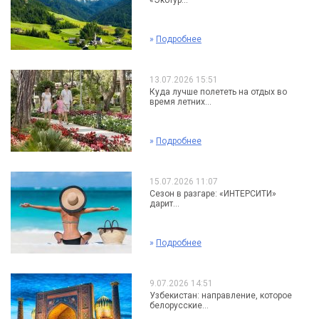
«Экотур...
»
Подробнее
13.07.2026 15:51
Куда лучше полететь на отдых во
время летних...
»
Подробнее
15.07.2026 11:07
Сезон в разгаре: «ИНТЕРСИТИ»
дарит...
»
Подробнее
9.07.2026 14:51
Узбекистан: направление, которое
белорусские...