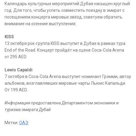
Календарь культурных мероприятий Дубая насыщен круглый
год. Для того, чтобы успеть совместить поездку в эмират с
посещением концерта мировых звёзд, советуем обратить
внимание на осенние выступления:
KISS
13 октября рок-группа KISS выступит в Дубае в рамках тура
End of the Road. Концерт пройдёт на сцене Coca-Cola Arena
от 295 AED.
Lewis Capaldi
7 октября в Coca-Cola Arena выступит номинант Грэмми, автор
альбомов, возглавлявших мировые чарты Льюис Капальди.
От 199 AED.
Информация предоставлена Департаментом экономики и
туризма эмирата Дубай
Метки:
ОАЭ