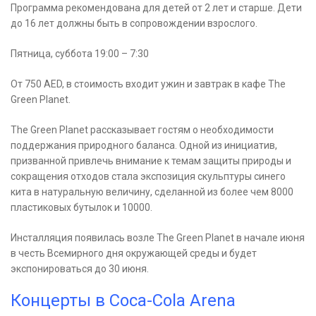
Программа рекомендована для детей от 2 лет и старше. Дети
до 16 лет должны быть в сопровождении взрослого.
Пятница, суббота 19:00 – 7:30
От 750 AED, в стоимость входит ужин и завтрак в кафе The
Green Planet.
The Green Planet рассказывает гостям о необходимости
поддержания природного баланса. Одной из инициатив,
призванной привлечь внимание к темам защиты природы и
сокращения отходов стала экспозиция скульптуры синего
кита в натуральную величину, сделанной из более чем 8000
пластиковых бутылок и 10000.
Инсталляция появилась возле The Green Planet в начале июня
в честь Всемирного дня окружающей среды и будет
экспонироваться до 30 июня.
Концерты в Coca-Cola Arena