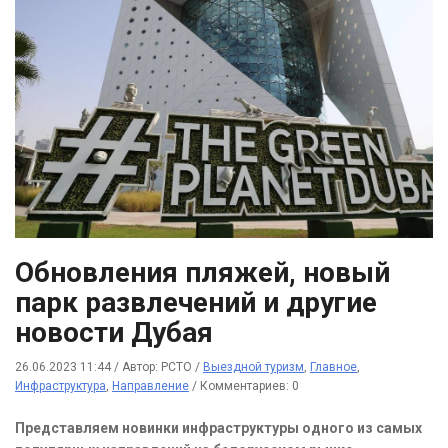
Обновления пляжей, новый
парк развлечений и другие
новости Дубая
26.06.2023 11:44
/
Автор: РСТО
/
Выездной туризм
,
Главное
,
Инфраструктура
,
Направление
/
Комментариев: 0
Представляем новинки инфраструктуры одного из самых