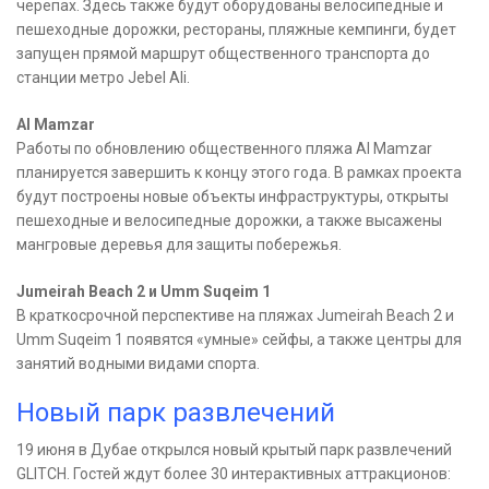
черепах. Здесь также будут оборудованы велосипедные и
пешеходные дорожки, рестораны, пляжные кемпинги, будет
запущен прямой маршрут общественного транспорта до
станции метро Jebel Ali.
Al Mamzar
Работы по обновлению общественного пляжа AI Mamzar
планируется завершить к концу этого года. В рамках проекта
будут построены новые объекты инфраструктуры, открыты
пешеходные и велосипедные дорожки, а также высажены
мангровые деревья для защиты побережья.
Jumeirah Beach 2 и Umm Suqeim 1
В краткосрочной перспективе на пляжах Jumeirah Beach 2 и
Umm Suqeim 1 появятся «умные» сейфы, а также центры для
занятий водными видами спорта.
Новый парк развлечений
19 июня в Дубае открылся новый крытый парк развлечений
GLITCH. Гостей ждут более 30 интерактивных аттракционов: