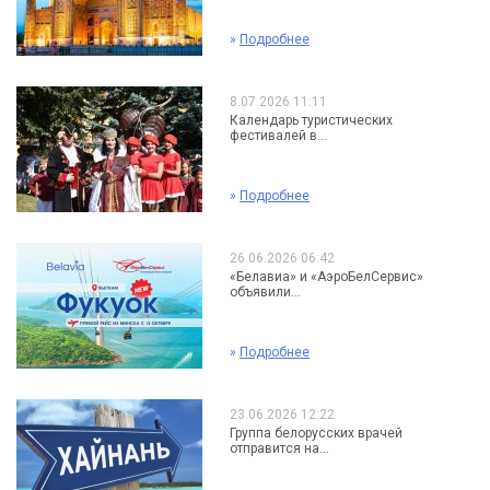
»
Подробнее
8.07.2026 11:11
Календарь туристических
фестивалей в...
»
Подробнее
26.06.2026 06:42
«Белавиа» и «АэроБелСервис»
объявили...
»
Подробнее
23.06.2026 12:22
Группа белорусских врачей
отправится на...