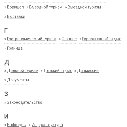
»
Воркшоп
»
Въездной туризм
»
Выездной туризм
»
Выставки
Г
»
Гастрономический туризм
»
Главное
»
Горнолыжный отдых
»
Граница
Д
»
Деловой туризм
»
Детский отдых
»
Дипмиссии
»
Документы
З
»
Законодательство
И
»
Инфотуры
»
Инфраструктура