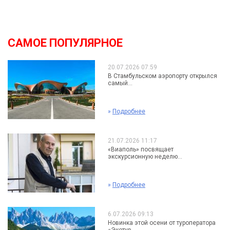
САМОЕ ПОПУЛЯРНОЕ
20.07.2026 07:59
В Стамбульском аэропорту открылся
самый...
»
Подробнее
21.07.2026 11:17
«Виаполь» посвящает
экскурсионную неделю...
»
Подробнее
6.07.2026 09:13
Новинка этой осени от туроператора