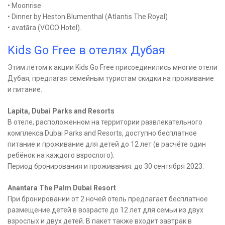
• Moonrise
• Dinner by Heston Blumenthal (Atlantis The Royal)
• avatāra (VOCO Hotel).
Kids Go Free в отелях Дубая
Этим летом к акции Kids Go Free присоединились многие отели
Дубая, предлагая семейным туристам скидки на проживание
и питание.
Lapita, Dubai Parks and Resorts
В отеле, расположенном на территории развлекательного
комплекса Dubai Parks and Resorts, доступно бесплатное
питание и проживание для детей до 12 лет (в расчёте один
ребёнок на каждого взрослого).
Период бронирования и проживания: до 30 сентября 2023.
Anantara The Palm Dubai Resort
При бронировании от 2 ночей отель предлагает бесплатное
размещение детей в возрасте до 12 лет для семьи из двух
взрослых и двух детей. В пакет также входит завтрак в