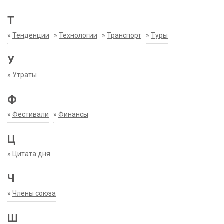
Т
»
Тенденции
»
Технологии
»
Транспорт
»
Туры
У
»
Утраты
Ф
»
Фестивали
»
Финансы
Ц
»
Цитата дня
Ч
»
Члены союза
Ш