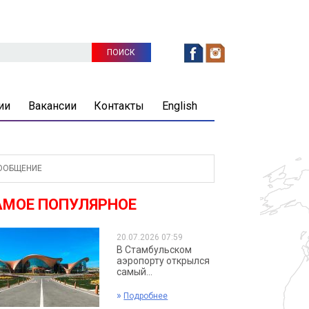
ии
Вакансии
Контакты
English
ООБЩЕНИЕ
АМОЕ ПОПУЛЯРНОЕ
20.07.2026 07:59
В Стамбульском
аэропорту открылся
самый...
»
Подробнее