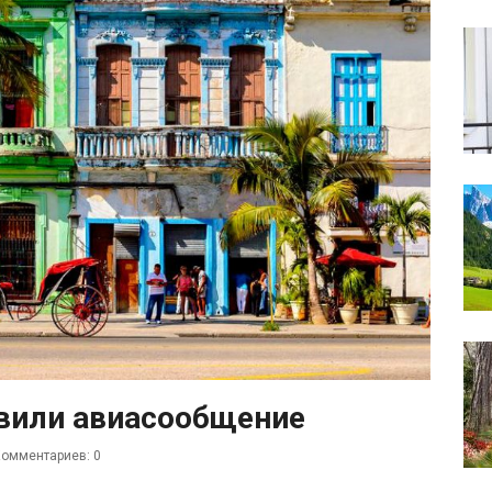
овили авиасообщение
омментариев: 0