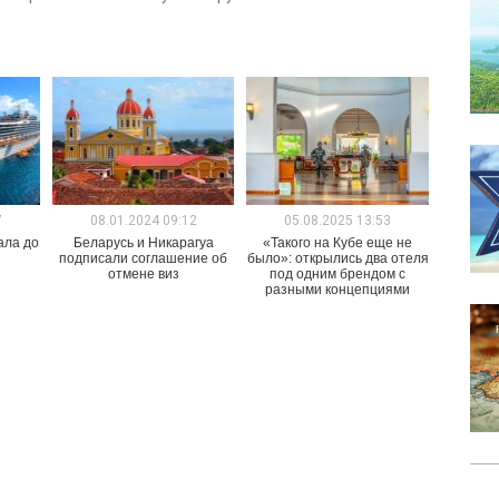
7
08.01.2024 09:12
05.08.2025 13:53
ала до
Беларусь и Никарагуа
«Такого на Кубе еще не
подписали соглашение об
было»: открылись два отеля
отмене виз
под одним брендом с
разными концепциями