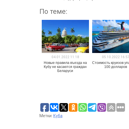
По теме:
04.01.2022 11:18
05.10.2022 16:5
Новые правила въезда на
Стоимость круизов уп
Кубу не касаются граждан
100 долларов
Беларуси
Метки:
Куба