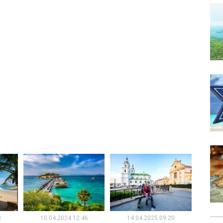
8
10.04.2024 12:46
14.04.2025 09:20