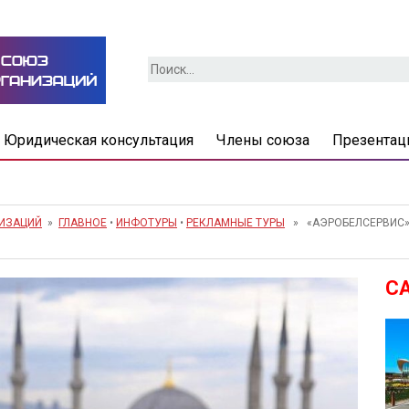
Найти:
Юридическая консультация
Члены союза
Презентац
НИЗАЦИЙ
»
ГЛАВНОЕ
•
ИНФОТУРЫ
•
РЕКЛАМНЫЕ ТУРЫ
» «АЭРОБЕЛСЕРВИС» 
С