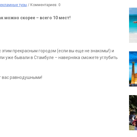
екламные туры
/
Комментариев: 0
к можно скорее – всего 10 мест!
 этим прекрасным городом (если вы еще не знакомы!) и
сли уже бывали в Стамбуле – наверняка сможете углубить
ит вас равнодушными!