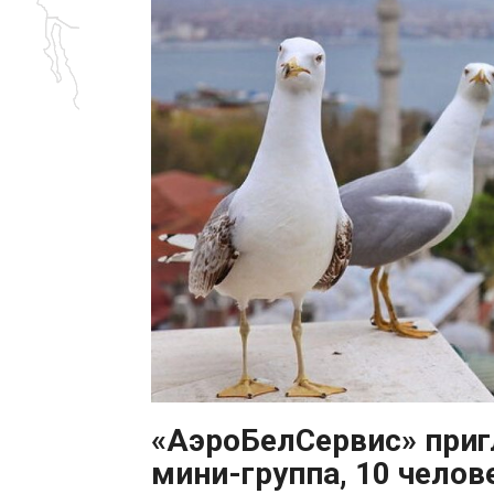
«АэроБелСервис» приг
мини-группа, 10 челов