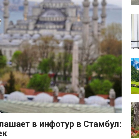
лашает в инфотур в Стамбул:
ек