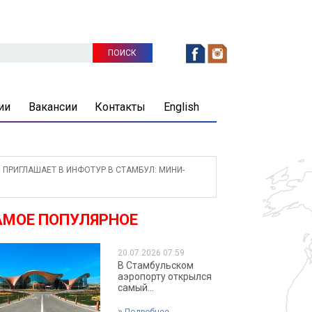
ии
Вакансии
Контакты
English
ПРИГЛАШАЕТ В ИНФОТУР В СТАМБУЛ: МИНИ-
АМОЕ ПОПУЛЯРНОЕ
20.07.2026 07:59
В Стамбульском
аэропорту открылся
самый...
»