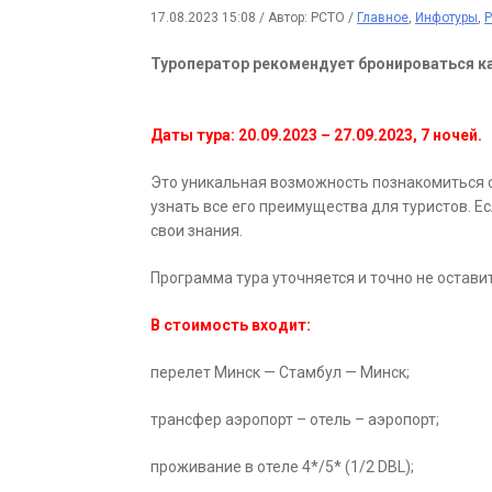
17.08.2023 15:08
/
Автор: РСТО
/
Главное
,
Инфотуры
,
Р
Туроператор рекомендует бронироваться ка
Даты тура: 20.09.2023 – 27.09.2023, 7 ночей.
Это уникальная возможность познакомиться с
узнать все его преимущества для туристов. Е
свои знания.
Программа тура уточняется и точно не остав
В стоимость входит:
перелет Минск — Стамбул — Минск;
трансфер аэропорт – отель – аэропорт;
проживание в отеле 4*/5* (1/2 DBL);